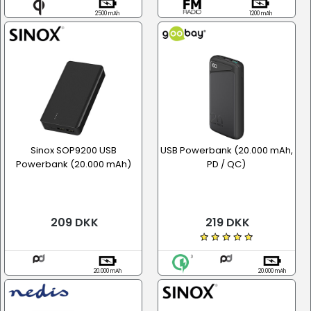
2500 mAh
1200 mAh
Sinox SOP9200 USB
USB Powerbank (20.000 mAh,
Powerbank (20.000 mAh)
PD / QC)
209 DKK
219 DKK
20.000 mAh
20.000 mAh