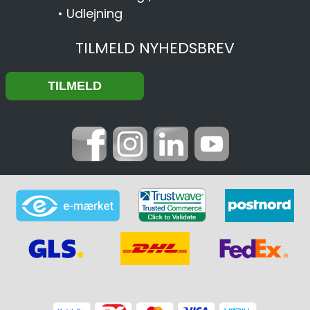
•
Udlejning
TILMELD NYHEDSBREV