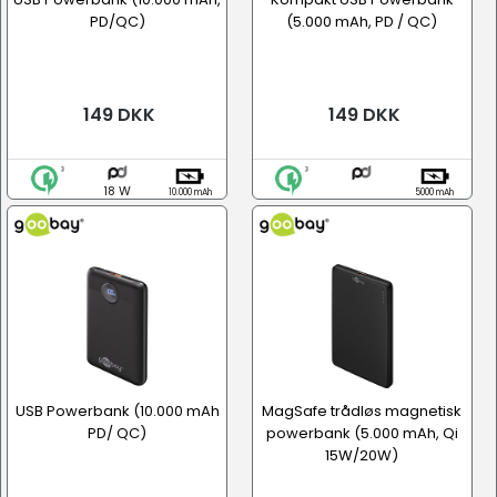
PD/QC)
(5.000 mAh, PD / QC)
149 DKK
149 DKK
18 W
10.000 mAh
5000 mAh
USB Powerbank (10.000 mAh
MagSafe trådløs magnetisk
PD/ QC)
powerbank (5.000 mAh, Qi
15W/20W)