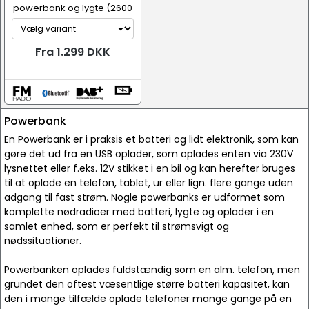
powerbank og lygte (2600
mAh)
Fra 1.299 DKK
Powerbank
En Powerbank er i praksis et batteri og lidt elektronik, som kan
gøre det ud fra en USB oplader, som oplades enten via 230V
lysnettet eller f.eks. 12V stikket i en bil og kan herefter bruges
til at oplade en telefon, tablet, ur eller lign. flere gange uden
adgang til fast strøm. Nogle powerbanks er udformet som
komplette nødradioer med batteri, lygte og oplader i en
samlet enhed, som er perfekt til strømsvigt og
nødssituationer.
Powerbanken oplades fuldstændig som en alm. telefon, men
grundet den oftest væsentlige større batteri kapasitet, kan
den i mange tilfælde oplade telefoner mange gange på en