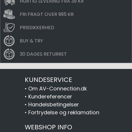
HURTIG LEVERING FRA 39 KR
FRI FRAGT OVER 995 KR
PRISSIKKERHED
BUY & TRY
30 DAGES RETURRET
KUNDESERVICE
•
Om AV-Connection.dk
•
Kundereferencer
•
Handelsbetingelser
•
Fortrydelse og reklamation
WEBSHOP INFO