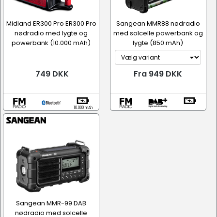
Midland ER300 Pro ER300 Pro
Sangean MMR88 nødradio
nødradio med lygte og
med solcelle powerbank og
powerbank (10.000 mAh)
lygte (850 mAh)
749 DKK
Fra 949 DKK
10.000 mAh
Sangean MMR-99 DAB
nødradio med solcelle