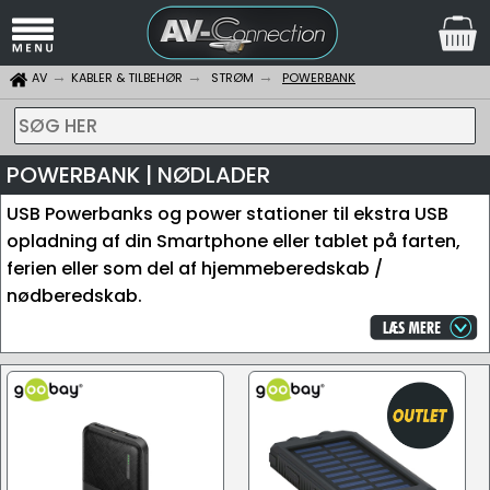
AV
KABLER & TILBEHØR
STRØM
POWERBANK
SØG HER
POWERBANK | NØDLADER
USB Powerbanks og power stationer til ekstra USB
opladning af din Smartphone eller tablet på farten,
ferien eller som del af hjemmeberedskab /
nødberedskab.