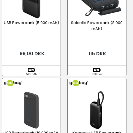
USB Powerbank (5.000 mAh)
Solcelle Powerbank (8.000
mAh)
99,00 DKK
115 DKK
5000 mAh
8000 mAh
USB Powerbank (10.000 mAh,
Kompakt USB Powerbank