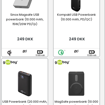
Sinox Magsafe USB
Kompakt USB Powerbank
powerbank (10.000 mAh,
(10.000 mAh, PD/QC)
15W/20W PD/Qi)
249 DKK
249 DKK
10.000 mAh
10.000 mAh
USB Powerbank (20.000 mAh,
MagSafe powerbank (10.000