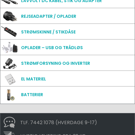
LAVVOLT DC KABEL, STIK OG ADAPTER
REJSEADAPTER / OPLADER
STRØMSKINNE / STIKDÅSE
OPLADER – USB OG TRÅDLØS
STRØMFORSYNING OG INVERTER
EL MATERIEL
BATTERIER
TLF. 7442 1078 (HVERDAGE 9-17)