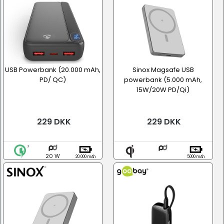
USB Powerbank (20.000 mAh,
Sinox Magsafe USB
PD/ QC)
powerbank (5.000 mAh,
15W/20W PD/Qi)
229 DKK
229 DKK
20 W
20.000 mAh
5000 mAh