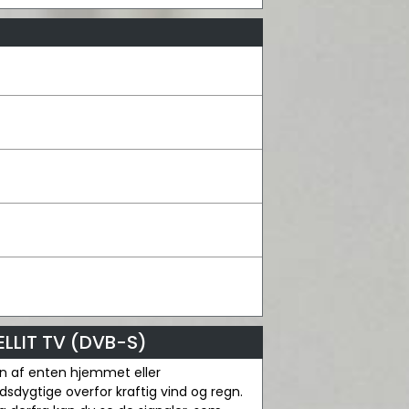
LLIT TV (DVB-S)
en af enten hjemmet eller
dygtige overfor kraftig vind og regn.