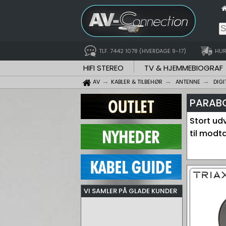
TLF. 7442 1078 (HVERDAGE 9-17)
HUR
HIFI STEREO
TV & HJEMMEBIOGRAF
AV
KABLER & TILBEHØR
ANTENNE
DIGI
PARABO
Stort ud
til modta
VI SAMLER PÅ GLADE KUNDER