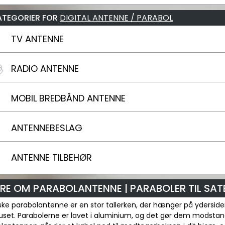
ATEGORIER FOR
DIGITAL ANTENNE / PARABOL
TV ANTENNE
RADIO ANTENNE
MOBIL BREDBÅND ANTENNE
ANTENNEBESLAG
ANTENNE TILBEHØR
RE OM PARABOLANTENNE | PARABOLER TIL SATE
ske parabolantenne er en stor tallerken, der hænger på ydersid
et. Parabolerne er lavet i aluminium, og det gør dem modstands