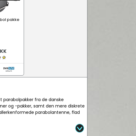
abol pakke
DKK
mt parabolpakker fra de danske
ner og -pakker, samt den mere diskrete
tallerkenformede parabolantenne, flad