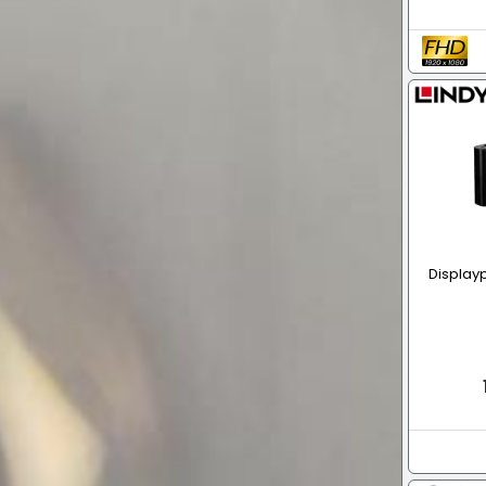
Displaypo