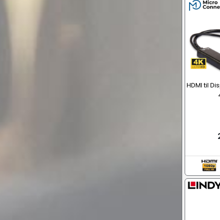
HDMI til Di