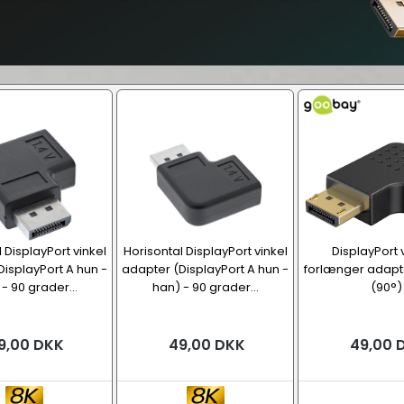
 DisplayPort vinkel
Horisontal DisplayPort vinkel
DisplayPort 
DisplayPort A hun -
adapter (DisplayPort A hun -
forlænger adapte
- 90 grader...
han) - 90 grader...
(90°)
9,00 DKK
49,00 DKK
49,00 