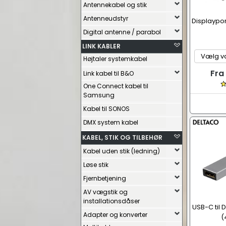
Antennekabel og stik
Antenneudstyr
Displayport
Digital antenne / parabol
LINK KABLER
Højtaler systemkabel
Fra
Link kabel til B&O
One Connect kabel til
Samsung
Kabel til SONOS
DMX system kabel
KABEL, STIK OG TILBEHØR
Kabel uden stik (ledning)
Løse stik
Fjernbetjening
AV vægstik og
installationsdåser
USB-C til 
Adapter og konverter
(