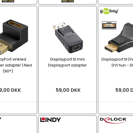
ayPort vinkled
Displayport til mini
Displayport til D
er adapter | Ned
Displayport adapter
DVI hun - 
(90°)
9,00 DKK
59,00 DKK
59,00 