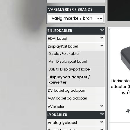
VAREMÆRKER / BRANDS
BILLEDKABLER
HDMI kabel
DisplayPort kabel
DisplayPort kabler
Mini Displayport kabel
USB til Displayport kabel
Displayport adapter /
Horisontal
konverter
adapter (
DVI kabel og adapter
han) 
VGA kabel og adapter
AV kabler
4
LYDKABLER
Analog lydkabel