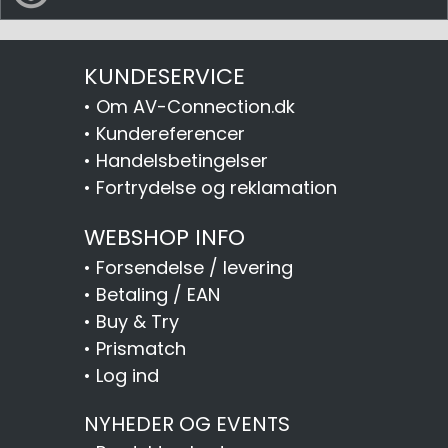
KUNDESERVICE
•
Om AV-Connection.dk
•
Kundereferencer
•
Handelsbetingelser
•
Fortrydelse og reklamation
WEBSHOP INFO
•
Forsendelse / levering
•
Betaling / EAN
•
Buy & Try
•
Prismatch
•
Log ind
NYHEDER OG EVENTS