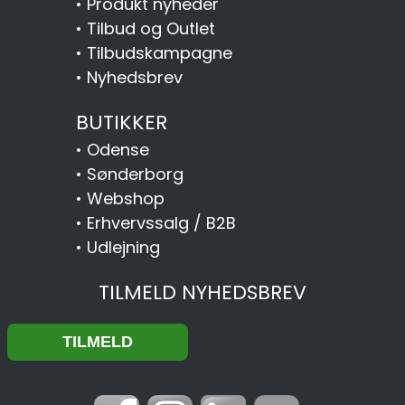
•
Produkt nyheder
•
Tilbud og Outlet
•
Tilbudskampagne
•
Nyhedsbrev
BUTIKKER
•
Odense
•
Sønderborg
•
Webshop
•
Erhvervssalg / B2B
•
Udlejning
TILMELD NYHEDSBREV