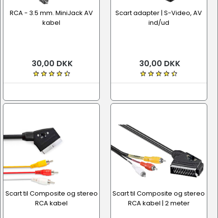
RCA - 3.5 mm. MiniJack AV
Scart adapter | S-Video, AV
kabel
ind/ud
30,00 DKK
30,00 DKK
Scart til Composite og stereo
Scart til Composite og stereo
RCA kabel
RCA kabel | 2 meter