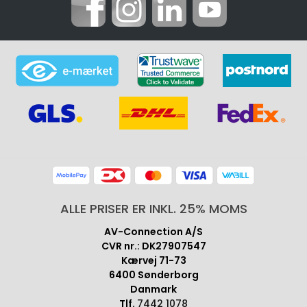
ALLE PRISER ER INKL. 25% MOMS
AV-Connection A/S
CVR nr.: DK27907547
Kærvej 71-73
6400 Sønderborg
Danmark
Tlf.
7442 1078