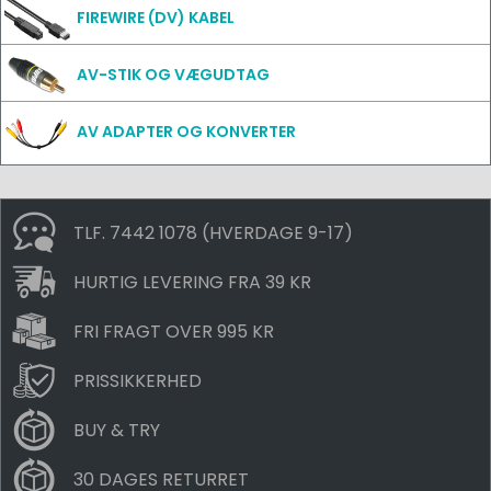
FIREWIRE (DV) KABEL
AV-STIK OG VÆGUDTAG
AV ADAPTER OG KONVERTER
TLF. 7442 1078 (HVERDAGE 9-17)
HURTIG LEVERING FRA 39 KR
FRI FRAGT OVER 995 KR
PRISSIKKERHED
BUY & TRY
30 DAGES RETURRET