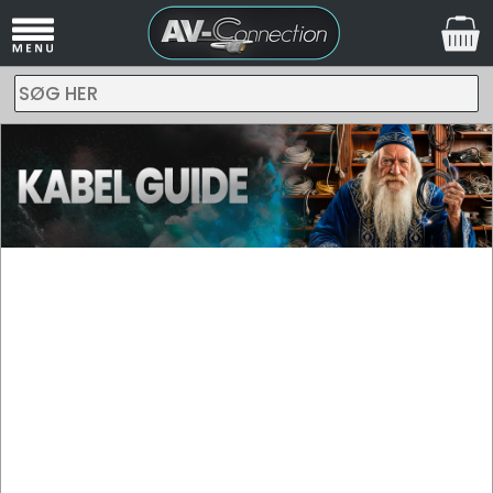
SØG HER