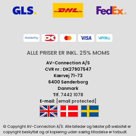
ALLE PRISER ER INKL. 25% MOMS
AV-Connection A/S
CVR nr.: DK27907547
Kærvej 71-73
6400 Sønderborg
Danmark
Tlf.
7442 1078
E-mail:
[email protected]
© Copyright AV-Connection A/S. Alle billeder og tekster på websitet er
copyright beskyttet og al kopiering uden særlig tilladelse er forbudt.