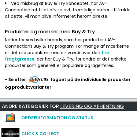
Ved misbrug af Buy & Try konceptet, har AV-
Connection ret til at afvise evt. fremtidige ordrer. I tilfælde
af dette, vil man blive informeret herom direkte.
Produkter og mærker med Buy & Try
Nedenfor ses hvilke brands, som har produkter i AV-
Connections Buy & Try program. For mange af mærkerne
er det alle produkter med en værdi over den
frie
fragtgrænse
, der har Buy & Try, for andre er det enkelte
produkter som generelt er populære og lagerføres.
- Se efter
logoet på de individuelle produkter
og produktvarianter.
ANDRE KATEGORIER FOR
LEVERING OG AFHENTNING
ORDREINFORMATION OG STATUS
CLICK & COLLECT