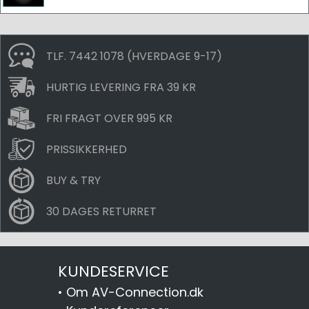
TLF. 7442 1078 (HVERDAGE 9-17)
HURTIG LEVERING FRA 39 KR
FRI FRAGT OVER 995 KR
PRISSIKKERHED
BUY & TRY
30 DAGES RETURRET
KUNDESERVICE
•
Om AV-Connection.dk