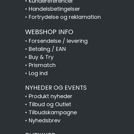
•
Kundereferencer
•
Handelsbetingelser
•
Fortrydelse og reklamation
WEBSHOP INFO
•
Forsendelse / levering
•
Betaling / EAN
•
Buy & Try
•
Prismatch
•
Log ind
NYHEDER OG EVENTS
•
Produkt nyheder
•
Tilbud og Outlet
•
Tilbudskampagne
•
Nyhedsbrev