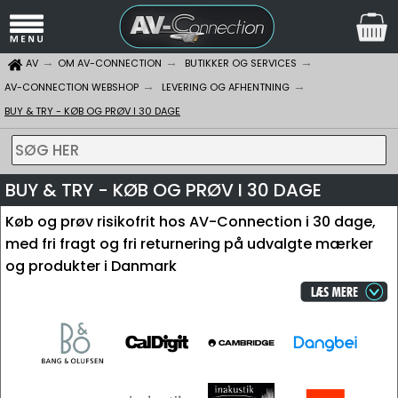
AV
OM AV-CONNECTION
BUTIKKER OG SERVICES
AV-CONNECTION WEBSHOP
LEVERING OG AFHENTNING
BUY & TRY - KØB OG PRØV I 30 DAGE
SØG HER
BUY & TRY - KØB OG PRØV I 30 DAGE
Køb og prøv risikofrit hos AV-Connection i 30 dage,
med fri fragt og fri returnering på udvalgte mærker
og produkter i Danmark