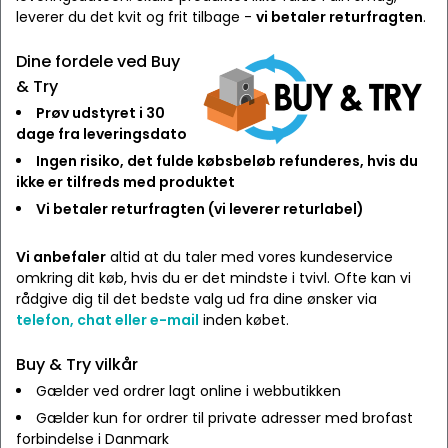
leverer du det kvit og frit tilbage -
vi betaler returfragten
.
Dine fordele ved Buy
& Try
Prøv udstyret i 30
dage fra leveringsdato
Ingen risiko, det fulde købsbeløb refunderes, hvis du
ikke er tilfreds med produktet
Vi betaler returfragten (vi leverer returlabel)
Vi anbefaler
altid at du taler med vores kundeservice
omkring dit køb, hvis du er det mindste i tvivl. Ofte kan vi
rådgive dig til det bedste valg ud fra dine ønsker via
telefon, chat eller e-mail
inden købet.
Buy & Try vilkår
Gælder ved ordrer lagt online i webbutikken
Gælder kun for ordrer til private adresser med brofast
forbindelse i Danmark