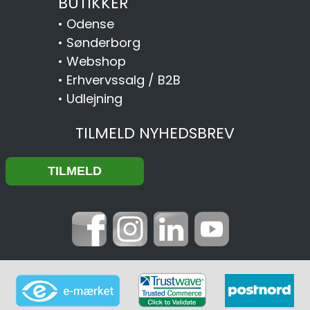
BUTIKKER
•
Odense
•
Sønderborg
•
Webshop
•
Erhvervssalg / B2B
•
Udlejning
TILMELD NYHEDSBREV