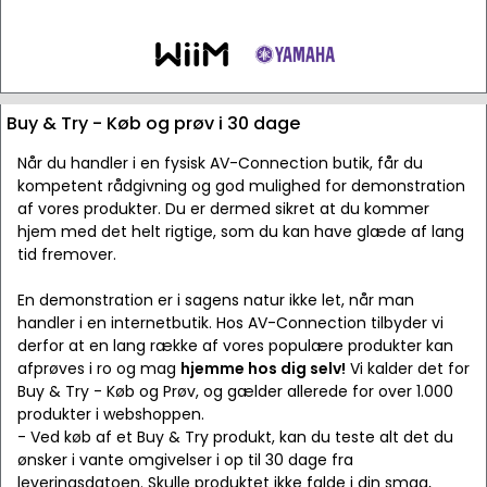
Buy & Try - Køb og prøv i 30 dage
Når du handler i en fysisk AV-Connection butik, får du
kompetent rådgivning og god mulighed for demonstration
af vores produkter. Du er dermed sikret at du kommer
hjem med det helt rigtige, som du kan have glæde af lang
tid fremover.
En demonstration er i sagens natur ikke let, når man
handler i en internetbutik. Hos AV-Connection tilbyder vi
derfor at en lang række af vores populære produkter kan
afprøves i ro og mag
hjemme hos dig selv!
Vi kalder det for
Buy & Try - Køb og Prøv, og gælder allerede for over 1.000
produkter i webshoppen.
- Ved køb af et Buy & Try produkt, kan du teste alt det du
ønsker i vante omgivelser i op til 30 dage fra
leveringsdatoen. Skulle produktet ikke falde i din smag,