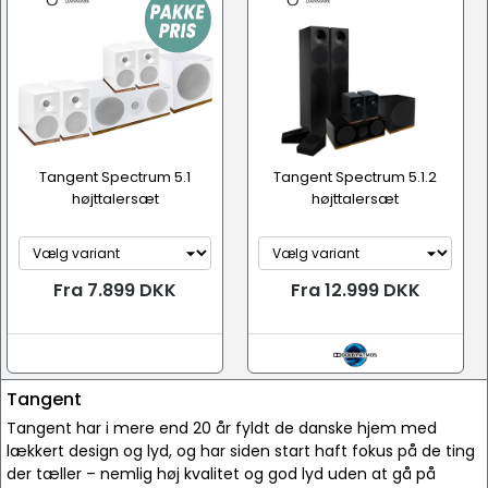
Tangent Spectrum 5.1
Tangent Spectrum 5.1.2
højttalersæt
højttalersæt
Fra 7.899 DKK
Fra 12.999 DKK
Tangent
Tangent har i mere end 20 år fyldt de danske hjem med
lækkert design og lyd, og har siden start haft fokus på de ting
der tæller – nemlig høj kvalitet og god lyd uden at gå på