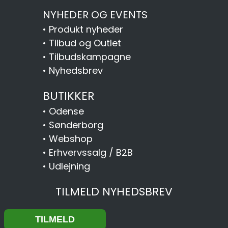
NYHEDER OG EVENTS
•
Produkt nyheder
•
Tilbud og Outlet
•
Tilbudskampagne
•
Nyhedsbrev
BUTIKKER
•
Odense
•
Sønderborg
•
Webshop
•
Erhvervssalg / B2B
•
Udlejning
TILMELD NYHEDSBREV