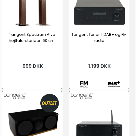
Tangent Spectrum Alva
Tangent Tuner II DAB+ og FM
højttalerstander, 60 cm.
radio
999 DKK
1.199 DKK