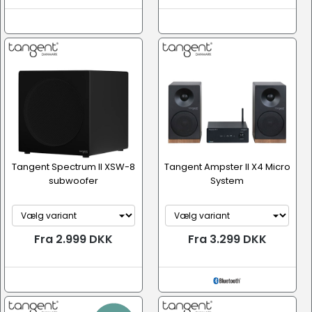
Tangent Spectrum II XSW-8
Tangent Ampster II X4 Micro
subwoofer
System
Fra 2.999 DKK
Fra 3.299 DKK