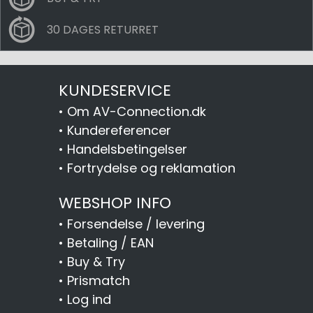
30 DAGES RETURRET
KUNDESERVICE
•
Om AV-Connection.dk
•
Kundereferencer
•
Handelsbetingelser
•
Fortrydelse og reklamation
WEBSHOP INFO
•
Forsendelse / levering
•
Betaling / EAN
•
Buy & Try
•
Prismatch
•
Log ind