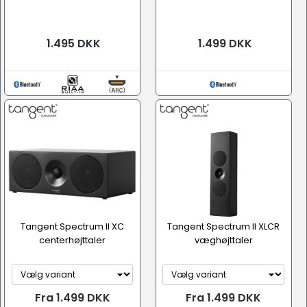
1.495 DKK
1.499 DKK
Tangent Spectrum II XC
Tangent Spectrum II XLCR
centerhøjttaler
væghøjttaler
Fra 1.499 DKK
Fra 1.499 DKK