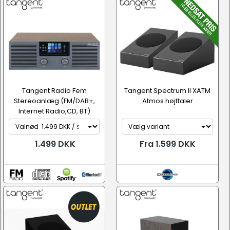
Tangent Radio Fem
Tangent Spectrum II XATM
Stereoanlæg (FM/DAB+,
Atmos højttaler
Internet Radio,CD, BT)
1.499 DKK
Fra 1.599 DKK