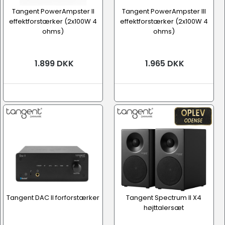
Tangent PowerAmpster II
Tangent PowerAmpster III
effektforstærker (2x100W 4
effektforstærker (2x100W 4
ohms)
ohms)
1.899 DKK
1.965 DKK
Tangent DAC II forforstærker
Tangent Spectrum II X4
højttalersæt