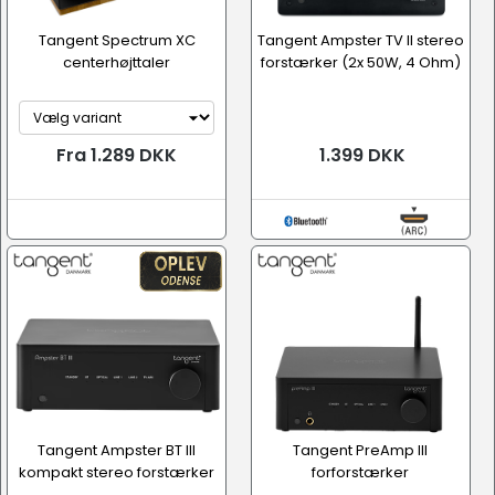
Tangent Spectrum XC
Tangent Ampster TV II stereo
centerhøjttaler
forstærker (2x 50W, 4 Ohm)
Fra 1.289 DKK
1.399 DKK
Tangent Ampster BT III
Tangent PreAmp III
kompakt stereo forstærker
forforstærker