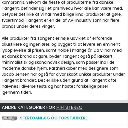
kompromis. Selvom de fleste af produkterne fra danske
Tangent, befinder sig i et prisniveau hvor alle kan være med,
betyder det ikke at vi har med billige kina-produkter at gøre,
tværtimod. Tangent er en del af AV-Industry som har flere
brands under deres vinger.
Alle produkter fra Tangent er nøje udviklet af erfarende
akustikere og ingeniører, og bygget til at levere en eminent
lydoplevelse til prisen, samt holde i mange år. Da vi har med
et dansk brand at gøre, byder Tangent også på lækkert
minimalistisk og skandinavisk design, som passer ind i de
moderne danske hjem. Partnerskaber med designere som
Jacob Jensen har også for alvor skabt unikke produkter under
Tangent brandet. Det er ikke uden grund at Tangent ofte
nævnes i diverse tests og har høstet forskellige priser
igennem tiden.
ANDRE KATEGORIER FOR
HIFI STEREO
STEREOANLÆG OG FORSTÆRKERE