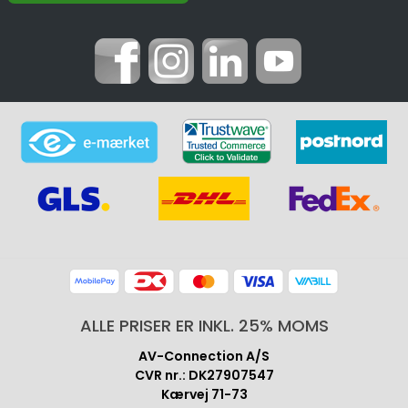
ALLE PRISER ER INKL. 25% MOMS
AV-Connection A/S
CVR nr.: DK27907547
Kærvej 71-73