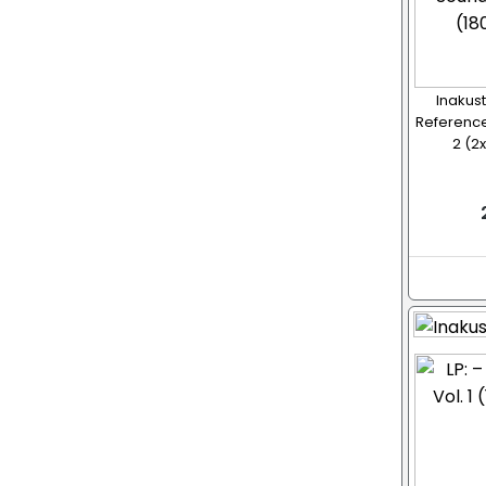
Inakust
Reference
2 (2x