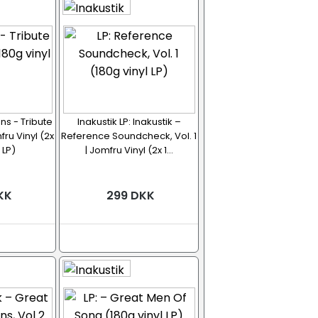
ns - Tribute
Inakustik LP: Inakustik –
ru Vinyl (2x
Reference Soundcheck, Vol. 1
 LP)
| Jomfru Vinyl (2x 1...
KK
299 DKK