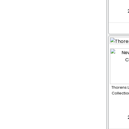
Thorens 
Collection