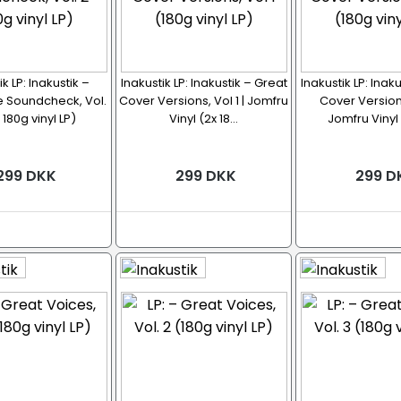
ik LP: Inakustik –
Inakustik LP: Inakustik – Great
Inakustik LP: Inak
 Soundcheck, Vol.
Cover Versions, Vol 1 | Jomfru
Cover Versions
 180g vinyl LP)
Vinyl (2x 18...
Jomfru Vinyl (
299 DKK
299 DKK
299 D