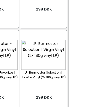
KK
299 DKK
Favorites |
LP: Burmester Selection |
80g vinyl LP)
Jomfru Vinyl (2x 180g vinyl LP)
KK
299 DKK