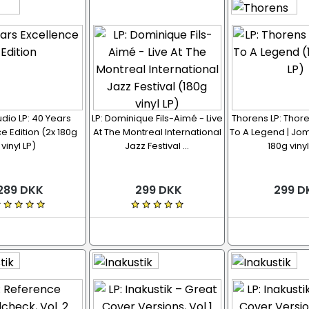
dio LP: 40 Years
LP: Dominique Fils-Aimé - Live
Thorens LP: Thore
e Edition (2x 180g
At The Montreal International
To A Legend | Jomf
vinyl LP)
Jazz Festival ...
180g vinyl
289 DKK
299 DKK
299 D