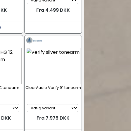
DKK
Fra 4.499 DKK
C tonearm
ClearAudio Verify 9" tonearm
9 DKK
Fra 7.975 DKK