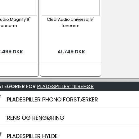
udio Magnify 9"
ClearAudio Universal 9"
tonearm
tonearm
.499 DKK
41.749 DKK
ATEGORIER FOR
PLADESPILLER TILBEHØR
PLADESPILLER PHONO FORSTÆRKER
RENS OG RENGØRING
PLADESPILLER HYLDE