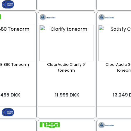
B 880 Tonearm
ClearAudio Clarify 9"
ClearAudio Sa
tonearm
tonea
.495 DKK
11.999 DKK
13.249 