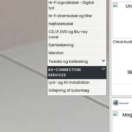
Hi-Fi signalkabel - Digital
lyd
Hi-Fi strømkabel og filter
Højttalerkabel
CD, LP, DVD og Blu-ray
cover
ClearAudi
Fjernbetjening
Mikrofon
Tweaks og kalibrering
AV-CONNECTION
16
SERVICES
Lyd- og AV installation
Udlejning af lydanlæg