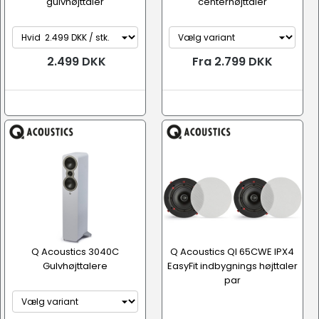
gulvhøjttaler
centerhøjttaler
2.499 DKK
Fra 2.799 DKK
Q Acoustics 3040C
Q Acoustics QI 65CWE IPX4
Gulvhøjttalere
EasyFit indbygnings højttaler
par