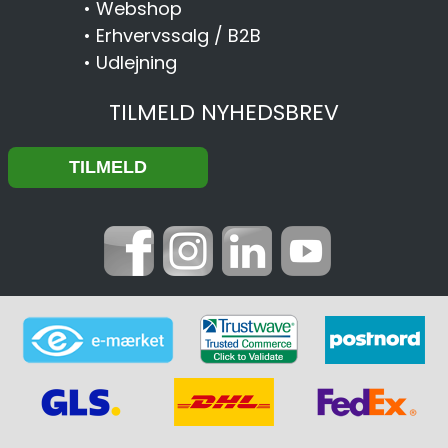
•
Webshop
•
Erhvervssalg / B2B
•
Udlejning
TILMELD NYHEDSBREV