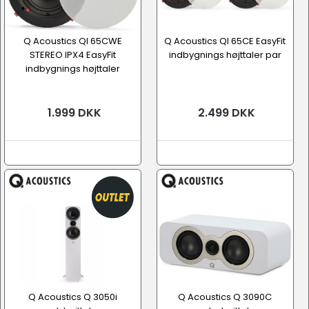
Q Acoustics QI 65CWE
Q Acoustics QI 65CE EasyFit
STEREO IPX4 EasyFit
indbygnings højttaler par
indbygnings højttaler
1.999 DKK
2.499 DKK
Q Acoustics Q 3050i
Q Acoustics Q 3090C