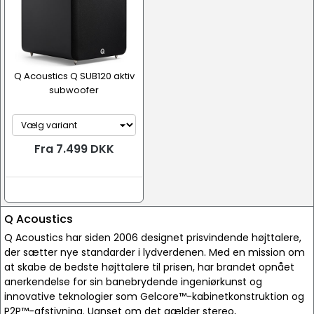
Q Acoustics Q SUB120 aktiv
subwoofer
Fra 7.499 DKK
Q Acoustics
Q Acoustics har siden 2006 designet prisvindende højttalere,
der sætter nye standarder i lydverdenen. Med en mission om
at skabe de bedste højttalere til prisen, har brandet opnået
anerkendelse for sin banebrydende ingeniørkunst og
innovative teknologier som Gelcore™-kabinetkonstruktion og
P2P™-afstivning. Uanset om det gælder stereo,