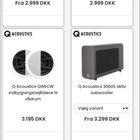
Fra 2.999 DKK
2.999 DKK
Q Acoustics QI65CW
Q Acoustics 3060S aktiv
indbygningshøjttalere til
subwoofer
vådrum
3.195 DKK
Fra 3.299 DKK