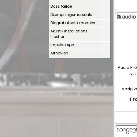
Bass fælde
Dæmpningsmateriale
Biograf akustik moduler
Akustik installations
tilbehør
Impulso App
Artnovion
Audio Pro
Lys
Fr