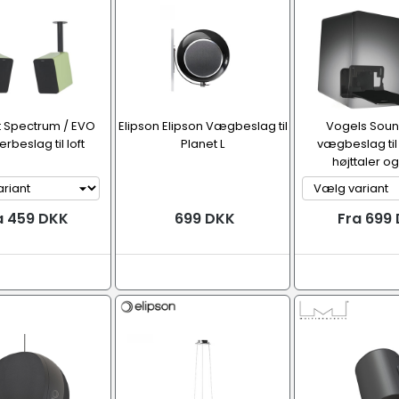
 Spectrum / EVO
Elipson Elipson Vægbeslag til
Vogels Soun
erbeslag til loft
Planet L
vægbeslag til
højttaler o
a 459 DKK
699 DKK
Fra 699