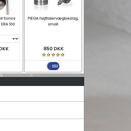
 M Sonos
PIEGA højttalervægbeslag,
 ERA 100
small
 DKK
850 DKK