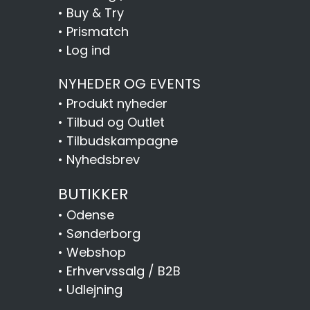
•
Buy & Try
•
Prismatch
•
Log ind
NYHEDER OG EVENTS
•
Produkt nyheder
•
Tilbud og Outlet
•
Tilbudskampagne
•
Nyhedsbrev
BUTIKKER
•
Odense
•
Sønderborg
•
Webshop
•
Erhvervssalg / B2B
•
Udlejning