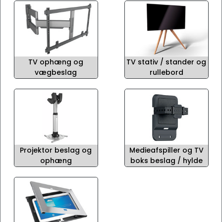
TV ophæng og
TV stativ / stander og
vægbeslag
rullebord
Projektor beslag og
Medieafspiller og TV
ophæng
boks beslag / hylde