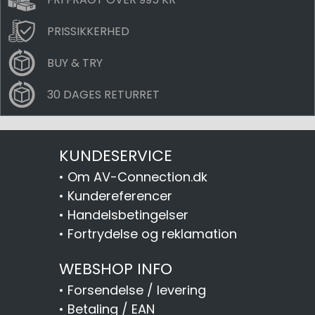
PRISSIKKERHED
BUY & TRY
30 DAGES RETURRET
KUNDESERVICE
•
Om AV-Connection.dk
•
Kundereferencer
•
Handelsbetingelser
•
Fortrydelse og reklamation
WEBSHOP INFO
•
Forsendelse / levering
•
Betaling / EAN