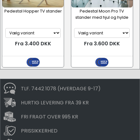
Pedestal Hopper TV stander
Pedestal Moon Pro TV
stander med hjul og hylde
Fra 3.400 DKK
Fra 3.600 DKK
TLF. 7442 1078 (HVERDAGE 9-17)
HURTIG LEVERING FRA 39 KR
FRI FRAGT OVER 995 KR
PRISSIKKERHED