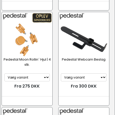
Pedestal Moon Rollin´ Hjul | 4
Pedestal Webcam Beslag
stk.
Fra 275 DKK
Fra 300 DKK