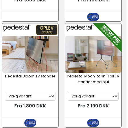
Pedestal Bloom TV stander
Pedestal Moon Rollin´ Tall TV
stander med hjul
Fra 1.800 DKK
Fra 2.199 DKK