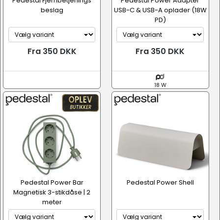
Pedestal Fjernbetjenings
Pedestal Power Adapter
beslag
USB-C & USB-A oplader (18W
PD)
Fra 350 DKK
Fra 350 DKK
18 W
Pedestal Power Bar
Pedestal Power Shell
Magnetisk 3-stikdåse | 2
meter