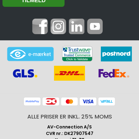
ALLE PRISER ER INKL. 25% MOMS
AV-Connection A/S
CVR nr.: DK27907547