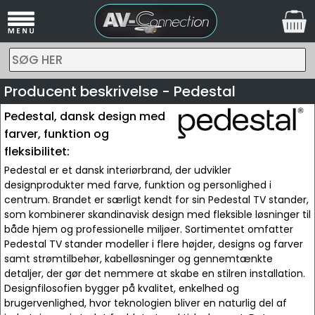
SØG HER
Producent beskrivelse - Pedestal
Pedestal, dansk design med
farver, funktion og
fleksibilitet:
Pedestal er et dansk interiørbrand, der udvikler
designprodukter med farve, funktion og personlighed i
centrum. Brandet er særligt kendt for sin Pedestal TV stander,
som kombinerer skandinavisk design med fleksible løsninger til
både hjem og professionelle miljøer. Sortimentet omfatter
Pedestal TV stander modeller i flere højder, designs og farver
samt strømtilbehør, kabelløsninger og gennemtænkte
detaljer, der gør det nemmere at skabe en stilren installation.
Designfilosofien bygger på kvalitet, enkelhed og
brugervenlighed, hvor teknologien bliver en naturlig del af