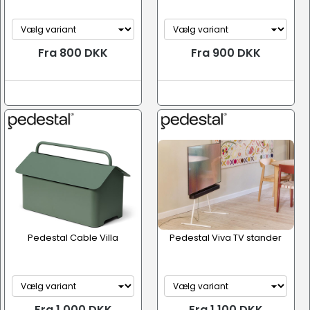
Fra 800 DKK
Fra 900 DKK
Pedestal Cable Villa
Pedestal Viva TV stander
Fra 1.000 DKK
Fra 1.100 DKK