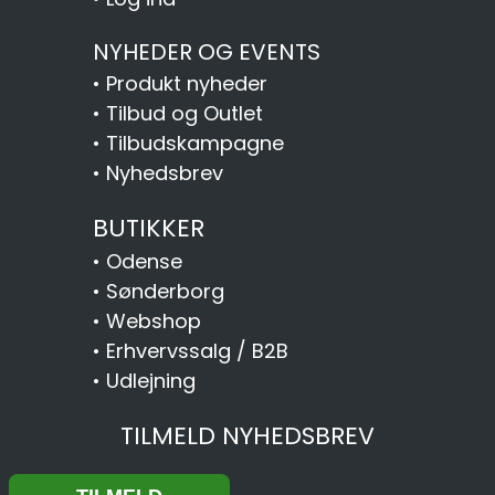
NYHEDER OG EVENTS
•
Produkt nyheder
•
Tilbud og Outlet
•
Tilbudskampagne
•
Nyhedsbrev
BUTIKKER
•
Odense
•
Sønderborg
•
Webshop
•
Erhvervssalg / B2B
•
Udlejning
TILMELD NYHEDSBREV