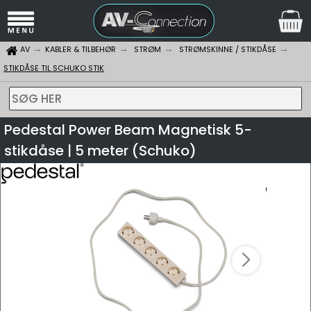
AV
KABLER & TILBEHØR
STRØM
STRØMSKINNE / STIKDÅSE
STIKDÅSE TIL SCHUKO STIK
SØG HER
Pedestal Power Beam Magnetisk 5-
stikdåse | 5 meter (Schuko)