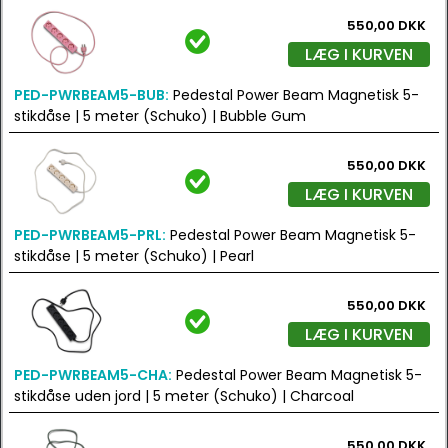
550,00 DKK
LÆG I KURVEN
PED-PWRBEAM5-BUB:
Pedestal Power Beam Magnetisk 5-
stikdåse | 5 meter (Schuko) | Bubble Gum
550,00 DKK
LÆG I KURVEN
PED-PWRBEAM5-PRL:
Pedestal Power Beam Magnetisk 5-
stikdåse | 5 meter (Schuko) | Pearl
550,00 DKK
LÆG I KURVEN
PED-PWRBEAM5-CHA:
Pedestal Power Beam Magnetisk 5-
stikdåse uden jord | 5 meter (Schuko) | Charcoal
550,00 DKK