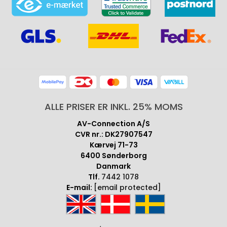
ALLE PRISER ER INKL. 25% MOMS
AV-Connection A/S
CVR nr.: DK27907547
Kærvej 71-73
6400 Sønderborg
Danmark
Tlf.
7442 1078
E-mail:
[email protected]