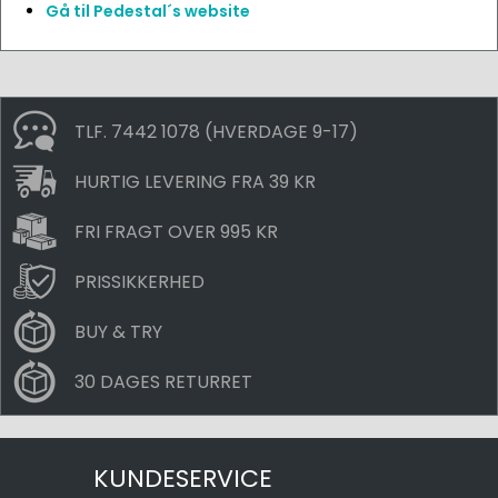
Gå til Pedestal´s website
TLF. 7442 1078 (HVERDAGE 9-17)
HURTIG LEVERING FRA 39 KR
FRI FRAGT OVER 995 KR
PRISSIKKERHED
BUY & TRY
30 DAGES RETURRET
KUNDESERVICE