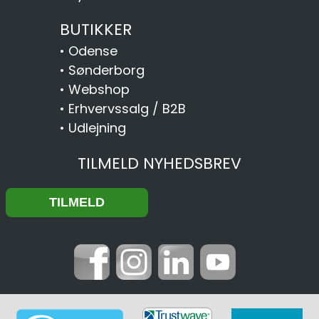
BUTIKKER
•
Odense
•
Sønderborg
•
Webshop
•
Erhvervssalg / B2B
•
Udlejning
TILMELD NYHEDSBREV