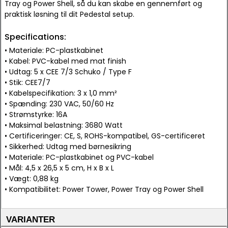
Tray og Power Shell, så du kan skabe en gennemført og
praktisk løsning til dit Pedestal setup.
Specifications:
• Materiale: PC-plastkabinet
• Kabel: PVC-kabel med mat finish
• Udtag: 5 x CEE 7/3 Schuko / Type F
• Stik: CEE7/7
• Kabelspecifikation: 3 x 1,0 mm²
• Spænding: 230 VAC, 50/60 Hz
• Strømstyrke: 16A
• Maksimal belastning: 3680 Watt
• Certificeringer: CE, S, ROHS-kompatibel, GS-certificeret
• Sikkerhed: Udtag med børnesikring
• Materiale: PC-plastkabinet og PVC-kabel
• Mål: 4,5 x 26,5 x 5 cm, H x B x L
• Vægt: 0,88 kg
• Kompatibilitet: Power Tower, Power Tray og Power Shell
VARIANTER