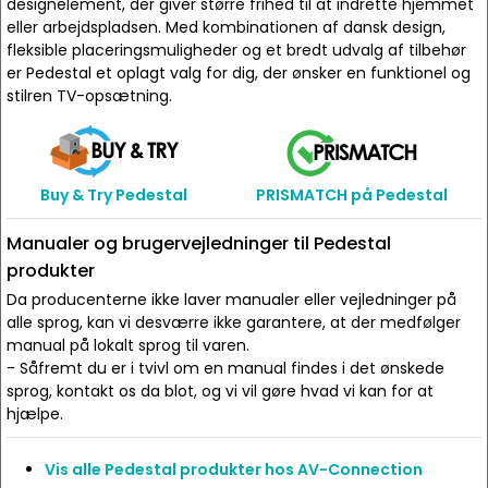
designelement, der giver større frihed til at indrette hjemmet
eller arbejdspladsen. Med kombinationen af dansk design,
fleksible placeringsmuligheder og et bredt udvalg af tilbehør
er Pedestal et oplagt valg for dig, der ønsker en funktionel og
stilren TV-opsætning.
Buy & Try Pedestal
PRISMATCH på Pedestal
Manualer og brugervejledninger til Pedestal
produkter
Da producenterne ikke laver manualer eller vejledninger på
alle sprog, kan vi desværre ikke garantere, at der medfølger
manual på lokalt sprog til varen.
- Såfremt du er i tvivl om en manual findes i det ønskede
sprog, kontakt os da blot, og vi vil gøre hvad vi kan for at
hjælpe.
Vis alle Pedestal produkter hos AV-Connection