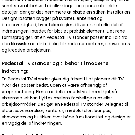
samt strømtilbehør, kabelløsninger og gennemtænkte
detaljer, der gør det nemmere at skabe en stilren installation.
Designfilosofien bygger på kvalitet, enkelhed og
brugervenlighed, hvor teknologien bliver en naturlig del af
indretningen i stedet for blot et praktisk element. Det rene
formsprog gør, at en Pedestal TV stander passer ind i alt fra
den klassiske nordiske bolig til moderne kontorer, showrooms
og kreative arbejdsrum.
Pedestal TV stander og tilbehør til moderne
indretning:
En Pedestal TV stander giver dig frihed til at placere dit TV,
hvor det passer bedst, uden at være afhængig af
vægmontering. Flere modeller er udstyret med hjul, så
skærmen let kan flyttes mellem forskellige rum eller
arbejdsområder. Det gør en Pedestal TV stander velegnet til
stuer, soveværelser, kontorer, mødelokaler, lounges,
showrooms og butikker, hvor både funktionalitet og design er
en vigtig del af indretningen.