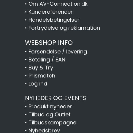
•
Om AV-Connection.dk
•
Kundereferencer
•
Handelsbetingelser
•
Fortrydelse og reklamation
WEBSHOP INFO
•
Forsendelse / levering
•
Betaling / EAN
•
Buy & Try
•
Prismatch
•
Log ind
NYHEDER OG EVENTS
•
Produkt nyheder
•
Tilbud og Outlet
•
Tilbudskampagne
•
Nyhedsbrev