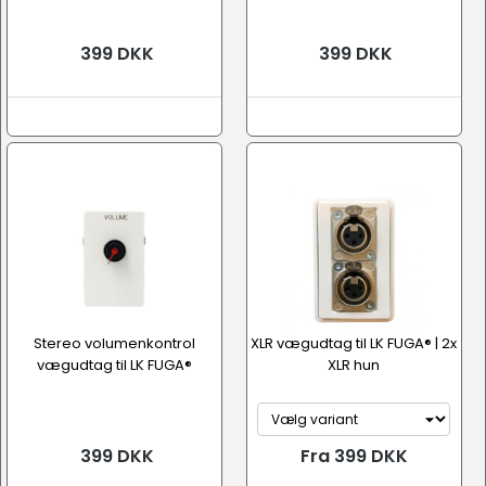
399 DKK
399 DKK
Stereo volumenkontrol
XLR vægudtag til LK FUGA® | 2x
vægudtag til LK FUGA®
XLR hun
399 DKK
Fra 399 DKK