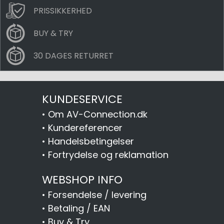
PRISSIKKERHED
BUY & TRY
30 DAGES RETURRET
KUNDESERVICE
•
Om AV-Connection.dk
•
Kundereferencer
•
Handelsbetingelser
•
Fortrydelse og reklamation
WEBSHOP INFO
•
Forsendelse / levering
•
Betaling / EAN
•
Buy & Try