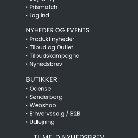
•
Prismatch
•
Log ind
NYHEDER OG EVENTS
•
Produkt nyheder
•
Tilbud og Outlet
•
Tilbudskampagne
•
Nyhedsbrev
BUTIKKER
•
Odense
•
Sønderborg
•
Webshop
•
Erhvervssalg / B2B
•
Udlejning
TILMELD NYHEDSBREV