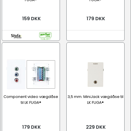
159 DKK
179 DKK
Component video vægdåse
3,5 mm. MiniJack vægdåse til
til LK FUGA®
LK FUGA®
179 DKK
229 DKK