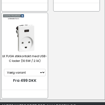
LK FUGA stikkontakt med USB-
C lader (10.5W / 2.1A)
Fra 499 DKK