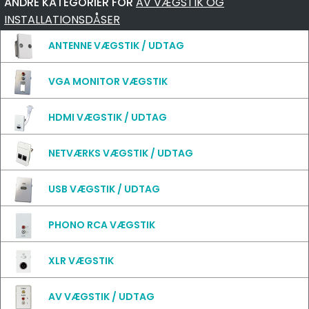
ANDRE KATEGORIER FOR
AV VÆGSTIK OG
INSTALLATIONSDÅSER
ANTENNE VÆGSTIK / UDTAG
VGA MONITOR VÆGSTIK
HDMI VÆGSTIK / UDTAG
NETVÆRKS VÆGSTIK / UDTAG
USB VÆGSTIK / UDTAG
PHONO RCA VÆGSTIK
XLR VÆGSTIK
AV VÆGSTIK / UDTAG