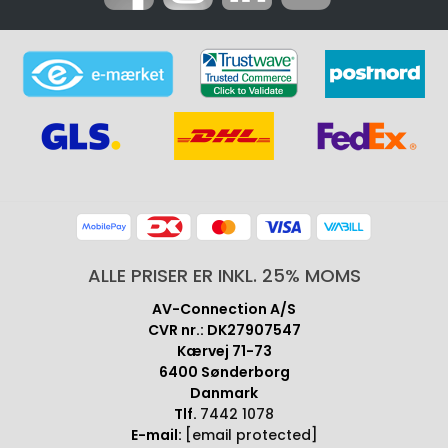
ALLE PRISER ER INKL. 25% MOMS
AV-Connection A/S
CVR nr.: DK27907547
Kærvej 71-73
6400 Sønderborg
Danmark
Tlf.
7442 1078
E-mail:
[email protected]