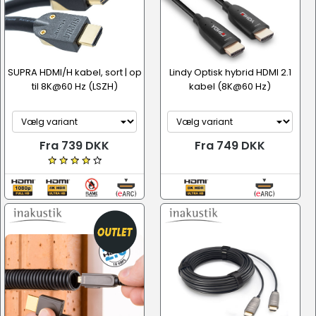
SUPRA HDMI/H kabel, sort | op
Lindy Optisk hybrid HDMI 2.1
til 8K@60 Hz (LSZH)
kabel (8K@60 Hz)
Fra 739 DKK
Fra 749 DKK