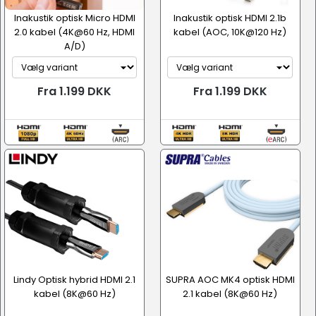
Inakustik optisk Micro HDMI
Inakustik optisk HDMI 2.1b
2.0 kabel (4K@60 Hz, HDMI
kabel (AOC, 10K@120 Hz)
A/D)
Fra 1.199 DKK
Fra 1.199 DKK
Lindy Optisk hybrid HDMI 2.1
SUPRA AOC MK4 optisk HDMI
kabel (8K@60 Hz)
2.1 kabel (8K@60 Hz)