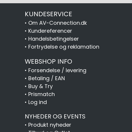
KUNDESERVICE
•
Om AV-Connection.dk
•
Kundereferencer
•
Handelsbetingelser
•
Fortrydelse og reklamation
WEBSHOP INFO
•
Forsendelse / levering
•
Betaling / EAN
•
Buy & Try
•
Prismatch
•
Log ind
NYHEDER OG EVENTS
•
Produkt nyheder