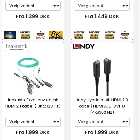
Fra 1.399 DKK
Fra 1.449 DKK
Inakustik Exzellenz optisk
Lindy Hybrid multi HDMI 2.0
HDMI 2.1 kabel (10K@120 Hz)
kabel | HDMI A, D, DVI-D
(4K@60 Hz)
Fra 1.999 DKK
Fra 1.999 DKK