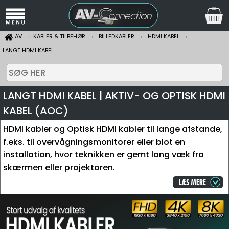
AV
KABLER & TILBEHØR
BILLEDKABLER
HDMI KABEL
LANGT HDMI KABEL
SØG HER
LANGT HDMI KABEL | AKTIV- OG OPTISK HDMI
KABEL (AOC)
HDMI kabler og Optisk HDMI kabler til lange afstande,
f.eks. til overvågningsmonitorer eller blot en
installation, hvor teknikken er gemt lang væk fra
skærmen eller projektoren.