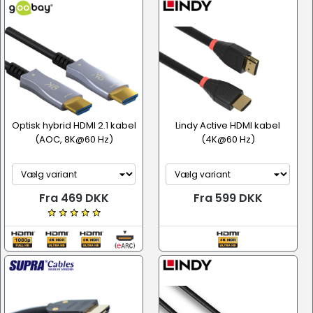
Optisk hybrid HDMI 2.1 kabel
Lindy Active HDMI kabel
(AOC, 8K@60 Hz)
(4K@60 Hz)
Fra 469 DKK
Fra 599 DKK