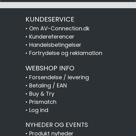
KUNDESERVICE
•
Om AV-Connection.dk
•
Kundereferencer
•
Handelsbetingelser
•
Fortrydelse og reklamation
WEBSHOP INFO
•
Forsendelse / levering
•
Betaling / EAN
•
Buy & Try
•
Prismatch
•
Log ind
NYHEDER OG EVENTS
•
Produkt nyheder