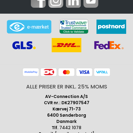
ALLE PRISER ER INKL. 25% MOMS
AV-Connection A/S
CVR nr.: DK27907547
Kærvej 71-73
6400 Sønderborg
Danmark
Tlf.
7442 1078