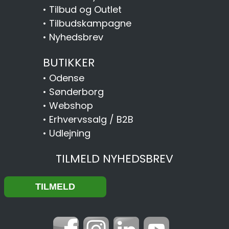
•
Tilbud og Outlet
•
Tilbudskampagne
•
Nyhedsbrev
BUTIKKER
•
Odense
•
Sønderborg
•
Webshop
•
Erhvervssalg / B2B
•
Udlejning
TILMELD NYHEDSBREV