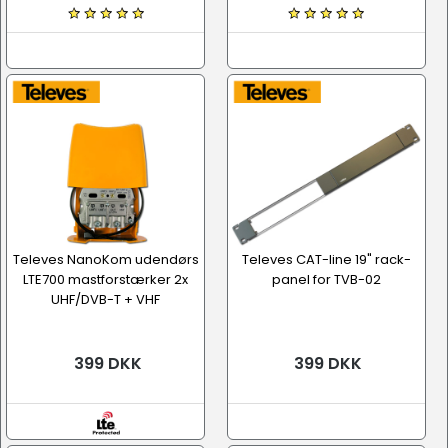
Televes NanoKom udendørs
Televes CAT-line 19" rack-
LTE700 mastforstærker 2x
panel for TVB-02
UHF/DVB-T + VHF
399 DKK
399 DKK