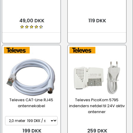
49,00 DKK
119 DKK
Televes CAT-Line RJ45
Televes PicoKom 5795
antennekabel
indendørs netdel til 24V aktiv
antenner
199 DKK
259 DKK