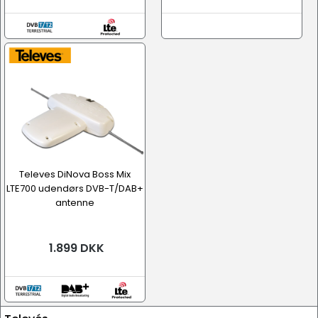
Televes DiNova Boss Mix
LTE700 udendørs DVB-T/DAB+
antenne
1.899 DKK