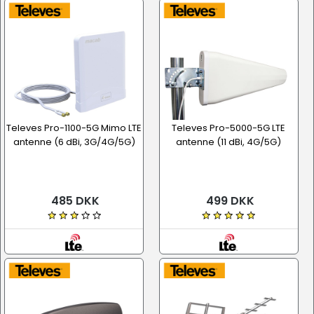
Televes Pro-1100-5G Mimo LTE
Televes Pro-5000-5G LTE
antenne (6 dBi, 3G/4G/5G)
antenne (11 dBi, 4G/5G)
485 DKK
499 DKK