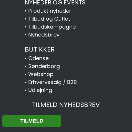
NYHEDER OG EVENTS
•
Produkt nyheder
•
Tilbud og Outlet
•
Tilbudskampagne
•
Nyhedsbrev
BUTIKKER
•
Odense
•
Sønderborg
•
Webshop
•
Erhvervssalg / B2B
•
Udlejning
TILMELD NYHEDSBREV