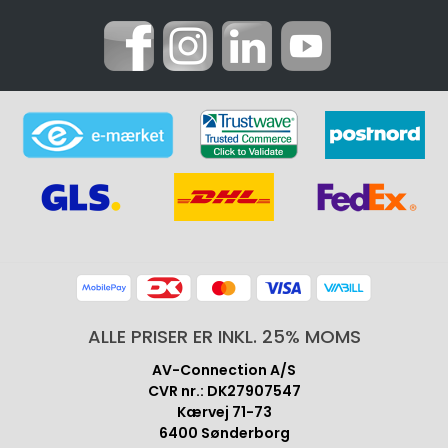
ALLE PRISER ER INKL. 25% MOMS
AV-Connection A/S
CVR nr.: DK27907547
Kærvej 71-73
6400 Sønderborg