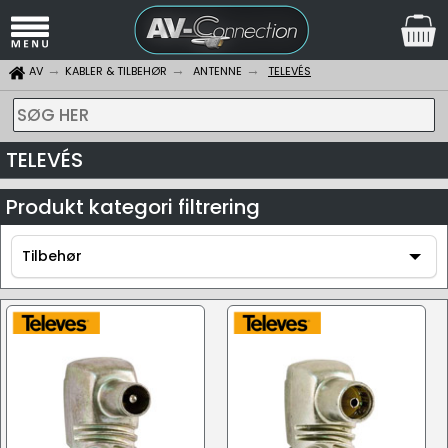
AV
KABLER & TILBEHØR
ANTENNE
TELEVÉS
SØG HER
TELEVÉS
Produkt kategori filtrering
Tilbehør
Tilbehør