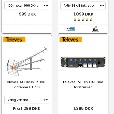
999 DKK
1.099 DKK
Televes DAT Boss LR DVB-T
Televes TVB-02 CAT-line
antenne LTE700
forstærker
Fra 1.299 DKK
1.395 DKK