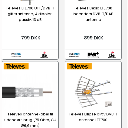
Televes LTE700 UHF/DVB-T
Televes Bexia LTE700
gitterantenne, 4 dipoler,
indendørs DVB-T/DAB
passiv, 13 dB
antenne
799 DKK
899 DKK
Televes antennekabel til
Televes Ellipse aktiv DVB-T
udendørs brug (75 Ohm, CU
antenne LTE700
Ø6,6 mm)