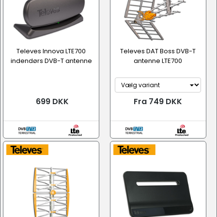
Televes Innova LTE700
Televes DAT Boss DVB-T
indendørs DVB-T antenne
antenne LTE700
699 DKK
Fra 749 DKK