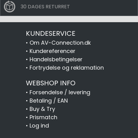
30 DAGES RETURRET
KUNDESERVICE
•
Om AV-Connection.dk
•
Kundereferencer
•
Handelsbetingelser
•
Fortrydelse og reklamation
WEBSHOP INFO
•
Forsendelse / levering
•
Betaling / EAN
•
Buy & Try
•
Prismatch
•
Log ind