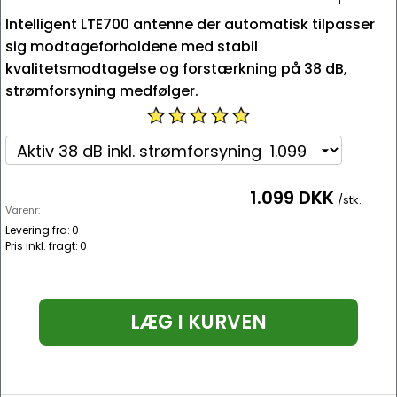
Intelligent LTE700 antenne der automatisk tilpasser
sig modtageforholdene med stabil
kvalitetsmodtagelse og forstærkning på 38 dB,
strømforsyning medfølger.
1.099 DKK
/stk.
Varenr:
Levering fra:
0
Pris inkl. fragt:
0
LÆG I KURVEN