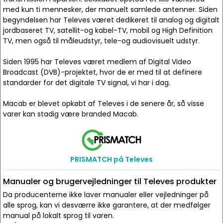
med kun ti mennesker, der manuelt samlede antenner. Siden
begyndelsen har Televes været dedikeret til analog og digitalt
jordbaseret TV, satellit-og kabel-TV, mobil og High Definition
TV, men også til måleudstyr, tele-og audiovisuelt udstyr.
Siden 1995 har Televes været medlem af Digital Video
Broadcast (DVB)-projektet, hvor de er med til at definere
standarder for det digitale TV signal, vi har i dag.
Macab er blevet opkøbt af Televes i de senere år, så visse
varer kan stadig være branded Macab.
PRISMATCH på Televes
Manualer og brugervejledninger til Televes produkter
Da producenterne ikke laver manualer eller vejledninger på
alle sprog, kan vi desværre ikke garantere, at der medfølger
manual på lokalt sprog til varen.