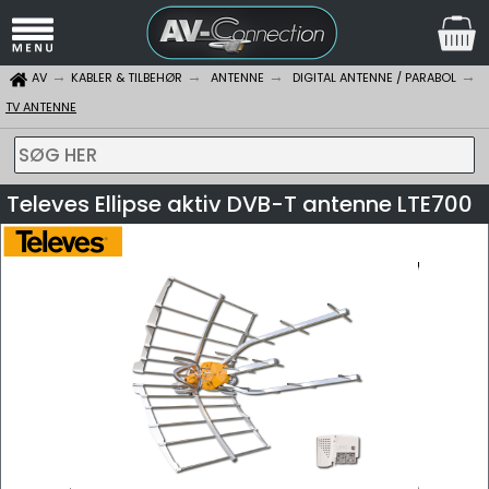
AV
KABLER & TILBEHØR
ANTENNE
DIGITAL ANTENNE / PARABOL
TV ANTENNE
SØG HER
Televes Ellipse aktiv DVB-T antenne LTE700