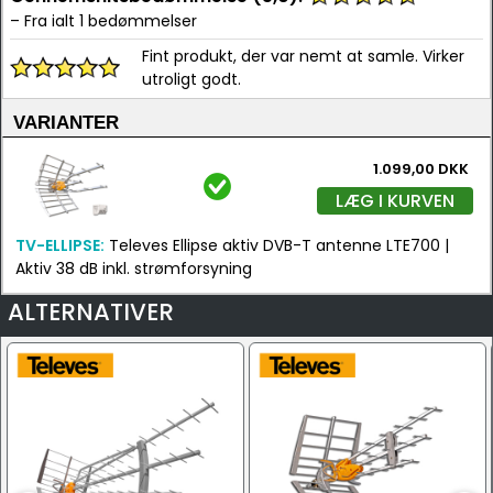
– Fra ialt 1 bedømmelser
Fint produkt, der var nemt at samle. Virker
utroligt godt.
VARIANTER
1.099,00 DKK
LÆG I KURVEN
TV-ELLIPSE:
Televes Ellipse aktiv DVB-T antenne LTE700 |
Aktiv 38 dB inkl. strømforsyning
ALTERNATIVER