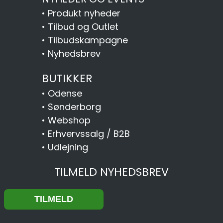
•
Produkt nyheder
•
Tilbud og Outlet
•
Tilbudskampagne
•
Nyhedsbrev
BUTIKKER
•
Odense
•
Sønderborg
•
Webshop
•
Erhvervssalg / B2B
•
Udlejning
TILMELD NYHEDSBREV