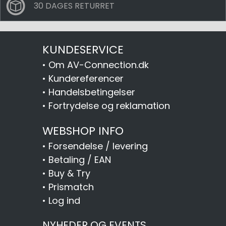
30 DAGES RETURRET
KUNDESERVICE
•
Om AV-Connection.dk
•
Kundereferencer
•
Handelsbetingelser
•
Fortrydelse og reklamation
WEBSHOP INFO
•
Forsendelse / levering
•
Betaling / EAN
•
Buy & Try
•
Prismatch
•
Log ind
NYHEDER OG EVENTS