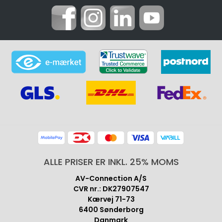
ALLE PRISER ER INKL. 25% MOMS
AV-Connection A/S
CVR nr.: DK27907547
Kærvej 71-73
6400 Sønderborg
Danmark