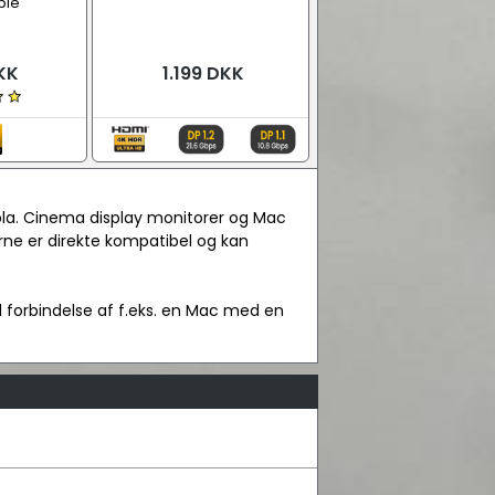
ble
KK
1.199 DKK
 bla. Cinema display monitorer og Mac
rne er direkte kompatibel og kan
til forbindelse af f.eks. en Mac med en