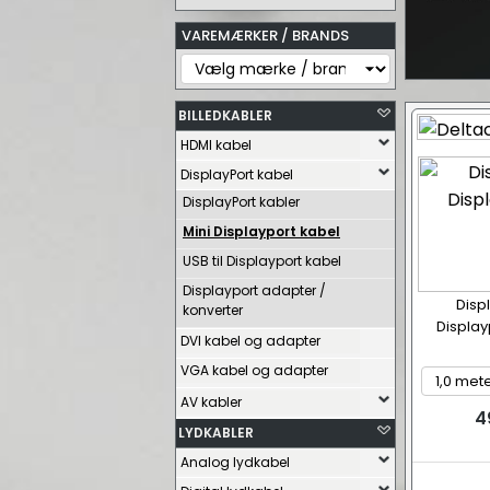
VAREMÆRKER / BRANDS
BILLEDKABLER
HDMI kabel
DisplayPort kabel
DisplayPort kabler
Mini Displayport kabel
USB til Displayport kabel
Displayport adapter /
Displ
konverter
Display
DVI kabel og adapter
VGA kabel og adapter
AV kabler
4
LYDKABLER
Analog lydkabel