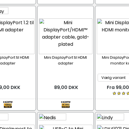
playPort til HDMI
Mini DisplayPort til HDMI
Mini DisplayPor
adapter
adapter
monitor k
9,00 DKK
89,00 DKK
Fra 99,0