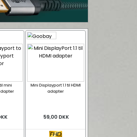
il mini
Mini Displayport 1.1 til HDMI
adapter
adapter
DKK
59,00 DKK