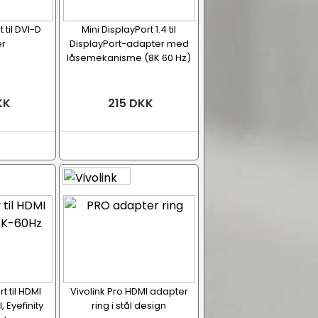
 til DVI-D
Mini DisplayPort 1.4 til
r
DisplayPort-adapter med
låsemekanisme (8K 60 Hz)
KK
215 DKK
t til HDMI
Vivolink Pro HDMI adapter
 Eyefinity
ring i stål design