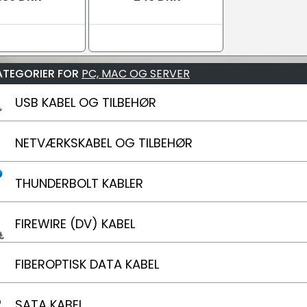
ATEGORIER FOR
PC, MAC OG SERVER
USB KABEL OG TILBEHØR
NETVÆRKSKABEL OG TILBEHØR
THUNDERBOLT KABLER
FIREWIRE (DV) KABEL
FIBEROPTISK DATA KABEL
SATA KABEL