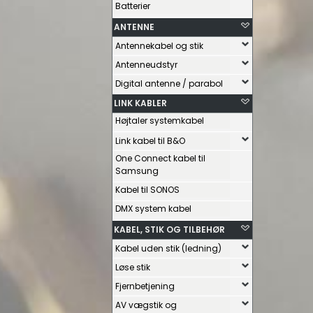
Batterier
ANTENNE
Antennekabel og stik
Antenneudstyr
Digital antenne / parabol
LINK KABLER
Højtaler systemkabel
Link kabel til B&O
One Connect kabel til
Samsung
Kabel til SONOS
DMX system kabel
KABEL, STIK OG TILBEHØR
Kabel uden stik (ledning)
Løse stik
Fjernbetjening
AV vægstik og