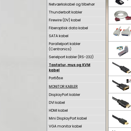
Netværkskabel og tilbehør
Thunderbolt kabler
Firewire (DV) kabel
Fiberoptisk data kabel
SATA kabel
Parallelport kabler
(Centronics)
Serielport kabler (RS-232)
Tastatur, mus og KVM
kabel
Portlåse
MONITOR KABLER
DisplayPort kabler
DVI kabel
HDMI kabel
Mini DisplayPort kabel
VGA monitor kabel