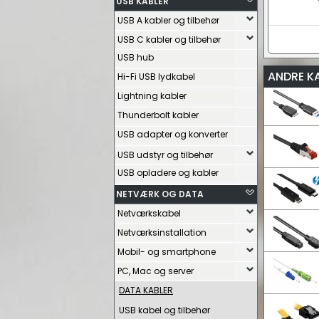
USB KABLER
USB A kabler og tilbehør
USB C kabler og tilbehør
USB hub
ANDRE K
Hi-Fi USB lydkabel
Lightning kabler
Thunderbolt kabler
USB adapter og konverter
USB udstyr og tilbehør
USB opladere og kabler
NETVÆRK OG DATA
Netværkskabel
Netværksinstallation
Mobil- og smartphone
PC, Mac og server
DATA KABLER
USB kabel og tilbehør