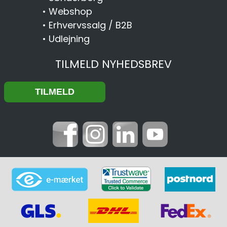
•
Webshop
•
Erhvervssalg / B2B
•
Udlejning
TILMELD NYHEDSBREV