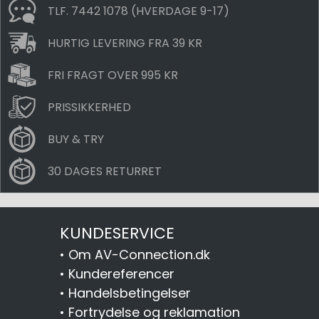
TLF. 7442 1078 (HVERDAGE 9-17)
HURTIG LEVERING FRA 39 KR
FRI FRAGT OVER 995 KR
PRISSIKKERHED
BUY & TRY
30 DAGES RETURRET
KUNDESERVICE
•
Om AV-Connection.dk
•
Kundereferencer
•
Handelsbetingelser
•
Fortrydelse og reklamation