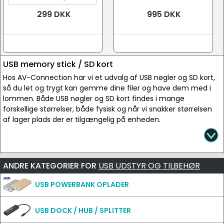
299 DKK
995 DKK
USB memory stick / SD kort
Hos AV-Connection har vi et udvalg af USB nøgler og SD kort,
så du let og trygt kan gemme dine filer og have dem med i
lommen. Både USB nøgler og SD kort findes i mange
forskellige størrelser, både fysisk og når vi snakker størrelsen
af lager plads der er tilgængelig på enheden.
ANDRE KATEGORIER FOR
USB UDSTYR OG TILBEHØR
USB POWERBANK OPLADER
USB DOCK / HUB / SPLITTER