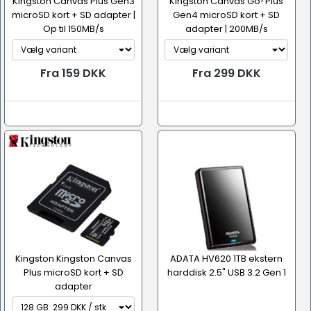
Kingston Canvas Plus Gen3
Kingston Canvas Go! Plus
microSD kort + SD adapter |
Gen4 microSD kort + SD
Op til 150MB/s
adapter | 200MB/s
Fra 159 DKK
Fra 299 DKK
Kingston Kingston Canvas
ADATA HV620 1TB ekstern
Plus microSD kort + SD
harddisk 2.5" USB 3.2 Gen 1
adapter