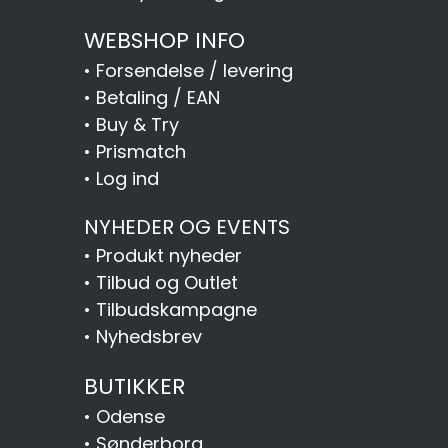
WEBSHOP INFO
•
Forsendelse / levering
•
Betaling / EAN
•
Buy & Try
•
Prismatch
•
Log ind
NYHEDER OG EVENTS
•
Produkt nyheder
•
Tilbud og Outlet
•
Tilbudskampagne
•
Nyhedsbrev
BUTIKKER
•
Odense
•
Sønderborg