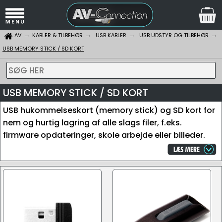
AV
KABLER & TILBEHØR
USB KABLER
USB UDSTYR OG TILBEHØR
USB MEMORY STICK / SD KORT
SØG HER
USB MEMORY STICK / SD KORT
USB hukommelseskort (memory stick) og SD kort for
nem og hurtig lagring af alle slags filer, f.eks.
firmware opdateringer, skole arbejde eller billeder.