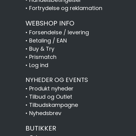
•
Fortrydelse og reklamation
WEBSHOP INFO
•
Forsendelse / levering
•
Betaling / EAN
•
Buy & Try
•
Prismatch
•
Log ind
NYHEDER OG EVENTS
•
Produkt nyheder
•
Tilbud og Outlet
•
Tilbudskampagne
•
Nyhedsbrev
BUTIKKER