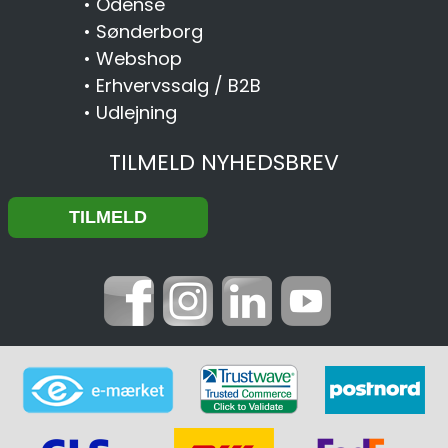
•
Odense
•
Sønderborg
•
Webshop
•
Erhvervssalg / B2B
•
Udlejning
TILMELD NYHEDSBREV