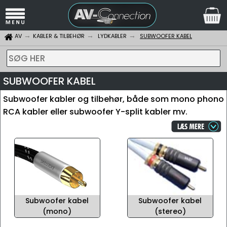
AV
KABLER & TILBEHØR
LYDKABLER
SUBWOOFER KABEL
SØG HER
SUBWOOFER KABEL
Subwoofer kabler og tilbehør, både som mono phono
RCA kabler eller subwoofer Y-split kabler mv.
Subwoofer kabel
Subwoofer kabel
(mono)
(stereo)