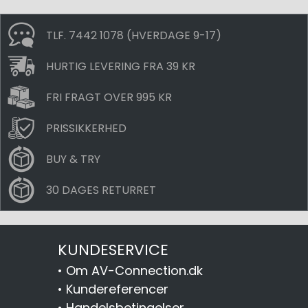
TLF. 7442 1078 (HVERDAGE 9-17)
HURTIG LEVERING FRA 39 KR
FRI FRAGT OVER 995 KR
PRISSIKKERHED
BUY & TRY
30 DAGES RETURRET
KUNDESERVICE
•
Om AV-Connection.dk
•
Kundereferencer
•
Handelsbetingelser