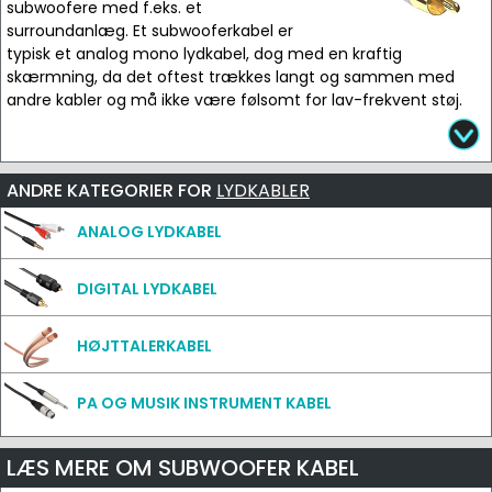
subwoofere med f.eks. et
surroundanlæg. Et subwooferkabel er
typisk et analog mono lydkabel, dog med en kraftig
skærmning, da det oftest trækkes langt og sammen med
andre kabler og må ikke være følsomt for lav-frekvent støj.
ANDRE KATEGORIER FOR
LYDKABLER
ANALOG LYDKABEL
DIGITAL LYDKABEL
HØJTTALERKABEL
PA OG MUSIK INSTRUMENT KABEL
LÆS MERE OM SUBWOOFER KABEL