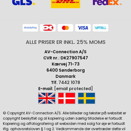
ALLE PRISER ER INKL. 25% MOMS
AV-Connection A/S
CVR nr.: DK27907547
Kærvej 71-73
6400 Sønderborg
Danmark
Tlf.
7442 1078
E-mail:
[email protected]
© Copyright AV-Connection A/S. Alle billeder og tekster på websitet er
copyright beskyttet og al kopiering uden særlig tilladelse er forbudt.
Kopiering og affotografering af websiden med salg for øje er forbudt
iflg. ophavsretsloven § 1 og 2. Vedkommende der overtræder dette vil