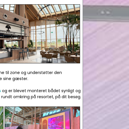
ne til zone og understøtter den
e sine gæster.
s
og er blevet monteret bådet synligt og
 rundt omkring på resortet, på dit besøg.