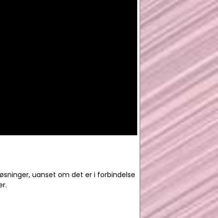
 løsninger, uanset om det er i forbindelse
er.