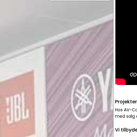
Projekter
Hos AV-Con
med salg a
Vi tilbyd