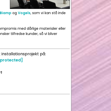
Biamp
og
Vogels
, som vi kan stå inde
 kompromis med dårlige materialer eller
nsker tilfredse kunder, så vi bliver
 installationsprojekt på:
 protected]
r!