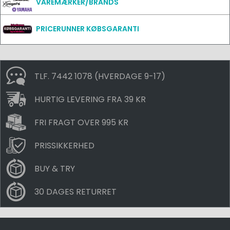
VAREMÆRKER/BRANDS
PRICERUNNER KØBSGARANTI
TLF. 7442 1078 (HVERDAGE 9-17)
HURTIG LEVERING FRA 39 KR
FRI FRAGT OVER 995 KR
PRISSIKKERHED
BUY & TRY
30 DAGES RETURRET