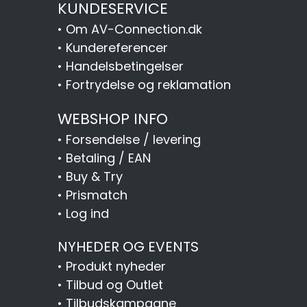
KUNDESERVICE
•
Om AV-Connection.dk
•
Kundereferencer
•
Handelsbetingelser
•
Fortrydelse og reklamation
WEBSHOP INFO
•
Forsendelse / levering
•
Betaling / EAN
•
Buy & Try
•
Prismatch
•
Log ind
NYHEDER OG EVENTS
•
Produkt nyheder
•
Tilbud og Outlet
•
Tilbudskampagne