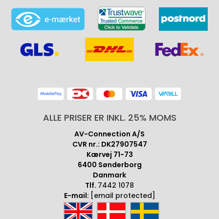
ALLE PRISER ER INKL. 25% MOMS
AV-Connection A/S
CVR nr.: DK27907547
Kærvej 71-73
6400 Sønderborg
Danmark
Tlf.
7442 1078
E-mail:
[email protected]