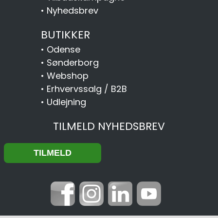
•
Nyhedsbrev
BUTIKKER
•
Odense
•
Sønderborg
•
Webshop
•
Erhvervssalg / B2B
•
Udlejning
TILMELD NYHEDSBREV