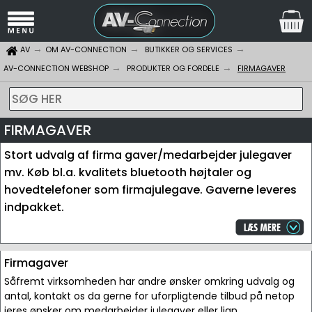
AV
OM AV-CONNECTION
BUTIKKER OG SERVICES
AV-CONNECTION WEBSHOP
PRODUKTER OG FORDELE
FIRMAGAVER
SØG HER
FIRMAGAVER
Stort udvalg af firma gaver/medarbejder julegaver
mv. Køb bl.a. kvalitets bluetooth højtaler og
hovedtelefoner som firmajulegave. Gaverne leveres
indpakket.
Firmagaver
Såfremt virksomheden har andre ønsker omkring udvalg og
antal, kontakt os da gerne for uforpligtende tilbud på netop
jeres ønsker om medarbejder julegaver eller lign.