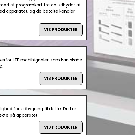
l med et programkort fra en udbyder af
d apparatet, og de betalte kanaler
VIS PRODUKTER
rfor LTE mobilsignaler, som kan skabe
p.
VIS PRODUKTER
lighed for udbygning til dette. Du kan
ekte på apparatet.
VIS PRODUKTER