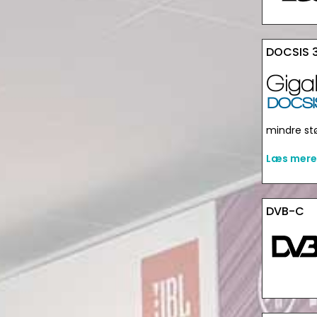
DOCSIS 3
mindre stø
Læs mere
DVB-C