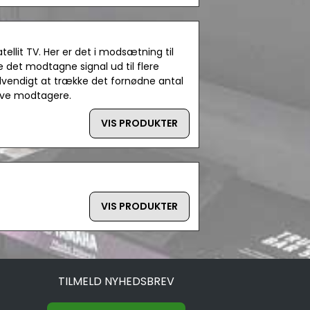
tellit TV. Her er det i modsætning til
re det modtagne signal ud til flere
nødvendigt at trække det fornødne antal
tive modtagere.
VIS PRODUKTER
VIS PRODUKTER
TILMELD NYHEDSBREV