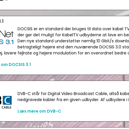
.1
DOCSIS er en standard der bruges til data over kabel TV
der gør det muligt for KabelTV udbyderne at lave en b
Den nye standard understøtter nemlig 10 Gbit/s download
betragteligt højere end den nuværende DOCSIS 3.0 sta
j, lavere fejlrate og højere modulation for en overordnet bedre
 om DOCSIS 3.1
DVB-C står for Digital Video Broadcast Cable, altså kab
nedgravede kabler fra en given udbyder. Af udbydere
Læs mere om DVB-C