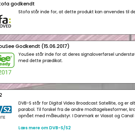
tofa godkendt
Stofa står inde for, at dette produkt kan anvendes til de
uSee Godkendt (15.06.2017)
YouSee står inde for at deres signaloverførsel understøtt
med dette prædikat.
2
DVB-S står for Digital Video Broadcast Satellite, og er a
parabol. Til forskel fra de andre modtagelsesformer, 
opnået med måleudstyr. I Danmark er Viasat og Canal Di
Læs mere om DVB-S/S2