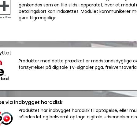
genkendes som en lille slids i apparatet, hvor et modu
betalingskort kan indsættes. Modulet kommunikerer me
gøre tilgængelige.
yttet
Produkter med dette prædikat er modstandsdygtige ove
forstyrrelser på digitale TV-signaler pga. frekvensoverla
e via indbygget harddisk
Produktet har indbygget harddisk til optagelse, eller mu
således let og bekvemt optage digitale udsendelser dir