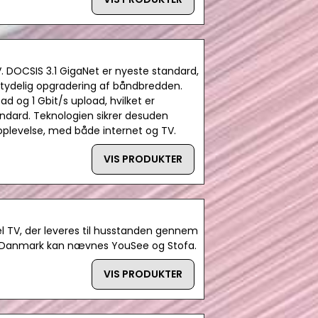
. DOCSIS 3.1 GigaNet er nyeste standard,
etydelig opgradering af båndbredden.
 og 1 Gbit/s upload, hvilket er
ndard. Teknologien sikrer desuden
 oplevelse, med både internet og TV.
VIS PRODUKTER
el TV, der leveres til husstanden gennem
 i Danmark kan nævnes YouSee og Stofa.
VIS PRODUKTER