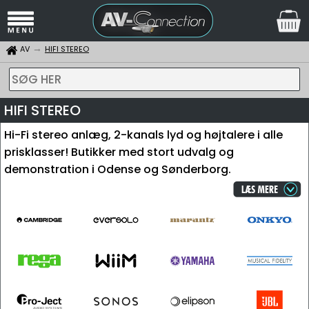
AV
HIFI STEREO
SØG HER
HIFI STEREO
Hi-Fi stereo anlæg, 2-kanals lyd og højtalere i alle
prisklasser! Butikker med stort udvalg og
demonstration i Odense og Sønderborg.