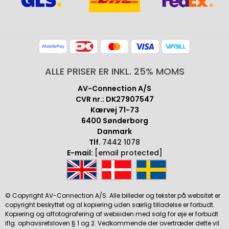
ALLE PRISER ER INKL. 25% MOMS
AV-Connection A/S
CVR nr.: DK27907547
Kærvej 71-73
6400 Sønderborg
Danmark
Tlf.
7442 1078
E-mail:
[email protected]
© Copyright AV-Connection A/S. Alle billeder og tekster på websitet er
copyright beskyttet og al kopiering uden særlig tilladelse er forbudt.
Kopiering og affotografering af websiden med salg for øje er forbudt
iflg. ophavsretsloven § 1 og 2. Vedkommende der overtræder dette vil