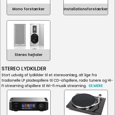
Mono forstærker
Installationsforstærker
Stereo højtaler
STEREO LYDKILDER
Stort udvalg af lydkilder til et stereoanlæg, alt lige fra
tradionelle LP pladespillere til CD-afspillere, radio tunere og Hi-
Fi streaming afspillere til Wi-fi musik streaming.
SE MERE