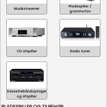
Pladespiller /
Musikstreamer
grammofon
CD afspiller
Radio tuner
Kassettebåndoptager
og afspiller
PLADESPILLER OG TILBEHØR