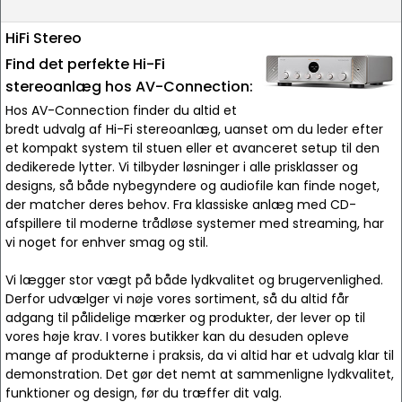
HiFi Stereo
Find det perfekte Hi-Fi
stereoanlæg hos AV-Connection:
Hos AV-Connection finder du altid et
bredt udvalg af Hi-Fi stereoanlæg, uanset om du leder efter
et kompakt system til stuen eller et avanceret setup til den
dedikerede lytter. Vi tilbyder løsninger i alle prisklasser og
designs, så både nybegyndere og audiofile kan finde noget,
der matcher deres behov. Fra klassiske anlæg med CD-
afspillere til moderne trådløse systemer med streaming, har
vi noget for enhver smag og stil.
Vi lægger stor vægt på både lydkvalitet og brugervenlighed.
Derfor udvælger vi nøje vores sortiment, så du altid får
adgang til pålidelige mærker og produkter, der lever op til
vores høje krav. I vores butikker kan du desuden opleve
mange af produkterne i praksis, da vi altid har et udvalg klar til
demonstration. Det gør det nemt at sammenligne lydkvalitet,
funktioner og design, før du træffer dit valg.