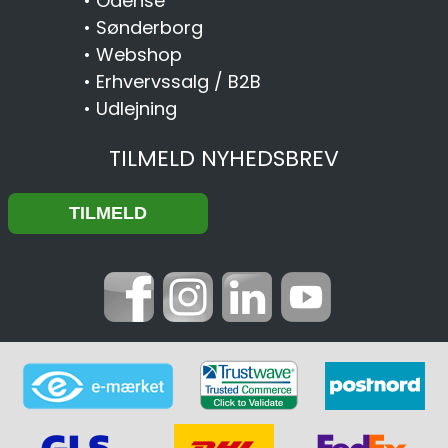
•
Odense
•
Sønderborg
•
Webshop
•
Erhvervssalg / B2B
•
Udlejning
TILMELD NYHEDSBREV