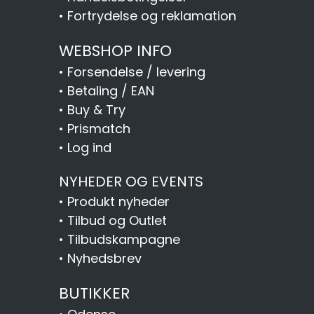
•
Fortrydelse og reklamation
WEBSHOP INFO
•
Forsendelse / levering
•
Betaling / EAN
•
Buy & Try
•
Prismatch
•
Log ind
NYHEDER OG EVENTS
•
Produkt nyheder
•
Tilbud og Outlet
•
Tilbudskampagne
•
Nyhedsbrev
BUTIKKER