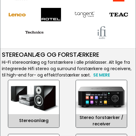
STEREOANLÆG OG FORSTÆRKERE
Hi-Fi stereoanlæg og forstærkere i alle prisklasser. Alt lige fra
integrerede Hifi stereo og surround forstærkere og receivere,
til high-end for- og effektforstærker sæt.
SE MERE
Stereo forstærker /
Stereoanlæg
receiver