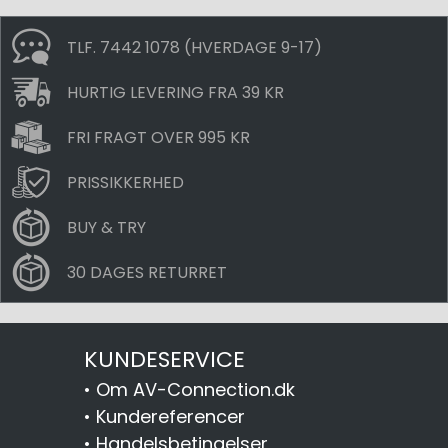
TLF. 7442 1078 (HVERDAGE 9-17)
HURTIG LEVERING FRA 39 KR
FRI FRAGT OVER 995 KR
PRISSIKKERHED
BUY & TRY
30 DAGES RETURRET
KUNDESERVICE
•
Om AV-Connection.dk
•
Kundereferencer
•
Handelsbetingelser