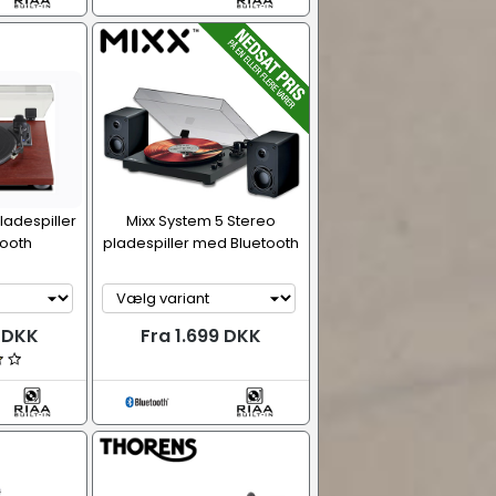
ladespiller
Mixx System 5 Stereo
ooth
pladespiller med Bluetooth
9 DKK
Fra 1.699 DKK