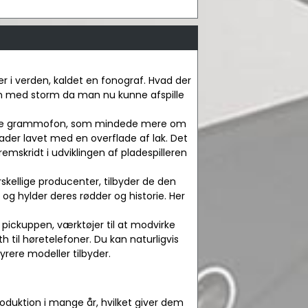
ler i verden, kaldet en fonograf. Hvad der
en med storm da man nu kunne afspille
rigtige grammofon, som mindede mere om
plader lavet med en overflade af lak. Det
remskridt i udviklingen af pladespilleren
rskellige producenter, tilbyder de den
 hylder deres rødder og historie. Her
 pickuppen, værktøjer til at modvirke
h til høretelefoner. Du kan naturligvis
dyrere modeller tilbyder.
oduktion i mange år, hvilket giver dem