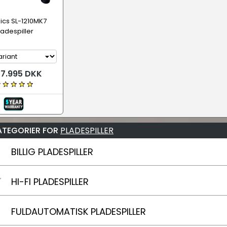
ics SL-1210MK7
ladespiller
 7.995 DKK
ATEGORIER FOR
PLADESPILLER
BILLIG PLADESPILLER
HI-FI PLADESPILLER
FULDAUTOMATISK PLADESPILLER