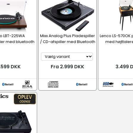
o LBT-225WA
Mixx Analog Plus Pladespiller
Lenco LS-570OK p
ler med bluetooth
/ CD-afspiller med Bluetooth
med højttaler
.599 DKK
Fra 2.999 DKK
3.499 