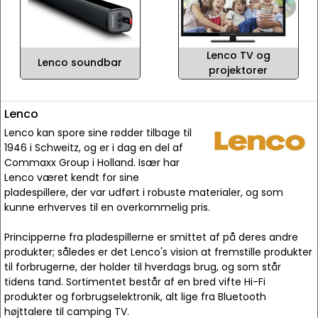
Lenco TV og
Lenco soundbar
projektorer
Lenco
Lenco kan spore sine rødder tilbage til
1946 i Schweitz, og er i dag en del af
Commaxx Group i Holland. Især har
Lenco været kendt for sine
pladespillere, der var udført i robuste materialer, og som
kunne erhverves til en overkommelig pris.
Principperne fra pladespillerne er smittet af på deres andre
produkter; således er det Lenco's vision at fremstille produkter
til forbrugerne, der holder til hverdags brug, og som står
tidens tand. Sortimentet består af en bred vifte Hi-Fi
produkter og forbrugselektronik, alt lige fra Bluetooth
højttalere til camping TV.