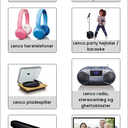
Lenco party højtaler /
Lenco høretelefoner
karaoke
Lenco radio,
stereoanlæg og
Lenco pladespiller
ghettoblaster