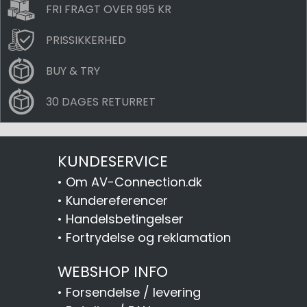
FRI FRAGT OVER 995 KR
PRISSIKKERHED
BUY & TRY
30 DAGES RETURRET
KUNDESERVICE
•
Om AV-Connection.dk
•
Kundereferencer
•
Handelsbetingelser
•
Fortrydelse og reklamation
WEBSHOP INFO
•
Forsendelse / levering