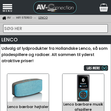
AV
HIFI STEREO
LENCO
SØG HER
LENCO
Udvalg af lydprodukter fra Hollandske Lenco, så som
pladespillere og radioer. Alt sammen til yderst
atraktive priser!
Lenco bærbare musik
Lenco bærbar højtaler
afspillere