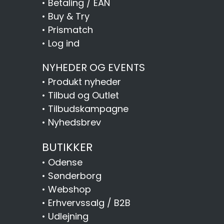
•
Betaling / EAN
•
Buy & Try
•
Prismatch
•
Log ind
NYHEDER OG EVENTS
•
Produkt nyheder
•
Tilbud og Outlet
•
Tilbudskampagne
•
Nyhedsbrev
BUTIKKER
•
Odense
•
Sønderborg
•
Webshop
•
Erhvervssalg / B2B
•
Udlejning