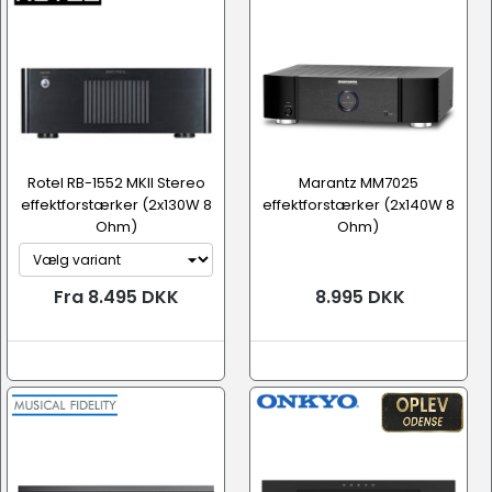
Rotel RB-1552 MKII Stereo
Marantz MM7025
effektforstærker (2x130W 8
effektforstærker (2x140W 8
Ohm)
Ohm)
Fra 8.495 DKK
8.995 DKK