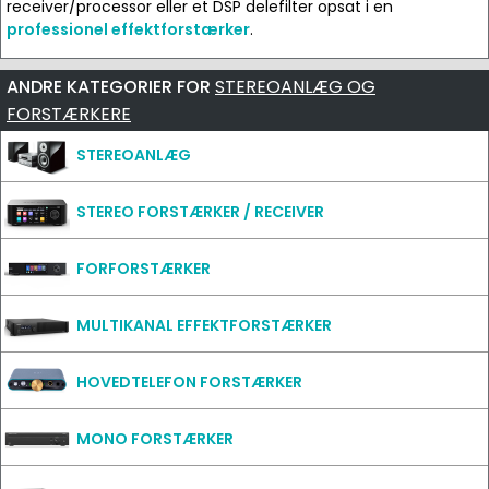
receiver/processor eller et DSP delefilter opsat i en
professionel effektforstærker
.
ANDRE KATEGORIER FOR
STEREOANLÆG OG
FORSTÆRKERE
STEREOANLÆG
STEREO FORSTÆRKER / RECEIVER
FORFORSTÆRKER
MULTIKANAL EFFEKTFORSTÆRKER
HOVEDTELEFON FORSTÆRKER
MONO FORSTÆRKER