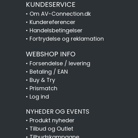
KUNDESERVICE
•
Om AV-Connection.dk
•
Kundereferencer
•
Handelsbetingelser
•
Fortrydelse og reklamation
WEBSHOP INFO
•
Forsendelse / levering
•
Betaling / EAN
•
Buy & Try
•
Prismatch
•
Log ind
NYHEDER OG EVENTS
•
Produkt nyheder
•
Tilbud og Outlet
•
Tilbudskampagne