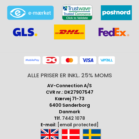
ALLE PRISER ER INKL. 25% MOMS
AV-Connection A/S
CVR nr.: DK27907547
Kærvej 71-73
6400 Sønderborg
Danmark
Tlf.
7442 1078
E-mail:
[email protected]