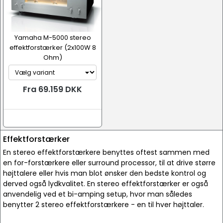
Yamaha M-5000 stereo
effektforstærker (2x100W 8
Ohm)
Fra 69.159 DKK
Effektforstærker
En stereo effektforstærkere benyttes oftest sammen med
en for-forstærkere eller surround processor, til at drive større
højttalere eller hvis man blot ønsker den bedste kontrol og
derved også lydkvalitet. En stereo effektforstærker er også
anvendelig ved et bi-amping setup, hvor man således
benytter 2 stereo effektforstærkere - en til hver højttaler.