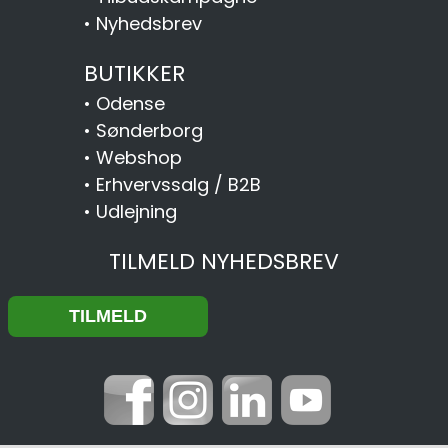
•
Nyhedsbrev
BUTIKKER
•
Odense
•
Sønderborg
•
Webshop
•
Erhvervssalg / B2B
•
Udlejning
TILMELD NYHEDSBREV