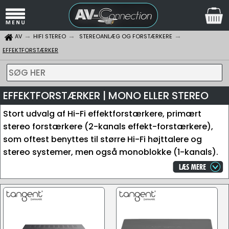
AV
HIFI STEREO
STEREOANLÆG OG FORSTÆRKERE
EFFEKTFORSTÆRKER
SØG HER
EFFEKTFORSTÆRKER | MONO ELLER STEREO
Stort udvalg af Hi-Fi effektforstærkere, primært
stereo forstærkere (2-kanals effekt-forstærkere),
som oftest benyttes til større Hi-Fi højttalere og
stereo systemer, men også monoblokke (1-kanals).