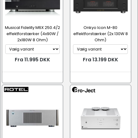
Musical Fidelity M6X 250.4/2
Onkyo Icon M-80
effektforstærker (4x90W /
effektforstærker (2x 130W 8
2x180W 8 Ohm)
Ohm)
Fra 11.995 DKK
Fra 13.199 DKK