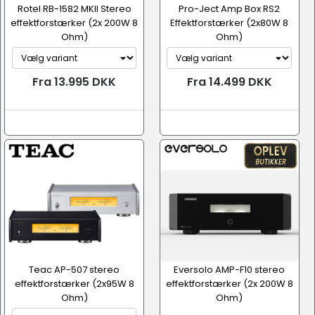
Rotel RB-1582 MKII Stereo
Pro-Ject Amp Box RS2
effektforstærker (2x 200W 8
Effektforstærker (2x80W 8
Ohm)
Ohm)
Fra 13.995 DKK
Fra 14.499 DKK
Teac AP-507 stereo
Eversolo AMP-F10 stereo
effektforstærker (2x95W 8
effektforstærker (2x 200W 8
Ohm)
Ohm)