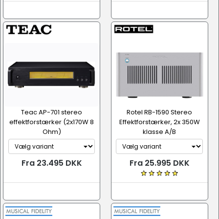
Teac AP-701 stereo
Rotel RB-1590 Stereo
effektforstærker (2x170W 8
Effektforstærker, 2x 350W
Ohm)
klasse A/B
Fra 23.495 DKK
Fra 25.995 DKK