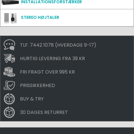
INSTALLATIONSFORSTÆRKER
STEREO HØJTALER
TLF. 7442 1078 (HVERDAGE 9-17)
HURTIG LEVERING FRA 39 KR
FRI FRAGT OVER 995 KR
PRISSIKKERHED
BUY & TRY
30 DAGES RETURRET