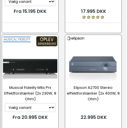
Fra 15.195 DKK
17.995 DKK
Musical Fidelity M6s Prx
Elipson A2700 Stereo
Effektforstærker (2x 230W, 8
effektforstærker (2x 400W, 8
Ohm)
Ohm)
Fra 20.995 DKK
22.995 DKK