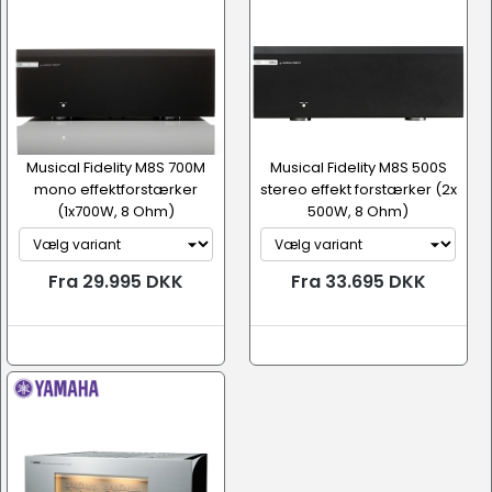
Musical Fidelity M8S 700M
Musical Fidelity M8S 500S
mono effektforstærker
stereo effekt forstærker (2x
(1x700W, 8 Ohm)
500W, 8 Ohm)
Fra 29.995 DKK
Fra 33.695 DKK