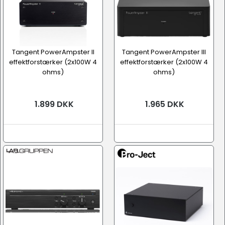
Tangent PowerAmpster II
Tangent PowerAmpster III
effektforstærker (2x100W 4
effektforstærker (2x100W 4
ohms)
ohms)
1.899 DKK
1.965 DKK