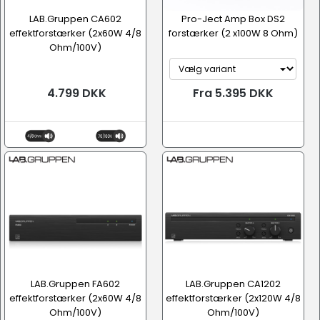
LAB.Gruppen CA602
Pro-Ject Amp Box DS2
effektforstærker (2x60W 4/8
forstærker (2 x100W 8 Ohm)
Ohm/100V)
4.799 DKK
Fra 5.395 DKK
LAB.Gruppen FA602
LAB.Gruppen CA1202
effektforstærker (2x60W 4/8
effektforstærker (2x120W 4/8
Ohm/100V)
Ohm/100V)