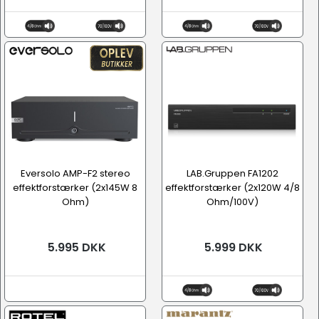
Eversolo AMP-F2 stereo
LAB.Gruppen FA1202
effektforstærker (2x145W 8
effektforstærker (2x120W 4/8
Ohm)
Ohm/100V)
5.995 DKK
5.999 DKK