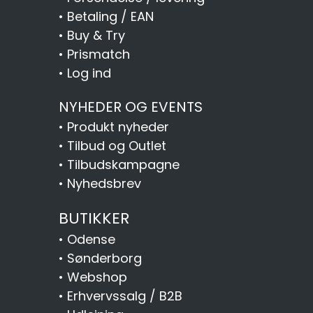
•
Betaling / EAN
•
Buy & Try
•
Prismatch
•
Log ind
NYHEDER OG EVENTS
•
Produkt nyheder
•
Tilbud og Outlet
•
Tilbudskampagne
•
Nyhedsbrev
BUTIKKER
•
Odense
•
Sønderborg
•
Webshop
•
Erhvervssalg / B2B