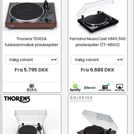
Thorens TD102A
Yamaha MusicCast VINYL 500
fuldautomatisk pladespiller
pladespiller (TT-N503)
Fra 5.795 DKK
Fra 6.689 DKK