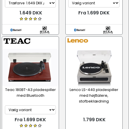
1.649 DKK
Fra 1.699 DKK
Teac 180BT-A3 pladespiller
Lenco LS-440 pladespiller
med Bluetooth
med højttalere,
stofbeklædning
Fra 1.699 DKK
1.799 DKK