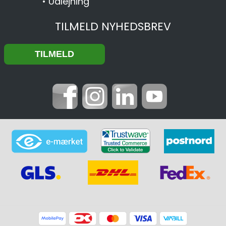
•
Udlejning
TILMELD NYHEDSBREV