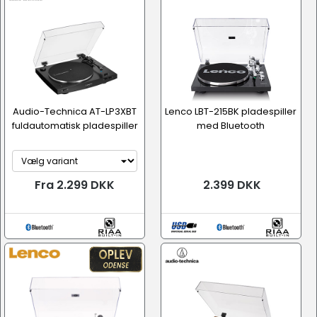
Audio-Technica AT-LP3XBT
Lenco LBT-215BK pladespiller
fuldautomatisk pladespiller
med Bluetooth
Fra 2.299 DKK
2.399 DKK