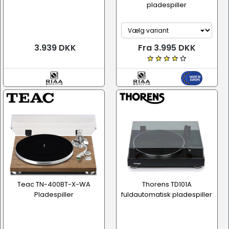
pladespiller
3.939 DKK
Fra 3.995 DKK
Teac TN-400BT-X-WA
Thorens TD101A
Pladespiller
fuldautomatisk pladespiller