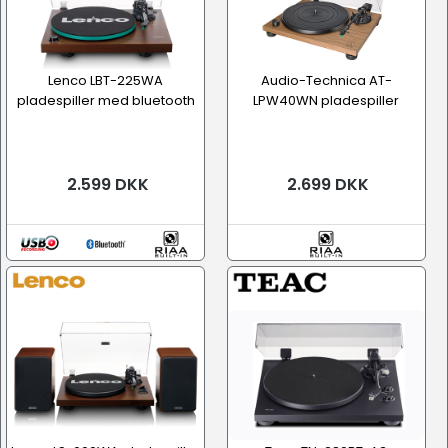
Lenco LBT-225WA
Audio-Technica AT-
pladespiller med bluetooth
LPW40WN pladespiller
2.599 DKK
2.699 DKK