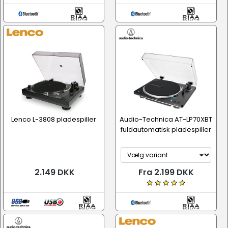
Lenco L-3808 pladespiller
Audio-Technica AT-LP70XBT
fuldautomatisk pladespiller
2.149 DKK
Fra 2.199 DKK