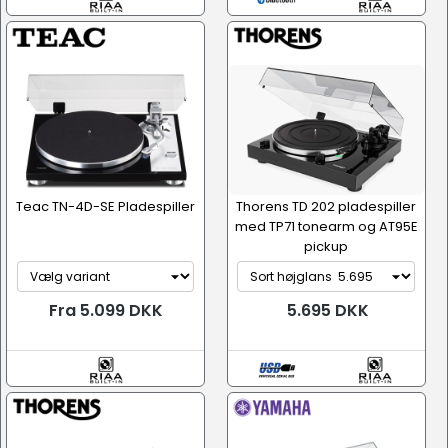
Teac TN-4D-SE Pladespiller
Thorens TD 202 pladespiller
med TP71 tonearm og AT95E
pickup
Fra 5.099 DKK
5.695 DKK