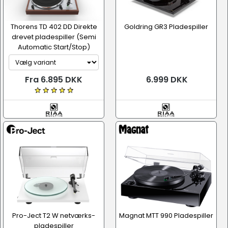
Thorens TD 402 DD Direkte
Goldring GR3 Pladespiller
drevet pladespiller (Semi
Automatic Start/Stop)
Fra 6.895 DKK
6.999 DKK
Pro-Ject T2 W netværks-
Magnat MTT 990 Pladespiller
pladespiller