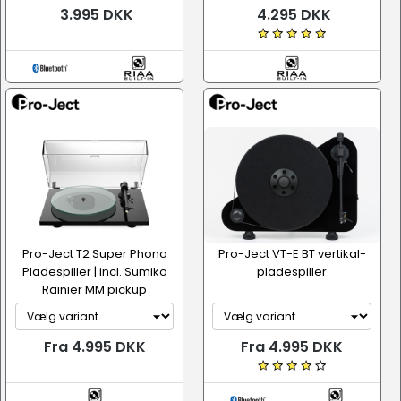
3.995 DKK
4.295 DKK
Pro-Ject T2 Super Phono
Pro-Ject VT-E BT vertikal-
Pladespiller | incl. Sumiko
pladespiller
Rainier MM pickup
Fra 4.995 DKK
Fra 4.995 DKK