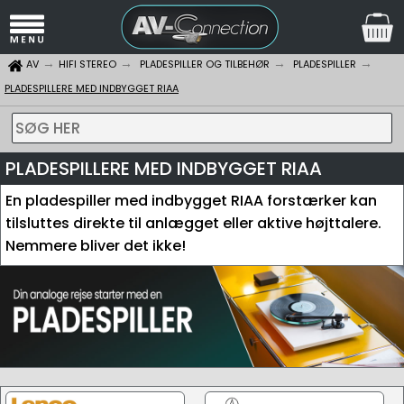
AV
HIFI STEREO
PLADESPILLER OG TILBEHØR
PLADESPILLER
PLADESPILLERE MED INDBYGGET RIAA
SØG HER
PLADESPILLERE MED INDBYGGET RIAA
En pladespiller med indbygget RIAA forstærker kan
tilsluttes direkte til anlægget eller aktive højttalere.
Nemmere bliver det ikke!