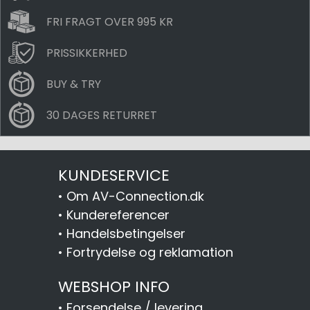
FRI FRAGT OVER 995 KR
PRISSIKKERHED
BUY & TRY
30 DAGES RETURRET
KUNDESERVICE
•
Om AV-Connection.dk
•
Kundereferencer
•
Handelsbetingelser
•
Fortrydelse og reklamation
WEBSHOP INFO
•
Forsendelse / levering