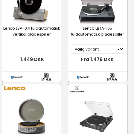
Lenco LSA-071 fuldautomatisk
Lenco LBTA-165
vertikal pladespiller
fuldautomatisk pladespiller
1.449 DKK
Fra 1.479 DKK