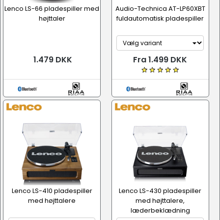
Lenco LS-66 pladespiller med
Audio-Technica AT-LP60XBT
højttaler
fuldautomatisk pladespiller
1.479 DKK
Fra 1.499 DKK
Lenco LS-410 pladespiller
Lenco LS-430 pladespiller
med højttalere
med højttalere,
læderbeklædning