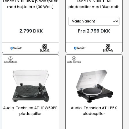
Lenco LS-600WA pladespiller
Teac TN-280BT-A3
med højttalere (30 Watt)
pladespiller med Bluetooth
2.799 DKK
Fra 2.799 DKK
Audio-Technica AT-LPW50PB
Audio-Technica AT-LP5X
pladespiller
pladespiller