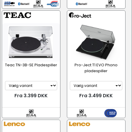
Teac TN-3B-SE Pladespiller
Pro-Ject T1 EVO Phono
pladespiller
Fra 3.399 DKK
Fra 3.499 DKK