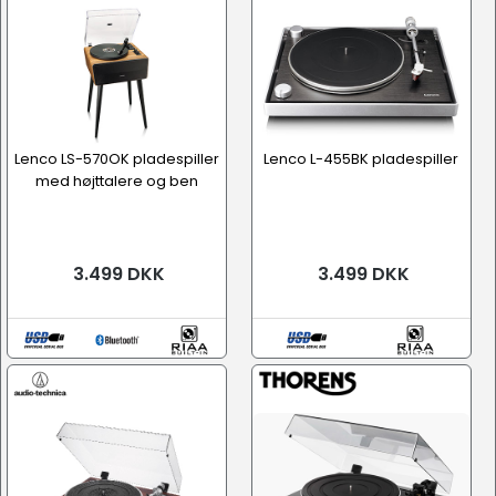
Lenco LS-570OK pladespiller
Lenco L-455BK pladespiller
med højttalere og ben
3.499 DKK
3.499 DKK