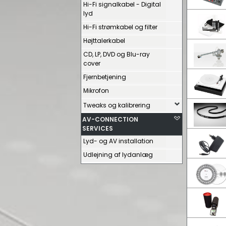
Hi-Fi signalkabel - Digital
lyd
Hi-Fi strømkabel og filter
Højttalerkabel
CD, LP, DVD og Blu-ray
cover
Fjernbetjening
Mikrofon
Tweaks og kalibrering
AV-CONNECTION
SERVICES
Lyd- og AV installation
Udlejning af lydanlæg