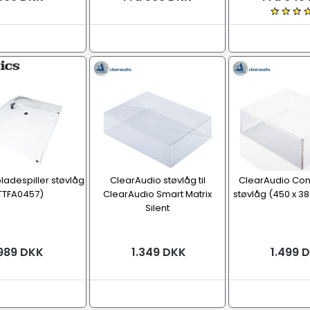
ladespiller støvlåg
ClearAudio støvlåg til
ClearAudio Con
TTFA0457)
ClearAudio Smart Matrix
støvlåg (450 x 3
Silent
989 DKK
1.349 DKK
1.499 