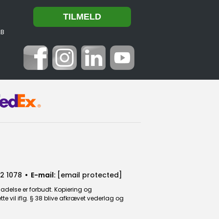
2B
2 1078
• E-mail:
[email protected]
ladelse er forbudt. Kopiering og
 vil iflg. § 38 blive afkrævet vederlag og