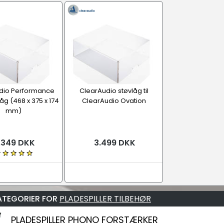
dio Performance
ClearAudio støvlåg til
låg (468 x 375 x 174
ClearAudio Ovation
mm)
.349 DKK
3.499 DKK
ATEGORIER FOR
PLADESPILLER TILBEHØR
PLADESPILLER PHONO FORSTÆRKER