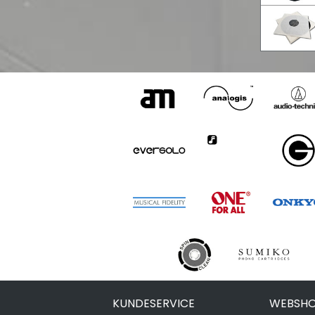
KUNDESERVICE
WEBSHO