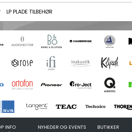
LP PLADE TILBEHØR
P INFO
NYHEDER OG EVENTS
BUTIKKER