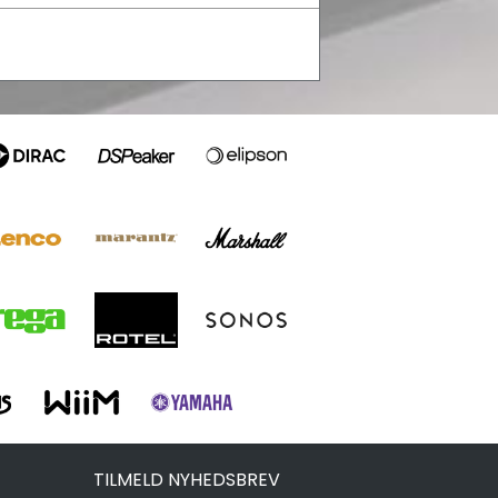
TILMELD NYHEDSBREV