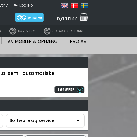
VERV
LOG IND
0,00 DKK
D
BUY & TRY
30 DAGES RETURRET
AV MØBLER & OPHÆNG
PRO AV
 bl.a. semi-automatiske
Software og service
Software og service