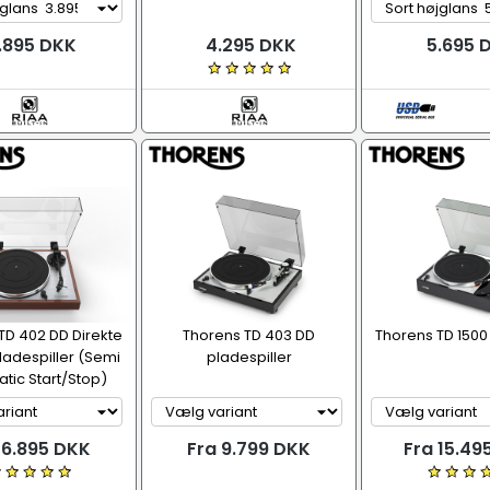
.895 DKK
4.295 DKK
5.695 
TD 402 DD Direkte
Thorens TD 403 DD
Thorens TD 150
ladespiller (Semi
pladespiller
tic Start/Stop)
 6.895 DKK
Fra 9.799 DKK
Fra 15.49