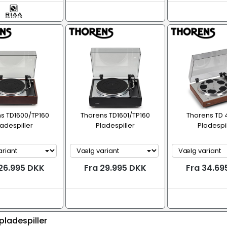
s TD1600/TP160
Thorens TD1601/TP160
Thorens TD 
ladespiller
Pladespiller
Pladespil
 26.995 DKK
Fra 29.995 DKK
Fra 34.69
pladespiller