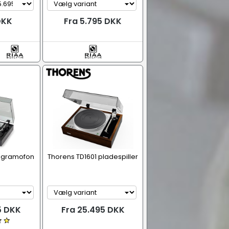
DKK
Fra 5.795 DKK
0 gramofon
Thorens TD1601 pladespiller
5 DKK
Fra 25.495 DKK