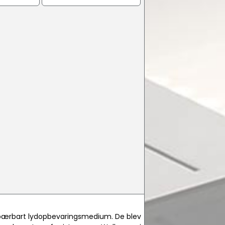
t bærbart lydopbevaringsmedium. De blev