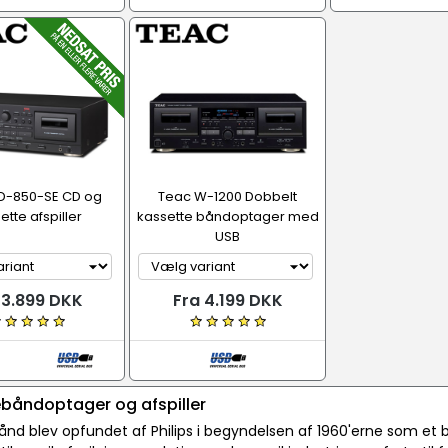
D-850-SE CD og
Teac W-1200 Dobbelt
ette afspiller
kassette båndoptager med
USB
 3.899 DKK
Fra 4.199 DKK
båndoptager og afspiller
ånd blev opfundet af Philips i begyndelsen af 1960'erne som e