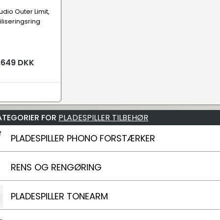
dio Outer Limit,
iliseringsring
.649 DKK
ATEGORIER FOR
PLADESPILLER TILBEHØR
PLADESPILLER PHONO FORSTÆRKER
RENS OG RENGØRING
PLADESPILLER TONEARM