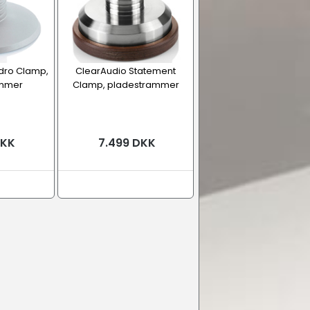
dro Clamp,
ClearAudio Statement
ammer
Clamp, pladestrammer
DKK
7.499 DKK