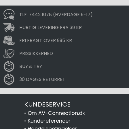
TLF. 7442 1078 (HVERDAGE 9-17)
HURTIG LEVERING FRA 39 KR
FRI FRAGT OVER 995 KR
PRISSIKKERHED
BUY & TRY
30 DAGES RETURRET
KUNDESERVICE
•
Om AV-Connection.dk
•
Kundereferencer
•
Handelsbetingelser