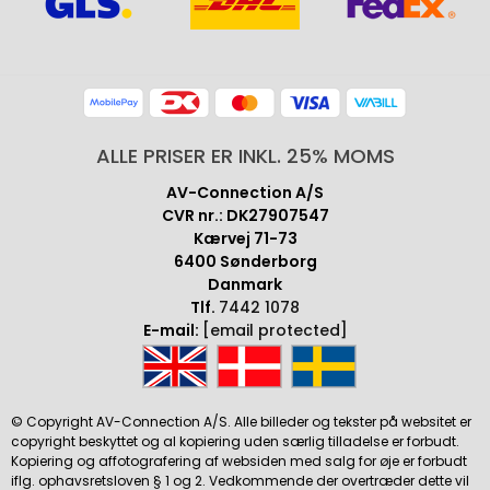
ALLE PRISER ER INKL. 25% MOMS
AV-Connection A/S
CVR nr.: DK27907547
Kærvej 71-73
6400 Sønderborg
Danmark
Tlf.
7442 1078
E-mail:
[email protected]
© Copyright AV-Connection A/S. Alle billeder og tekster på websitet er
copyright beskyttet og al kopiering uden særlig tilladelse er forbudt.
Kopiering og affotografering af websiden med salg for øje er forbudt
iflg. ophavsretsloven § 1 og 2. Vedkommende der overtræder dette vil