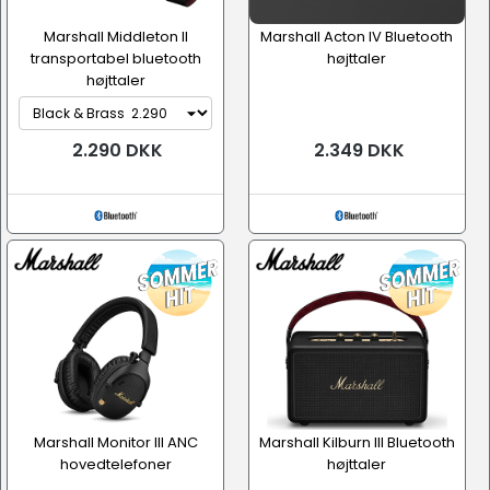
Marshall Middleton II
Marshall Acton IV Bluetooth
transportabel bluetooth
højttaler
højttaler
2.290 DKK
2.349 DKK
Marshall Monitor III ANC
Marshall Kilburn III Bluetooth
hovedtelefoner
højttaler