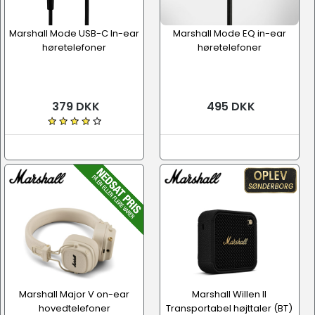
Marshall Mode USB-C In-ear
Marshall Mode EQ in-ear
høretelefoner
høretelefoner
379 DKK
495 DKK
Marshall Major V on-ear
Marshall Willen II
hovedtelefoner
Transportabel højttaler (BT)