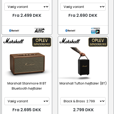
Fra 2.499 DKK
Fra 2.690 DKK
Marshall Stanmore III BT
Marshall Tufton højttaler (BT)
Bluetooth højttaler
Fra 2.695 DKK
2.799 DKK