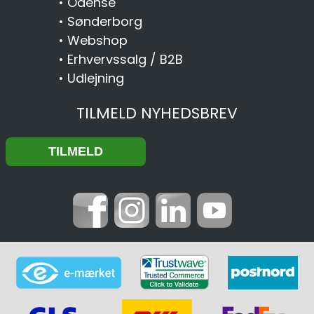
•
Odense
•
Sønderborg
•
Webshop
•
Erhvervssalg / B2B
•
Udlejning
TILMELD NYHEDSBREV