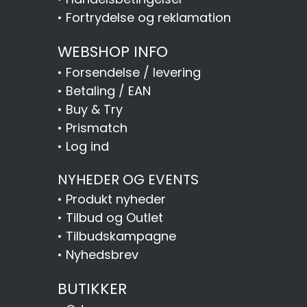
•
Fortrydelse og reklamation
WEBSHOP INFO
•
Forsendelse / levering
•
Betaling / EAN
•
Buy & Try
•
Prismatch
•
Log ind
NYHEDER OG EVENTS
•
Produkt nyheder
•
Tilbud og Outlet
•
Tilbudskampagne
•
Nyhedsbrev
BUTIKKER