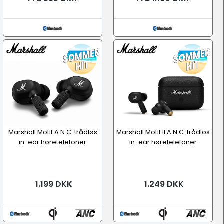
Marshall Motif A.N.C. trådløs
Marshall Motif II A.N.C. trådløs
in-ear høretelefoner
in-ear høretelefoner
1.199 DKK
1.249 DKK