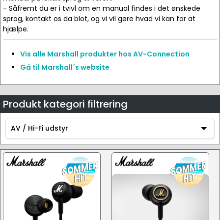
- Såfremt du er i tvivl om en manual findes i det ønskede
sprog, kontakt os da blot, og vi vil gøre hvad vi kan for at
hjælpe.
Vis alle Marshall produkter hos AV-Connection
Gå til Marshall´s website
Produkt kategori filtrering
AV / Hi-Fi udstyr
AV / Hi-Fi udstyr