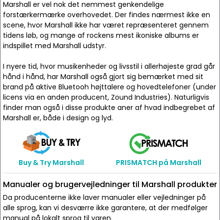
Marshall er vel nok det nemmest genkendelige
forstærkermærke overhovedet. Der findes nærmest ikke en
scene, hvor Marshall ikke har været repræsenteret gennem
tidens løb, og mange af rockens mest ikoniske albums er
indspillet med Marshall udstyr.
I nyere tid, hvor musikenheder og livsstil i allerhøjeste grad går
hånd i hånd, har Marshall også gjort sig bemærket med sit
brand på aktive Bluetooh højttalere og hovedtelefoner (under
licens via en anden producent, Zound Industries). Naturligvis
finder man også i disse produkte aner af hvad indbegrebet af
Marshall er, både i design og lyd.
Buy & Try Marshall
PRISMATCH på Marshall
Manualer og brugervejledninger til Marshall produkter
Da producenterne ikke laver manualer eller vejledninger på
alle sprog, kan vi desværre ikke garantere, at der medfølger
manual på lokalt sprog til varen.