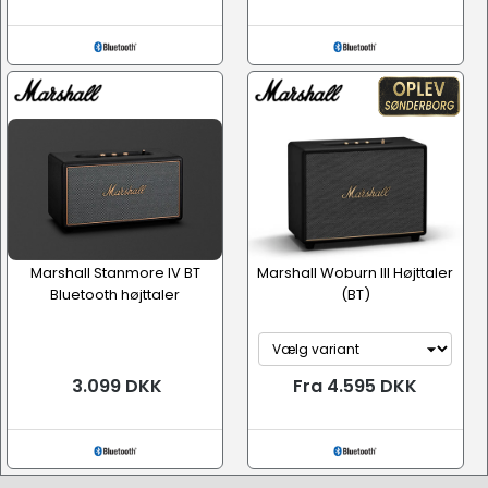
Marshall Stanmore IV BT
Marshall Woburn III Højttaler
Bluetooth højttaler
(BT)
3.099 DKK
Fra 4.595 DKK