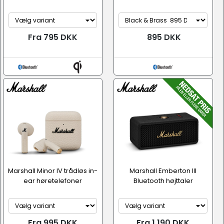
Fra 795 DKK
895 DKK
Marshall Minor IV trådløs in-
Marshall Emberton III
ear høretelefoner
Bluetooth højttaler
Fra 995 DKK
Fra 1.190 DKK