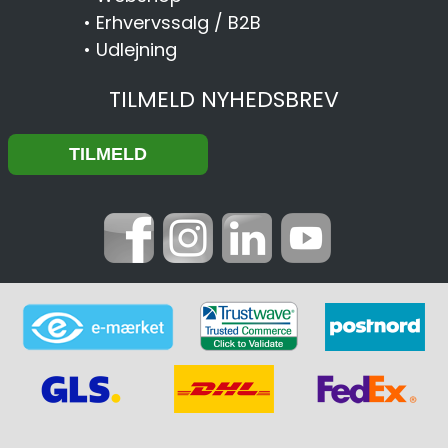
•
Erhvervssalg / B2B
•
Udlejning
TILMELD NYHEDSBREV