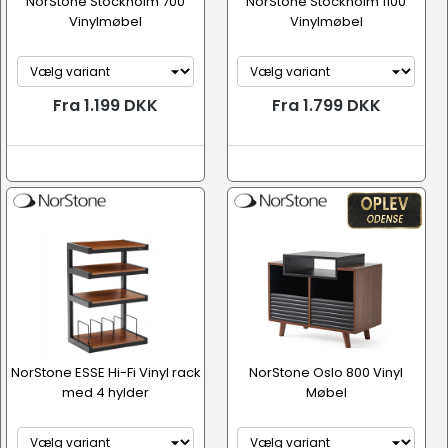
NorStone Stockholm 700
NorStone Stockholm 1100
Vinylmøbel
Vinylmøbel
Fra 1.199 DKK
Fra 1.799 DKK
NorStone ESSE Hi-Fi Vinyl rack
NorStone Oslo 800 Vinyl
med 4 hylder
Møbel