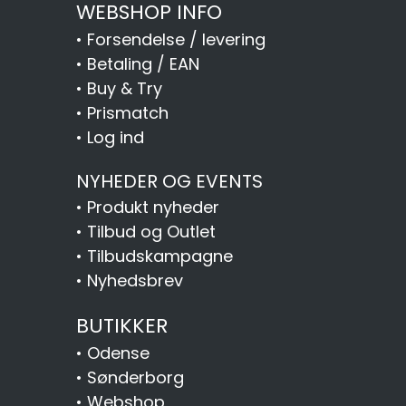
WEBSHOP INFO
•
Forsendelse / levering
•
Betaling / EAN
•
Buy & Try
•
Prismatch
•
Log ind
NYHEDER OG EVENTS
•
Produkt nyheder
•
Tilbud og Outlet
•
Tilbudskampagne
•
Nyhedsbrev
BUTIKKER
•
Odense
•
Sønderborg
•
Webshop