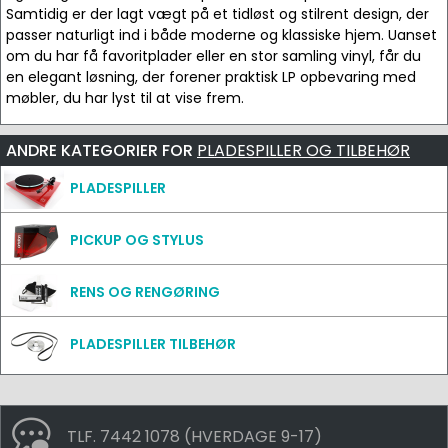
Samtidig er der lagt vægt på et tidløst og stilrent design, der
passer naturligt ind i både moderne og klassiske hjem. Uanset
om du har få favoritplader eller en stor samling vinyl, får du
en elegant løsning, der forener praktisk LP opbevaring med
møbler, du har lyst til at vise frem.
ANDRE KATEGORIER FOR
PLADESPILLER OG TILBEHØR
PLADESPILLER
PICKUP OG STYLUS
RENS OG RENGØRING
PLADESPILLER TILBEHØR
TLF. 7442 1078 (HVERDAGE 9-17)