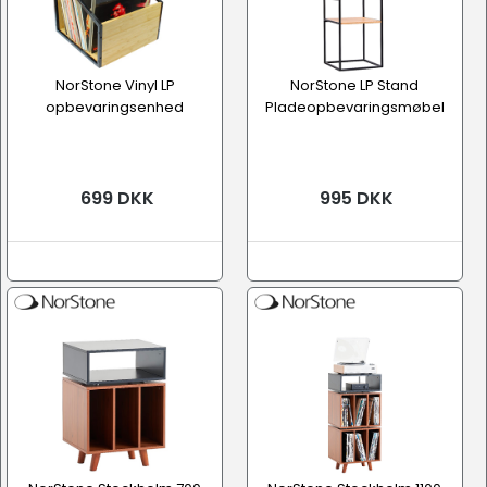
NorStone Vinyl LP
NorStone LP Stand
opbevaringsenhed
Pladeopbevaringsmøbel
699 DKK
995 DKK