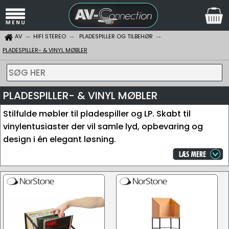
AV
HIFI STEREO
PLADESPILLER OG TILBEHØR
PLADESPILLER- & VINYL MØBLER
SØG HER
PLADESPILLER- & VINYL MØBLER
Stilfulde møbler til pladespiller og LP. Skabt til
vinylentusiaster der vil samle lyd, opbevaring og
design i én elegant løsning.