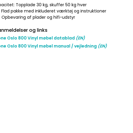
acitet: Topplade 30 kg, skuffer 50 kg hver
: Flad pakke med inkluderet værktøj og instruktioner
: Opbevaring af plader og hifi-udstyr
nmeldelser og links
ne Oslo 800 Vinyl møbel datablad
(EN)
ne Oslo 800 Vinyl møbel manual / vejledning
(EN)