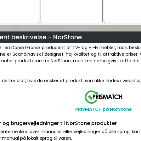
ent beskrivelse - NorStone
r en Dansk/Fransk producent af TV- og Hi-Fi møbler, rack, besla
 er Scandinavisk i designet, høj kvalitet og til attraktive priser. V
møbel produkterne fra NorStone, men kan naturligvis skaffe det
 derfor blot, hvis du ønsker et produkt, som ikke findes i websho
PRISMATCH på NorStone
 og brugervejledninger til NorStone produkter
nterne ikke laver manualer eller vejledninger på alle sprog, kan
manual på lokalt sprog til varen.