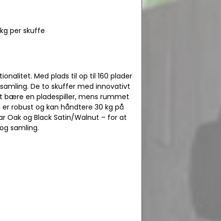
kg per skuffe
onalitet. Med plads til op til 160 plader
iksamling. De to skuffer med innovativt
 at bære en pladespiller, mens rummet
n er robust og kan håndtere 30 kg på
ar Oak og Black Satin/Walnut – for at
 og samling.