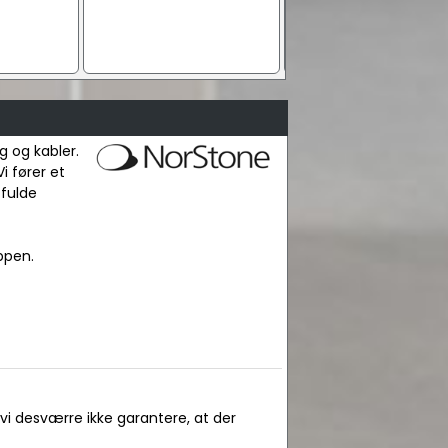
g og kabler.
i fører et
 fulde
ppen.
 vi desværre ikke garantere, at der