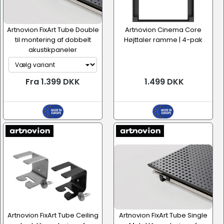
Artnovion FixArt Tube Double
Artnovion Cinema Core
til montering af dobbelt
Højttaler ramme | 4-pak
akustikpaneler
Fra 1.399 DKK
1.499 DKK
Artnovion FixArt Tube Ceiling
Artnovion FixArt Tube Single