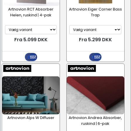
Artnovion RCT Absorber
Artnovion Eiger Corner Bass
Helen, ruskind | 4-pak
Trap
Fra 5.099 DKK
Fra 5.299 DKK
Artnovion Alps W Diffuser
Artnovion Andrea Absorber,
ruskind | 6-pak