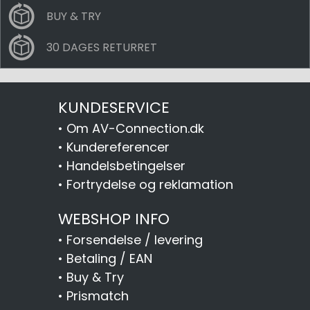
BUY & TRY
30 DAGES RETURRET
KUNDESERVICE
•
Om AV-Connection.dk
•
Kundereferencer
•
Handelsbetingelser
•
Fortrydelse og reklamation
WEBSHOP INFO
•
Forsendelse / levering
•
Betaling / EAN
•
Buy & Try
•
Prismatch