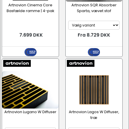
Artnovion Cinema Core
Artnovion SQR Absorber
Basfælde ramme | 4-pak
Sparta, vævet stof
7.699 DKK
Fra 8.729 DKK
Artnovion Lugano W Diffuser
Artnovion Lagos W Diffuser,
træ