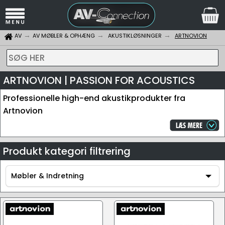
AV
AV MØBLER & OPHÆNG
AKUSTIKLØSNINGER
ARTNOVION
SØG HER
ARTNOVION | PASSION FOR ACOUSTICS
Professionelle high-end akustikprodukter fra
Artnovion
Produkt kategori filtrering
Møbler & Indretning
Møbler & Indretning