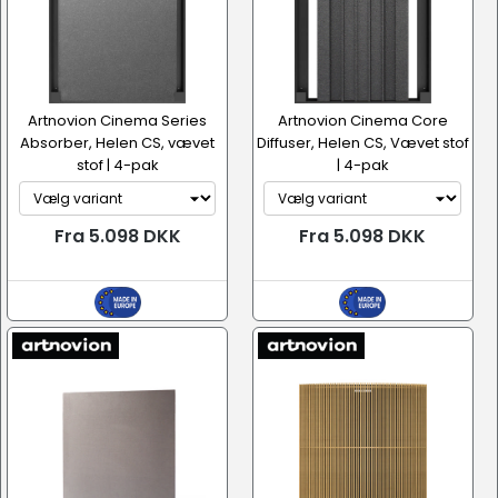
Artnovion Cinema Series
Artnovion Cinema Core
Absorber, Helen CS, vævet
Diffuser, Helen CS, Vævet stof
stof | 4-pak
| 4-pak
Fra 5.098 DKK
Fra 5.098 DKK