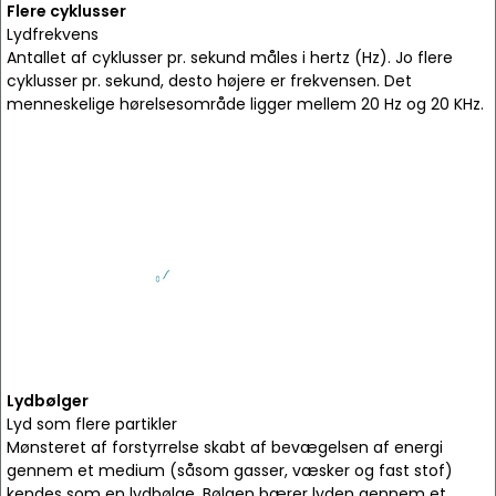
Flere cyklusser
Lydfrekvens
Antallet af cyklusser pr. sekund måles i hertz (Hz). Jo flere
cyklusser pr. sekund, desto højere er frekvensen. Det
menneskelige hørelsesområde ligger mellem 20 Hz og 20 KHz.
Lydbølger
Lyd som flere partikler
Mønsteret af forstyrrelse skabt af bevægelsen af energi
gennem et medium (såsom gasser, væsker og fast stof)
kendes som en lydbølge. Bølgen bærer lyden gennem et