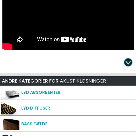
ANDRE KATEGORIER FOR
AKUSTIKLØSNINGER
LYD ABSORBENTER
LYD DIFFUSER
BASS FÆLDE