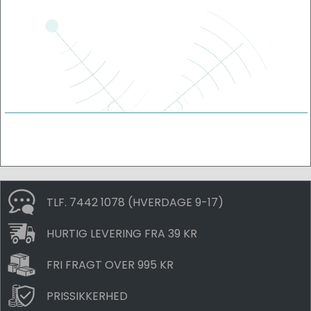
TLF. 7442 1078 (HVERDAGE 9-17)
HURTIG LEVERING FRA 39 KR
FRI FRAGT OVER 995 KR
PRISSIKKERHED