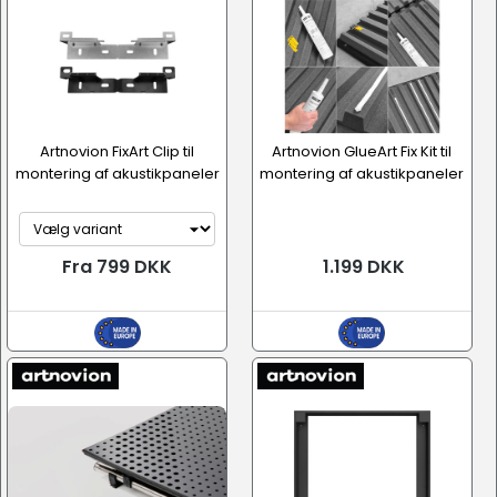
Artnovion FixArt Clip til
Artnovion GlueArt Fix Kit til
montering af akustikpaneler
montering af akustikpaneler
Fra 799 DKK
1.199 DKK