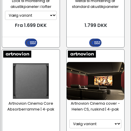
Lock til montering af
Metal til montering af
akustikpaneler i lofter
standard akustikpaneler
Fra 1.699 DKK
1.799 DKK
Artnovion Cinema Core
Artnovion Cinema cover -
Absorberramme | 4-pak
Helen CS, ruskind | 4-pak