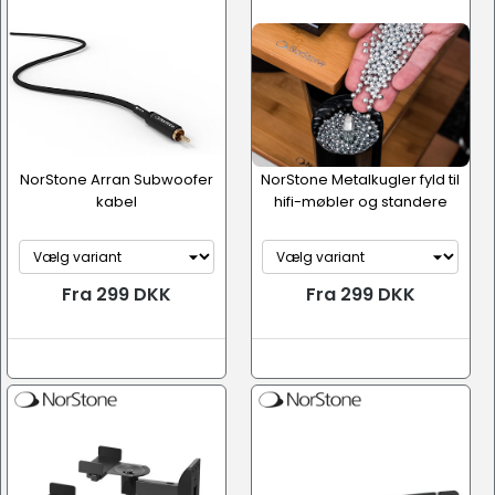
NorStone Arran Subwoofer
NorStone Metalkugler fyld til
kabel
hifi-møbler og standere
Fra 299 DKK
Fra 299 DKK