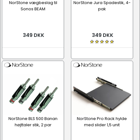
NorStone vægbeslag til
NorStone Jura Spadestik, 4-
Sonos BEAM
pak
349 DKK
349 DKK
NorStone BLS 500 Banan
NorStone Pro Rack hylde
højttaler stik, 2 par
med slider 1,5 unit