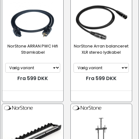
NorStone ARRAN PWC Hifi
NorStone Arran balanceret
Strømkabel
XLR stereo lydkabel
Fra 599 DKK
Fra 599 DKK