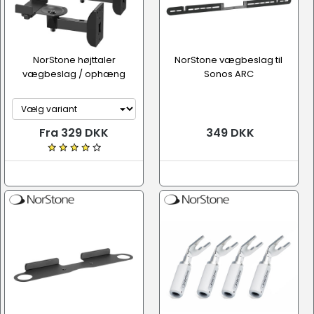
NorStone højttaler
NorStone vægbeslag til
vægbeslag / ophæng
Sonos ARC
Fra 329 DKK
349 DKK