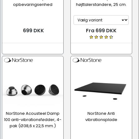
opbevaringsenhed
højttalerstandere, 25 cm.
699 DKK
Fra 699 DKK
NorStone Acousteel Damp
NorStone Anti
100 anti-vibrationsfødder, 4-
vibrationsplade
pak (Ø38,6 x 22,5 mm.)