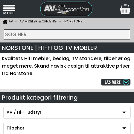
AV
AV MØBLER & OPHÆNG
NORSTONE
SØG HER
NORSTONE | HI-FI OG TV MØBLER
Kvalitets Hifi møbler, beslag, TV standere, tilbehør og
meget mere. Skandinavisk design til attraktive priser
fra Norstone.
Produkt kategori filtrering
AV / Hi-Fi udstyr
AV / Hi-Fi udstyr
Tilbehør