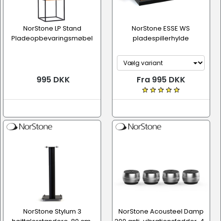
NorStone LP Stand
NorStone ESSE WS
Pladeopbevaringsmøbel
pladespillerhylde
995 DKK
Fra 995 DKK
NorStone Stylum 3
NorStone Acousteel Damp