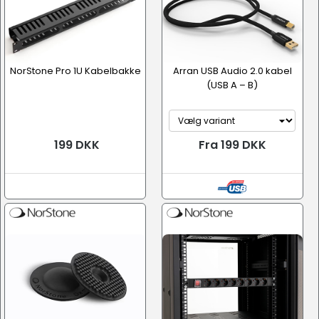
NorStone Pro 1U Kabelbakke
Arran USB Audio 2.0 kabel
(USB A – B)
199 DKK
Fra 199 DKK