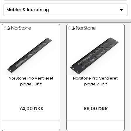
Tilbehør
Møbler & Indretning
Møbler & Indretning
NorStone Pro Ventileret
NorStone Pro Ventileret
plade 1 Unit
plade 2 Unit
74,00 DKK
89,00 DKK