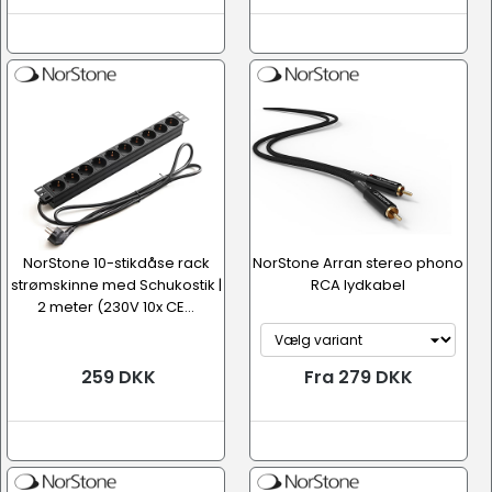
NorStone 10-stikdåse rack
NorStone Arran stereo phono
strømskinne med Schukostik |
RCA lydkabel
2 meter (230V 10x CE...
259 DKK
Fra 279 DKK