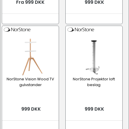
Fra 999 DKK
999 DKK
NorStone Vision Wood TV
NorStone Projektor loft
gulvstander
beslag
999 DKK
999 DKK