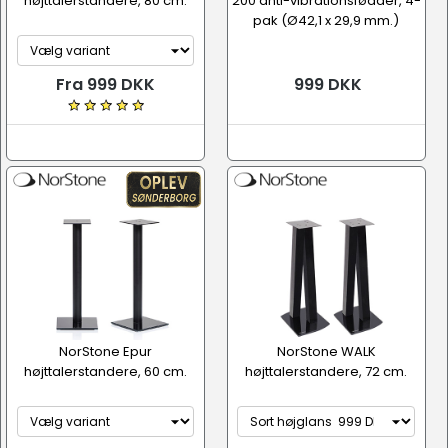
højttalerstandere, 80 cm.
200 anti-vibrationsfødder, 4-
pak (Ø42,1 x 29,9 mm.)
Fra 999 DKK
999 DKK
NorStone Epur
NorStone WALK
højttalerstandere, 60 cm.
højttalerstandere, 72 cm.