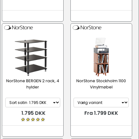
NorStone BERGEN 2 rack, 4
NorStone Stockholm 1100
hylder
Vinylmøbel
1.795 DKK
Fra 1.799 DKK