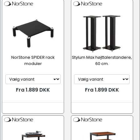
NorStone SPIDER rack
Stylum Max højttalerstandere,
moduler
60 cm.
Fra 1.889 DKK
Fra 1.899 DKK