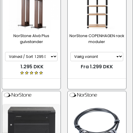
NorStone Alvä Plus
NorStone COPENHAGEN rack
gulvstander
moduler
1.295 DKK
Fra 1.299 DKK