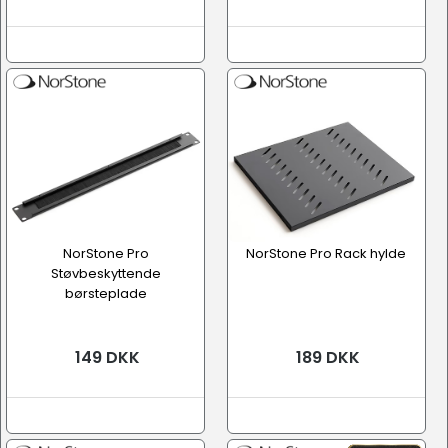
NorStone Pro
NorStone Pro Rack hylde
Støvbeskyttende
børsteplade
149 DKK
189 DKK