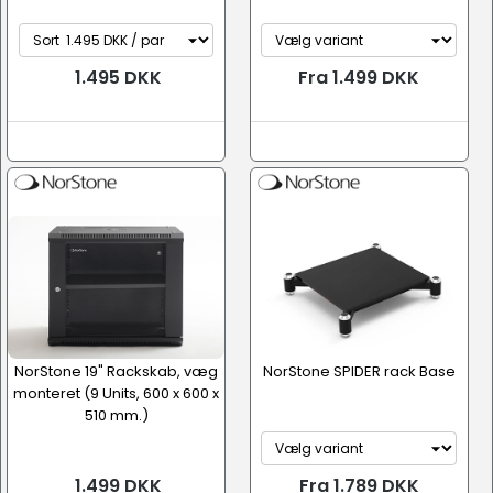
1.495 DKK
Fra 1.499 DKK
NorStone 19" Rackskab, væg
NorStone SPIDER rack Base
monteret (9 Units, 600 x 600 x
510 mm.)
1.499 DKK
Fra 1.789 DKK