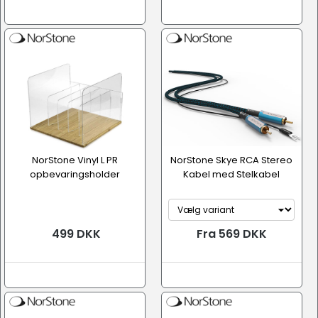
NorStone Vinyl L PR
NorStone Skye RCA Stereo
opbevaringsholder
Kabel med Stelkabel
499 DKK
Fra 569 DKK