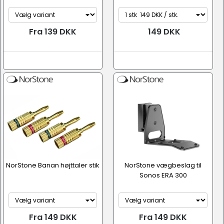
Fra 139 DKK
149 DKK
NorStone Banan højttaler stik
NorStone vægbeslag til
Sonos ERA 300
Fra 149 DKK
Fra 149 DKK