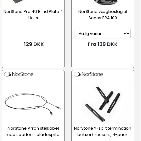
NorStone Pro 4U Blind Plate 4
NorStone vægbeslag til
Units
Sonos ERA 100
129 DKK
Fra 139 DKK
NorStone Arran stelkabel
NorStone Y-split termination
med spader til pladespiller
bukser/trousers, 4-pack