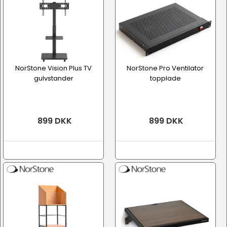
NorStone Vision Plus TV
NorStone Pro Ventilator
gulvstander
topplade
899 DKK
899 DKK