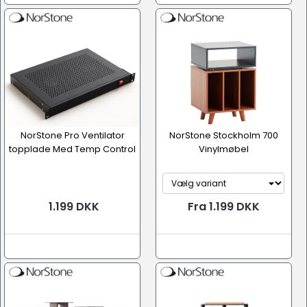
NorStone Pro Ventilator
NorStone Stockholm 700
topplade Med Temp Control
Vinylmøbel
1.199 DKK
Fra 1.199 DKK