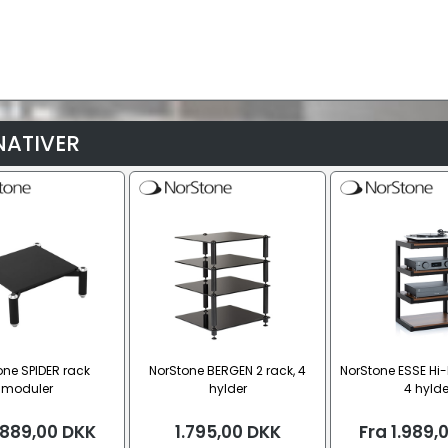
NATIVER
one SPIDER rack
NorStone BERGEN 2 rack, 4
NorStone ESSE Hi-
moduler
hylder
4 hylde
.889,00
DKK
1.795,00
DKK
Fra
1.989,