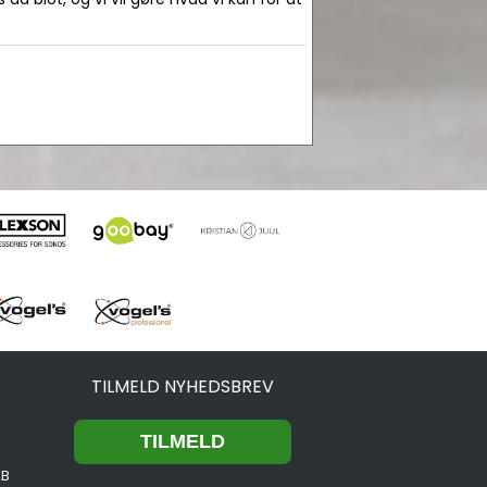
TILMELD NYHEDSBREV
2B