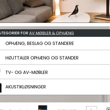
ATEGORIER FOR
AV MØBLER & OPHÆNG
OPHÆNG, BESLAG OG STANDERE
HØJTTALER OPHÆNG OG STANDER
TV- OG AV-MØBLER
AKUSTIKLØSNINGER