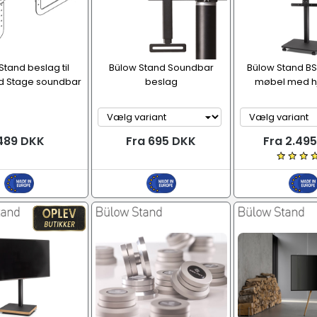
Stand beslag til
Bülow Stand Soundbar
Bülow Stand BS
 Stage soundbar
beslag
møbel med hju
489 DKK
Fra 695 DKK
Fra 2.49