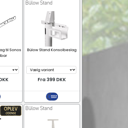
ag til Sonos
Bülow Stand Konsolbeslag
dbar
 DKK
Fra 399 DKK