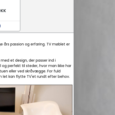
DKK
 års passion og erfaring. TV møblet er
l med et design, der passer ind i
g perfekt til steder, hvor man ikke har
tuen eller ved skråvægge. For fuld
 let kan flytte TV'et rundt efter behov.