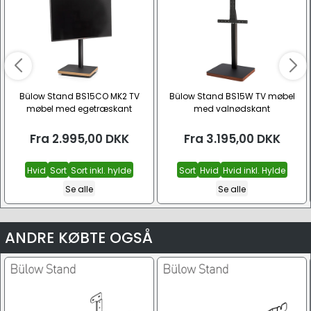
Bülow Stand BS15CO MK2 TV
Bülow Stand BS15W TV møbel
møbel med egetræskant
med valnødskant
Fra
2.995,00
DKK
Fra
3.195,00
DKK
Hvid
Sort
Sort inkl. hylde
Sort
Hvid
Hvid inkl. Hylde
Se alle
Se alle
ANDRE KØBTE OGSÅ