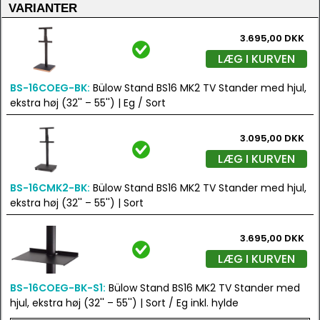
VARIANTER
3.695,00 DKK
LÆG I KURVEN
BS-16COEG-BK:
Bülow Stand BS16 MK2 TV Stander med hjul,
ekstra høj (32'' – 55'') | Eg / Sort
3.095,00 DKK
LÆG I KURVEN
BS-16CMK2-BK:
Bülow Stand BS16 MK2 TV Stander med hjul,
ekstra høj (32'' – 55'') | Sort
3.695,00 DKK
LÆG I KURVEN
BS-16COEG-BK-S1:
Bülow Stand BS16 MK2 TV Stander med
hjul, ekstra høj (32'' – 55'') | Sort / Eg inkl. hylde