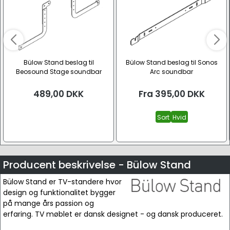
Bülow Stand beslag til
Bülow Stand beslag til Sonos
Beosound Stage soundbar
Arc soundbar
489,00
DKK
Fra
395,00
DKK
Sort
Hvid
Producent beskrivelse - Bülow Stand
Bülow Stand er TV-standere hvor
design og funktionalitet bygger
på mange års passion og
erfaring. TV møblet er dansk designet - og dansk produceret.