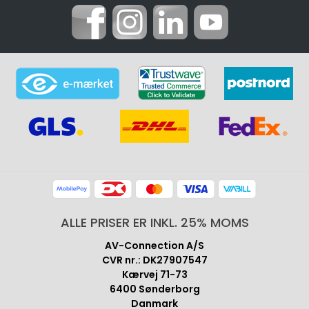
ALLE PRISER ER INKL. 25% MOMS
AV-Connection A/S
CVR nr.: DK27907547
Kærvej 71-73
6400 Sønderborg
Danmark