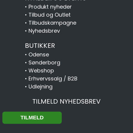
•
Produkt nyheder
•
Tilbud og Outlet
•
Tilbudskampagne
•
Nyhedsbrev
BUTIKKER
•
Odense
•
Sønderborg
•
Webshop
•
Erhvervssalg / B2B
•
Udlejning
TILMELD NYHEDSBREV