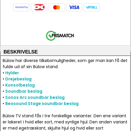
BESKRIVELSE
Bülow har diverse tilkøbsmuligheder, som gør man kan få det
fulde ud af sin Bülow stand:
•
Hylder
•
Drejebeslag
•
Konsolbeslag
•
Soundbar beslag
•
Sonos Arc soundbar beslag
•
Beosound Stage soundbar beslag
Bülow TV stand fås i tre forskellige varianter. Den ene variant
er lakeret i hvid eller sort, med synlige hjul. Den anden variant
er med egetræskant, skjulte hjul og hvid eller sort