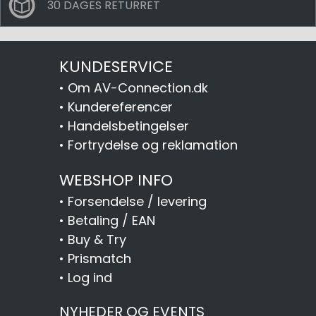
30 DAGES RETURRET
KUNDESERVICE
•
Om AV-Connection.dk
•
Kundereferencer
•
Handelsbetingelser
•
Fortrydelse og reklamation
WEBSHOP INFO
•
Forsendelse / levering
•
Betaling / EAN
•
Buy & Try
•
Prismatch
•
Log ind
NYHEDER OG EVENTS