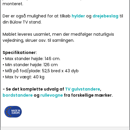
monteret.
Der er også mulighed for at tilkøb
hylder
og
drejebeslag
til
din Bülow TV stand.
Møblet leveres usamlet, men der medfølger naturligvis
vejledning, skruer osv. til samlingen.
Specifikationer:
• Max stander højde: 146 cm.
• Min stander højde: 126 cm
• Mål på fod/plade: 52,5 bred x 43 dyb
• Max tv vægt: 40 kg
- Se det komplette udvalg af
TV gulvstandere
,
bordstandere
og
rullevogne
fra forskellige mærker.