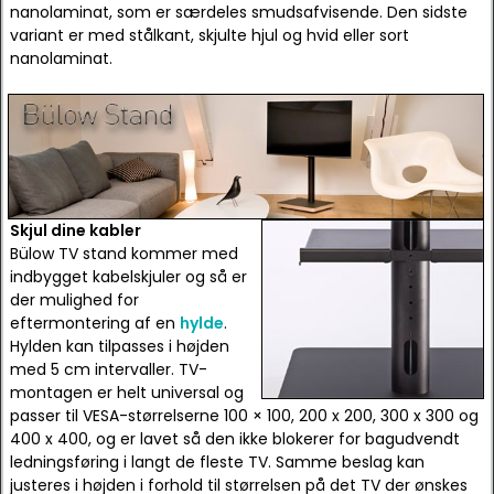
nanolaminat, som er særdeles smudsafvisende. Den sidste
variant er med stålkant, skjulte hjul og hvid eller sort
nanolaminat.
Skjul dine kabler
Bülow TV stand kommer med
indbygget kabelskjuler og så er
der mulighed for
eftermontering af en
hylde
.
Hylden kan tilpasses i højden
med 5 cm intervaller. TV-
montagen er helt universal og
passer til VESA-størrelserne 100 × 100, 200 x 200, 300 x 300 og
400 x 400, og er lavet så den ikke blokerer for bagudvendt
ledningsføring i langt de fleste TV. Samme beslag kan
justeres i højden i forhold til størrelsen på det TV der ønskes