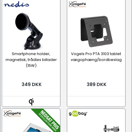
Smartphone holder,
Vogels Pro PTA 3103 tablet
magnetisk, trådløs billader
vægophæng/bordbeslag
(15W)
349 DKK
389 DKK