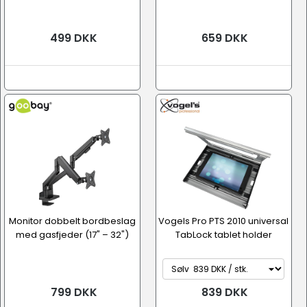
499 DKK
659 DKK
Monitor dobbelt bordbeslag
Vogels Pro PTS 2010 universal
med gasfjeder (17" – 32")
TabLock tablet holder
799 DKK
839 DKK