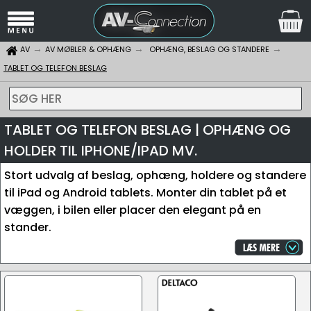
AV
AV MØBLER & OPHÆNG
OPHÆNG, BESLAG OG STANDERE
TABLET OG TELEFON BESLAG
SØG HER
TABLET OG TELEFON BESLAG | OPHÆNG OG
HOLDER TIL IPHONE/IPAD MV.
Stort udvalg af beslag, ophæng, holdere og standere
til iPad og Android tablets. Monter din tablet på et
væggen, i bilen eller placer den elegant på en
stander.