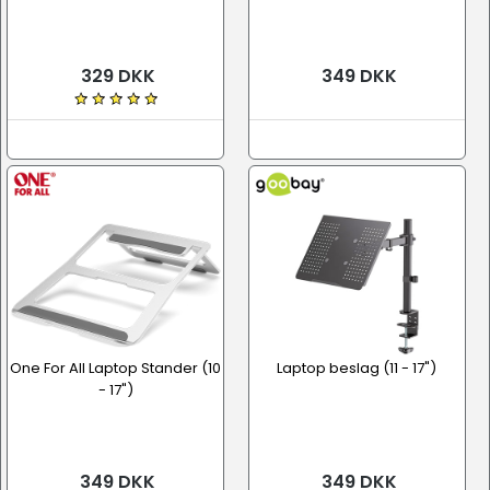
329 DKK
349 DKK
One For All Laptop Stander (10
Laptop beslag (11 - 17")
- 17")
349 DKK
349 DKK