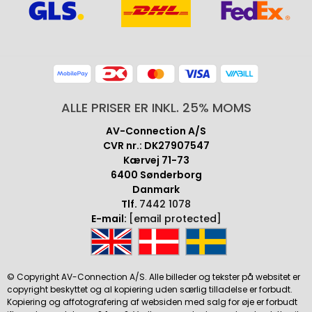
ALLE PRISER ER INKL. 25% MOMS
AV-Connection A/S
CVR nr.: DK27907547
Kærvej 71-73
6400 Sønderborg
Danmark
Tlf.
7442 1078
E-mail:
[email protected]
© Copyright AV-Connection A/S. Alle billeder og tekster på websitet er
copyright beskyttet og al kopiering uden særlig tilladelse er forbudt.
Kopiering og affotografering af websiden med salg for øje er forbudt