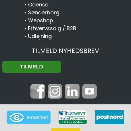
•
Odense
•
Sønderborg
•
Webshop
•
Erhvervssalg / B2B
•
Udlejning
TILMELD NYHEDSBREV