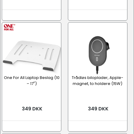
One For All Laptop Beslag (10
Trådløs biloplader, Apple-
– 17")
magnet, to holdere (15W)
349 DKK
349 DKK