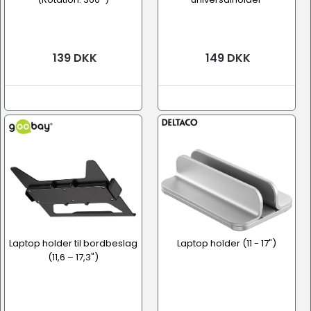
139 DKK
149 DKK
Laptop holder til bordbeslag
Laptop holder (11 - 17")
(11,6 – 17,3")