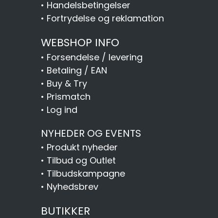
•
Handelsbetingelser
•
Fortrydelse og reklamation
WEBSHOP INFO
•
Forsendelse / levering
•
Betaling / EAN
•
Buy & Try
•
Prismatch
•
Log ind
NYHEDER OG EVENTS
•
Produkt nyheder
•
Tilbud og Outlet
•
Tilbudskampagne
•
Nyhedsbrev
BUTIKKER