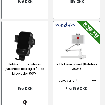
169 DKK
169 DKK
Holder til smartphone,
Tablet bordstand (Rotation:
justerbart beslag, trådløs
360°)
biloplader (10W)
195 DKK
Fra 199 DKK