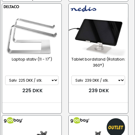
Laptop stativ (11 - 17")
Tablet bordstand (Rotation:
360°)
225 DKK
239 DKK