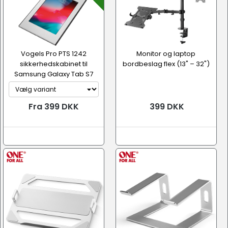
Vogels Pro PTS 1242
Monitor og laptop
sikkerhedskabinet til
bordbeslag flex (13" – 32")
Samsung Galaxy Tab S7
(2020 )
Fra 399 DKK
399 DKK