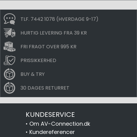
TLF. 7442 1078 (HVERDAGE 9-17)
HURTIG LEVERING FRA 39 KR
FRI FRAGT OVER 995 KR
PRISSIKKERHED
BUY & TRY
30 DAGES RETURRET
KUNDESERVICE
•
Om AV-Connection.dk
•
Kundereferencer