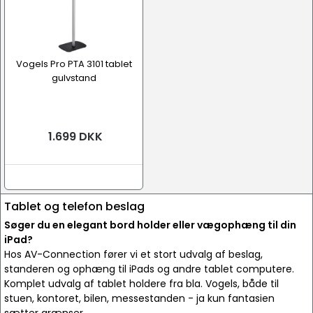
Vogels Pro PTA 3101 tablet
gulvstand
1.699 DKK
Tablet og telefon beslag
Søger du en elegant bord holder eller vægophæng til din
iPad?
Hos AV-Connection fører vi et stort udvalg af beslag,
standeren og ophæng til iPads og andre tablet computere.
Komplet udvalg af tablet holdere fra bla. Vogels, både til
stuen, kontoret, bilen, messestanden - ja kun fantasien