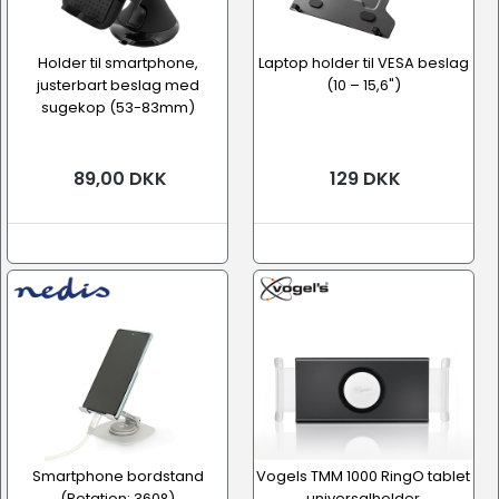
Holder til smartphone,
Laptop holder til VESA beslag
justerbart beslag med
(10 – 15,6")
sugekop (53-83mm)
89,00 DKK
129 DKK
Smartphone bordstand
Vogels TMM 1000 RingO tablet
(Rotation: 360°)
universalholder