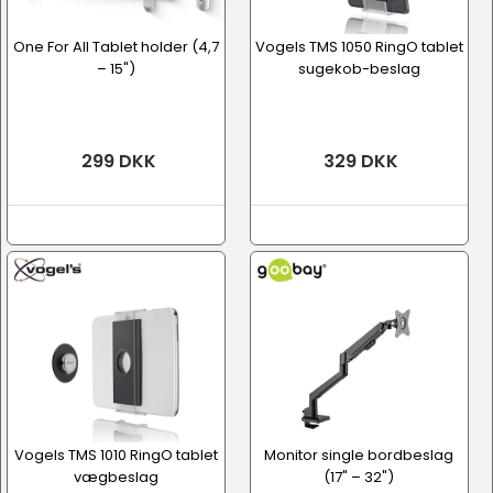
One For All Tablet holder (4,7
Vogels TMS 1050 RingO tablet
– 15")
sugekob-beslag
299 DKK
329 DKK
Vogels TMS 1010 RingO tablet
Monitor single bordbeslag
vægbeslag
(17" – 32")