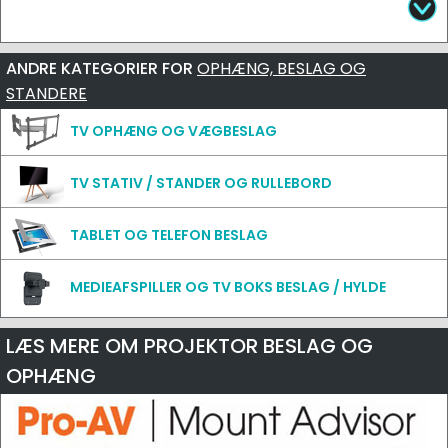
ANDRE KATEGORIER FOR
OPHÆNG, BESLAG OG
STANDERE
TV OPHÆNG OG VÆGBESLAG
TV STATIV / STANDER OG RULLEBORD
TABLET OG TELEFON BESLAG
MEDIEAFSPILLER OG TV BOKS BESLAG / HYLDE
LÆS MERE OM PROJEKTOR BESLAG OG
OPHÆNG