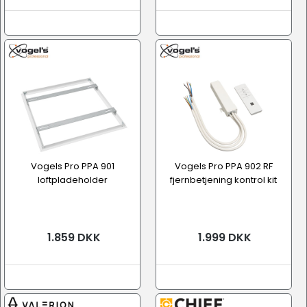
Vogels Pro PPA 901
Vogels Pro PPA 902 RF
loftpladeholder
fjernbetjening kontrol kit
1.859 DKK
1.999 DKK