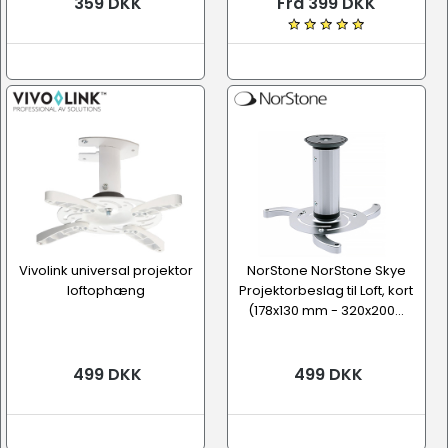
359 DKK
Fra 399 DKK
Vivolink universal projektor
NorStone NorStone Skye
loftophæng
Projektorbeslag til Loft, kort
(178x130 mm - 320x200...
499 DKK
499 DKK