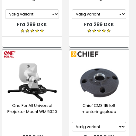
Fra 289 DKK
Fra 289 DKK
One For All Universal
Chief CMS 115 loft
Projektor Mount WM 5320
monteringsplade