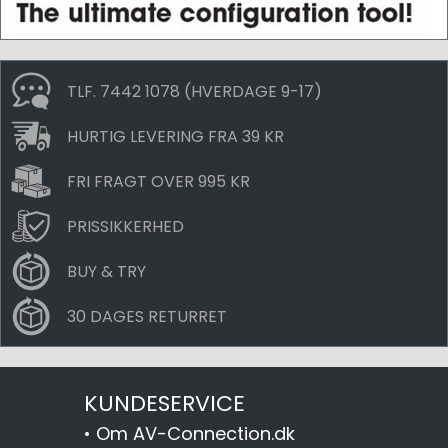
TLF. 7442 1078 (HVERDAGE 9-17)
HURTIG LEVERING FRA 39 KR
FRI FRAGT OVER 995 KR
PRISSIKKERHED
BUY & TRY
30 DAGES RETURRET
KUNDESERVICE
•
Om AV-Connection.dk