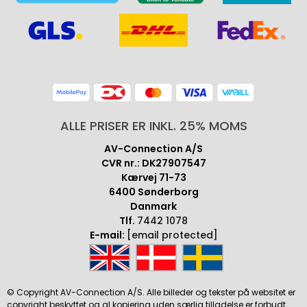
ALLE PRISER ER INKL. 25% MOMS
AV-Connection A/S
CVR nr.: DK27907547
Kærvej 71-73
6400 Sønderborg
Danmark
Tlf.
7442 1078
E-mail:
[email protected]
© Copyright AV-Connection A/S. Alle billeder og tekster på websitet er
copyright beskyttet og al kopiering uden særlig tilladelse er forbudt.