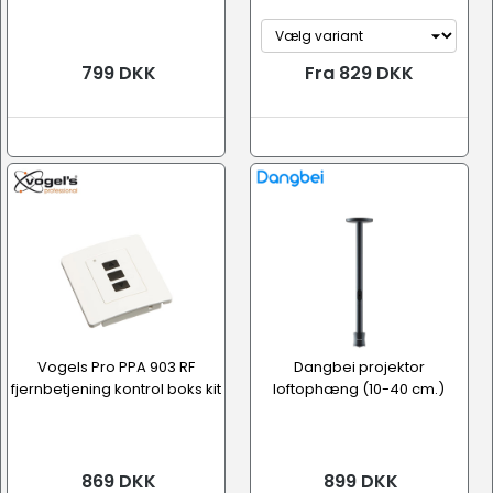
799 DKK
Fra 829 DKK
Vogels Pro PPA 903 RF
Dangbei projektor
fjernbetjening kontrol boks kit
loftophæng (10-40 cm.)
869 DKK
899 DKK