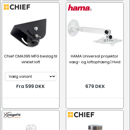
Chief CMA395 MFG beslag til
HAMA Universal projektor
vinklet loft
væg- og loftophæng | Hvid
Fra 599 DKK
679 DKK