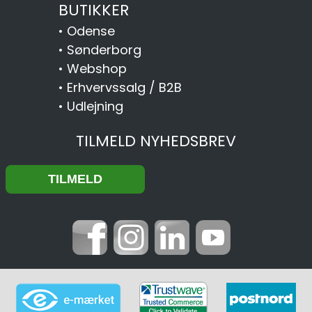
BUTIKKER
•
Odense
•
Sønderborg
•
Webshop
•
Erhvervssalg / B2B
•
Udlejning
TILMELD NYHEDSBREV