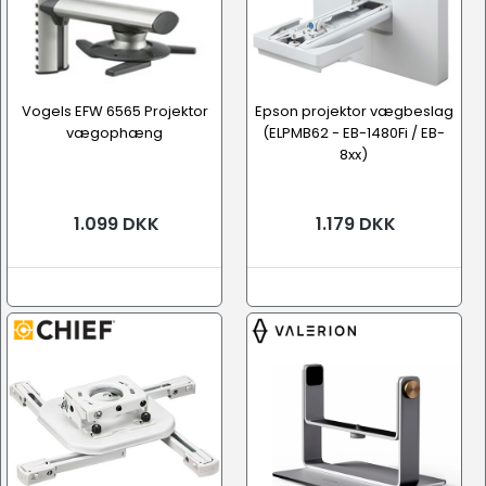
Vogels EFW 6565 Projektor
Epson projektor vægbeslag
vægophæng
(ELPMB62 - EB-1480Fi / EB-
8xx)
1.099 DKK
1.179 DKK