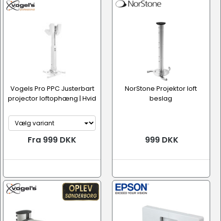
Vogels Pro PPC Justerbart
NorStone Projektor loft
projector loftophæng | Hvid
beslag
Fra 999 DKK
999 DKK