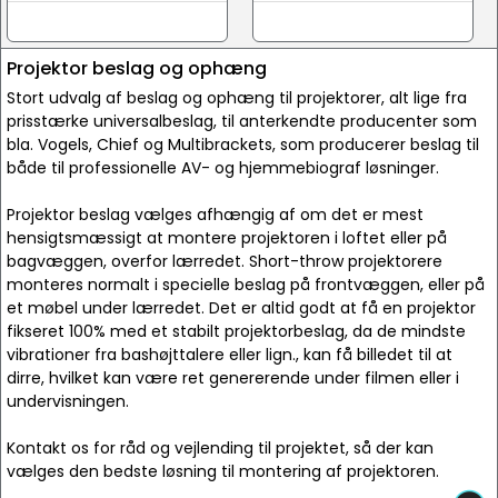
Projektor beslag og ophæng
Stort udvalg af beslag og ophæng til projektorer, alt lige fra
prisstærke universalbeslag, til anterkendte producenter som
bla. Vogels, Chief og Multibrackets, som producerer beslag til
både til professionelle AV- og hjemmebiograf løsninger.
Projektor beslag vælges afhængig af om det er mest
hensigtsmæssigt at montere projektoren i loftet eller på
bagvæggen, overfor lærredet. Short-throw projektorere
monteres normalt i specielle beslag på frontvæggen, eller på
et møbel under lærredet. Det er altid godt at få en projektor
fikseret 100% med et stabilt projektorbeslag, da de mindste
vibrationer fra bashøjttalere eller lign., kan få billedet til at
dirre, hvilket kan være ret genererende under filmen eller i
undervisningen.
Kontakt os for råd og vejlending til projektet, så der kan
vælges den bedste løsning til montering af projektoren.