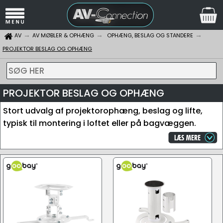
AV
AV MØBLER & OPHÆNG
OPHÆNG, BESLAG OG STANDERE
PROJEKTOR BESLAG OG OPHÆNG
SØG HER
PROJEKTOR BESLAG OG OPHÆNG
Stort udvalg af projektorophæng, beslag og lifte,
typisk til montering i loftet eller på bagvæggen.