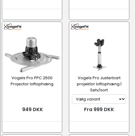
Vogels Pro PPC 2500
Vogels Pro Justerbart
Projector loftophæng
projektor loftophæng |
Sølv/sort
949 DKK
Fra 999 DKK