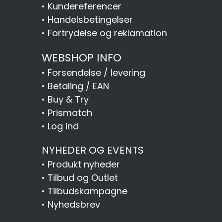
•
Kundereferencer
•
Handelsbetingelser
•
Fortrydelse og reklamation
WEBSHOP INFO
•
Forsendelse / levering
•
Betaling / EAN
•
Buy & Try
•
Prismatch
•
Log ind
NYHEDER OG EVENTS
•
Produkt nyheder
•
Tilbud og Outlet
•
Tilbudskampagne
•
Nyhedsbrev