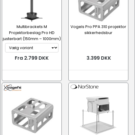
Multibrackets M
Vogels Pro PPA 310 projektor
Projektorbeslag Pro HD
sikkerhedsbur
justerbart (150mm – 1000mm)
Fra 2.799 DKK
3.399 DKK