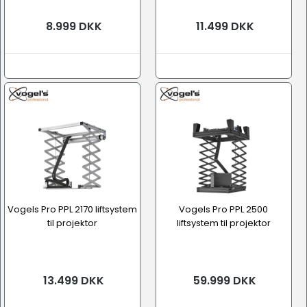
8.999 DKK
11.499 DKK
Vogels Pro PPL 2170 liftsystem
Vogels Pro PPL 2500
til projektor
liftsystem til projektor
13.499 DKK
59.999 DKK