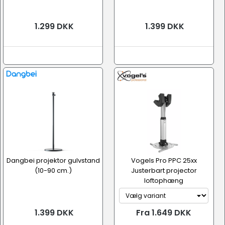
1.299 DKK
1.399 DKK
Dangbei projektor gulvstand
Vogels Pro PPC 25xx
(10-90 cm.)
Justerbart projector
loftophæng
1.399 DKK
Fra 1.649 DKK