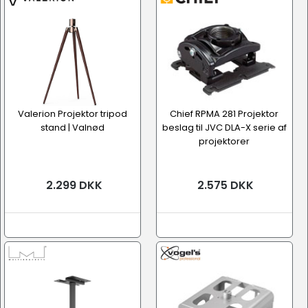
Valerion Projektor tripod
Chief RPMA 281 Projektor
stand | Valnød
beslag til JVC DLA-X serie af
projektorer
2.299 DKK
2.575 DKK