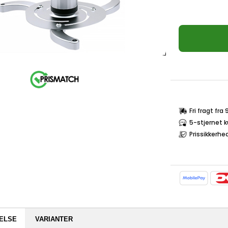
Fri fragt fra
5-stjernet 
Prissikkerhe
ELSE
VARIANTER