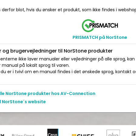
 derfor blot, hvis du ønsker et produkt, som ikke findes i websho
PRISMATCH på NorStone
 og brugervejledninger til NorStone produkter
nterne ikke laver manualer eller vejledninger på alle sprog, kan
manual på lokalt sprog til varen.
du er i tvivl om en manual findes i det ønskede sprog, kontakt os 
alle NorStone produkter hos AV-Connection
il NorStone´s website