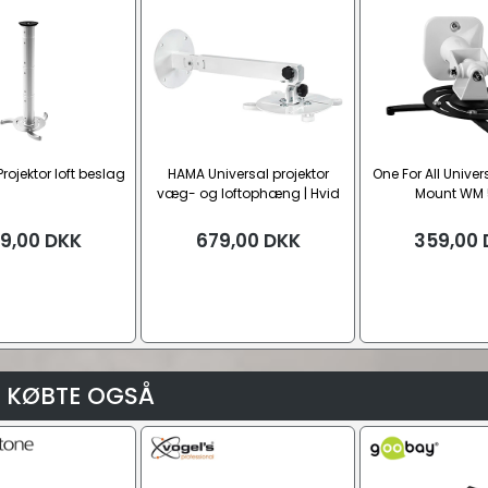
rojektor loft beslag
HAMA Universal projektor
One For All Univer
væg- og loftophæng | Hvid
Mount WM 
9,00
DKK
679,00
DKK
359,00
 KØBTE OGSÅ