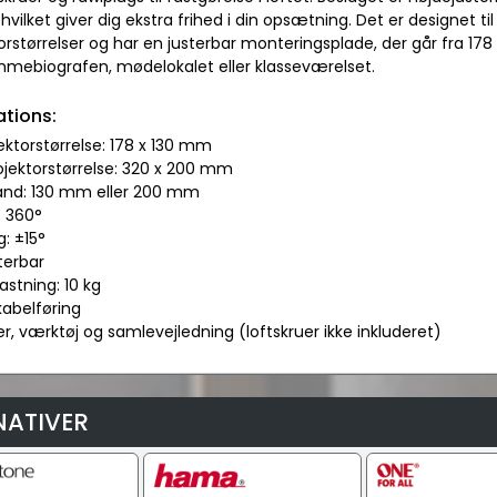
hvilket giver dig ekstra frihed i din opsætning. Det er designet 
orstørrelser og har en justerbar monteringsplade, der går fra 178 
mebiografen, mødelokalet eller klasseværelset.
ations:
jektorstørrelse: 178 x 130 mm
ojektorstørrelse: 320 x 200 mm
tand: 130 mm eller 200 mm
: 360°
: ±15°
terbar
astning: 10 kg
 kabelføring
ruer, værktøj og samlevejledning (loftskruer ikke inkluderet)
NATIVER