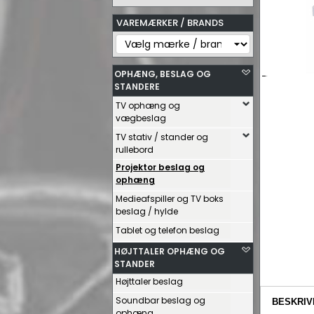
VAREMÆRKER / BRANDS
OPHÆNG, BESLAG OG
STANDERE
TV ophæng og
vægbeslag
TV stativ / stander og
rullebord
Projektor beslag og
ophæng
Medieafspiller og TV boks
beslag / hylde
Tablet og telefon beslag
HØJTTALER OPHÆNG OG
STANDER
Højttaler beslag
Soundbar beslag og
BESKRIV
ophæng