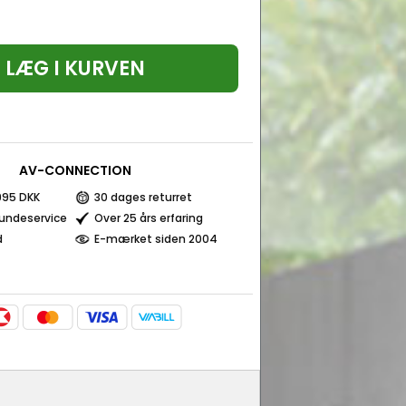
LÆG I KURVEN
AV-CONNECTION
 995 DKK
30 dages returret
kundeservice
Over 25 års erfaring
d
E-mærket siden 2004