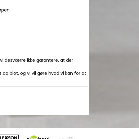
ppen.
 vi desværre ikke garantere, at der
da blot, og vi vil gøre hvad vi kan for at