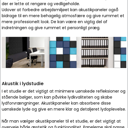
der er lette at rengøre og vedligeholde.
Udover at forbedre arbejdsmiljøet kan akustikpaneler også
bidrage til en mere behagelig atmosfære og give rummet et
mere professionelt look. De kan være en vigtig del af
indretningen og give rummet et personligt præg.
Akustik i lydstudie
I et studie er det vigtigt at minimere uønskede refleksioner og
stående bølger, som kan påvirke lydkvaliteten og skabe
lydforvrængninger. Akustikpaneler kan absorbere disse
uønskede lyde og give en mere klar og detaljeret lydoplevelse.
Når man vælger akustikpaneler til et studie, er det vigtigt at
overveje både æstetik og funktionalitet. Panelerne skal passe