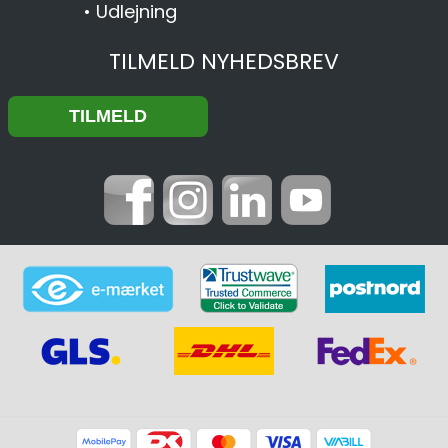
•
Udlejning
TILMELD NYHEDSBREV