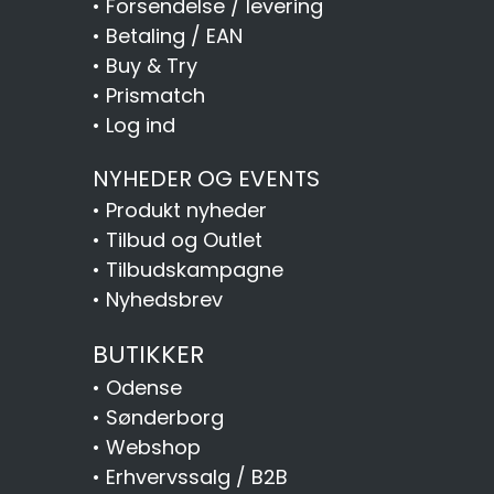
•
Forsendelse / levering
•
Betaling / EAN
•
Buy & Try
•
Prismatch
•
Log ind
NYHEDER OG EVENTS
•
Produkt nyheder
•
Tilbud og Outlet
•
Tilbudskampagne
•
Nyhedsbrev
BUTIKKER
•
Odense
•
Sønderborg
•
Webshop
•
Erhvervssalg / B2B