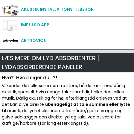
AKUSTIK INSTALLATIONS TILBEHØR
IMPULSO APP
ARTNOVION
LÆS MERE OM LYD ABSORBENTER |
LYDABSORBERENDE PANELER
Hva? Hvad siger du...?!
Vi kender det alle sammen fra store, hårde rum med dårlig
akustik, specielt hvis mange taler samtidigt eller der spilles
musik. Dårlig akustik og for høj efterklangstid opleves ved at
det kan blive direkte
ubehageligt at tale sammen eller lytte
til musik
, da lydrefleksionerne fra hårde/glatte vægge og
gulve ødelægger den direkte lyd og tale, ved at være for
kraftige/hørbare (for lang efterklangstid).