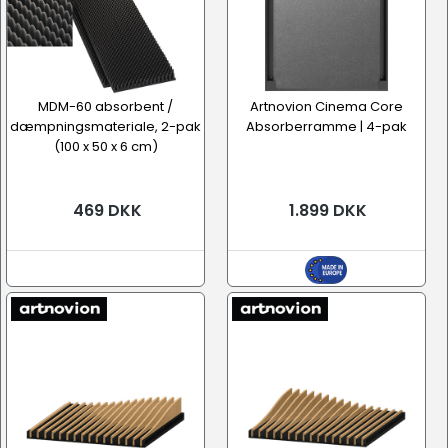
MDM-60 absorbent /
Artnovion Cinema Core
dæmpningsmateriale, 2-pak
Absorberramme | 4-pak
(100 x 50 x 6 cm)
469 DKK
1.899 DKK