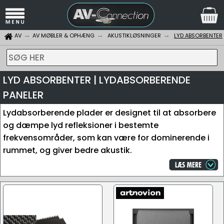
AV
AV MØBLER & OPHÆNG
AKUSTIKLØSNINGER
LYD ABSORBENTER
SØG HER
LYD ABSORBENTER | LYDABSORBERENDE
PANELER
Lydabsorberende plader er designet til at absorbere
og dæmpe lyd refleksioner i bestemte
frekvensområder, som kan være for dominerende i
rummet, og giver bedre akustik.