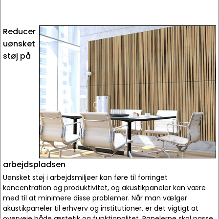
Reducer
uønsket
støj på
arbejdspladsen
Uønsket støj i arbejdsmiljøer kan føre til forringet
koncentration og produktivitet, og akustikpaneler kan være
med til at minimere disse problemer. Når man vælger
akustikpaneler til erhverv og institutioner, er det vigtigt at
overveje både æstetik og funktionalitet. Panelerne skal passe