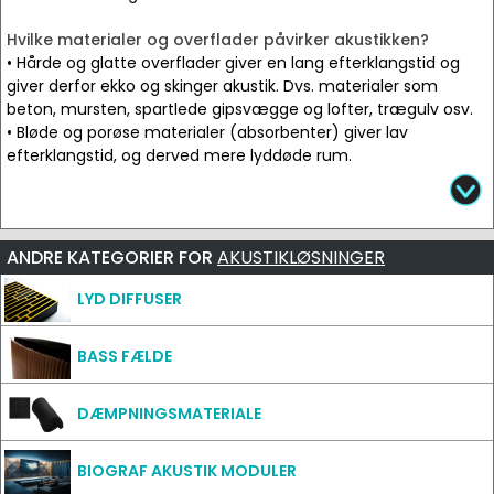
Hvilke materialer og overflader påvirker akustikken?
• Hårde og glatte overflader giver en lang efterklangstid og
giver derfor ekko og skinger akustik. Dvs. materialer som
beton, mursten, spartlede gipsvægge og lofter, trægulv osv.
• Bløde og porøse materialer (absorbenter) giver lav
efterklangstid, og derved mere lyddøde rum.
ANDRE KATEGORIER FOR
AKUSTIKLØSNINGER
LYD DIFFUSER
BASS FÆLDE
DÆMPNINGSMATERIALE
BIOGRAF AKUSTIK MODULER