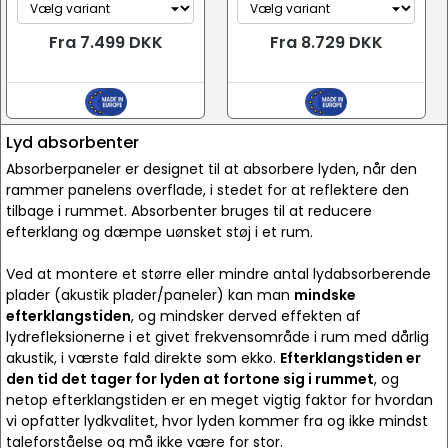
Fra 7.499 DKK
Fra 8.729 DKK
Lyd absorbenter
Absorberpaneler er designet til at absorbere lyden, når den
rammer panelens overflade, i stedet for at reflektere den
tilbage i rummet. Absorbenter bruges til at reducere
efterklang og dæmpe uønsket støj i et rum.
Ved at montere et større eller mindre antal lydabsorberende
plader (akustik plader/paneler) kan man
mindske
efterklangstiden
, og mindsker derved effekten af
lydrefleksionerne i et givet frekvensområde i rum med dårlig
akustik, i værste fald direkte som ekko.
Efterklangstiden er
den tid det tager for lyden at fortone sig i rummet
, og
netop efterklangstiden er en meget vigtig faktor for hvordan
vi opfatter lydkvalitet, hvor lyden kommer fra og ikke mindst
taleforståelse og må ikke være for stor.