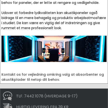
behov for paneler, der er lette at rengøre og vedligeholde.
Udover at forbedre lydkvaliteten kan akustikpaneler også
bidrage til en mere behagelig og produktiv arbejdsatmosfære
i studiet. De kan være en vigtig del af indretningen og give
rummet et mere professionelt look.
Kontakt os for vejledning omkring valg at absorbenter og
akustikplader til netop dit behov.
TLF. 7442 1078 (HVERDAGE 9-17)
HURTIG LEVERING FRA 39 KR