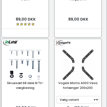
89,00 DKK
89,00 DKK
Skruesæt 68 dele til TV-
Vogels Momo A003 Vesa
vægbeslag
forlænger 200x200