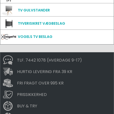
TV GULVSTANDER
TYVERISIKRET VÆGBESLAG
VOGELS TV BESLAG
TLF. 7442 1078 (HVERDAGE 9-17)
HURTIG LEVERING FRA 39 KR
FRI FRAGT OVER 995 KR
PRISSIKKERHED
BUY & TRY