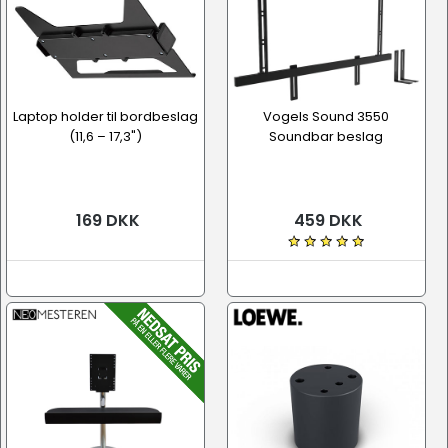
Laptop holder til bordbeslag
Vogels Sound 3550
(11,6 – 17,3")
Soundbar beslag
169 DKK
459 DKK