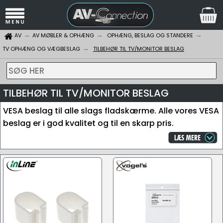
AV
AV MØBLER & OPHÆNG
OPHÆNG, BESLAG OG STANDERE
TV OPHÆNG OG VÆGBESLAG
TILBEHØR TIL TV/MONITOR BESLAG
SØG HER
TILBEHØR TIL TV/MONITOR BESLAG
VESA beslag til alle slags fladskærme. Alle vores VESA
beslag er i god kvalitet og til en skarp pris.