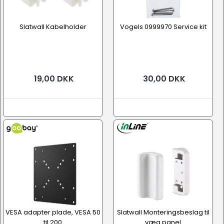
Slatwall Kabelholder
Vogels 0999970 Service kit
19,00 DKK
30,00 DKK
VESA adapter plade, VESA 50
Slatwall Monteringsbeslag til
til 200
væg panel