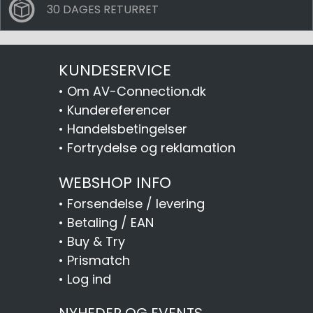
30 DAGES RETURRET
KUNDESERVICE
•
Om AV-Connection.dk
•
Kundereferencer
•
Handelsbetingelser
•
Fortrydelse og reklamation
WEBSHOP INFO
•
Forsendelse / levering
•
Betaling / EAN
•
Buy & Try
•
Prismatch
•
Log ind