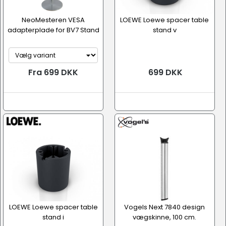
NeoMesteren VESA
LOEWE Loewe spacer table
adapterplade for BV7 Stand
stand v
Fra 699 DKK
699 DKK
LOEWE Loewe spacer table
Vogels Next 7840 design
stand i
vægskinne, 100 cm.