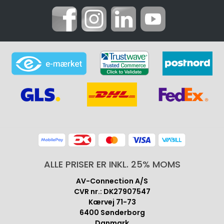
ALLE PRISER ER INKL. 25% MOMS
AV-Connection A/S
CVR nr.: DK27907547
Kærvej 71-73
6400 Sønderborg
Danmark