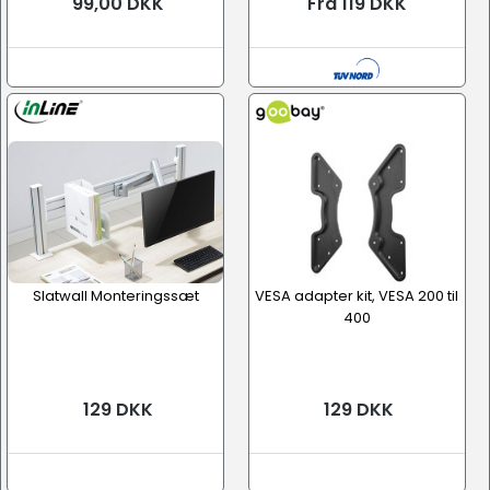
99,00 DKK
Fra 119 DKK
Slatwall Monteringssæt
VESA adapter kit, VESA 200 til
400
129 DKK
129 DKK