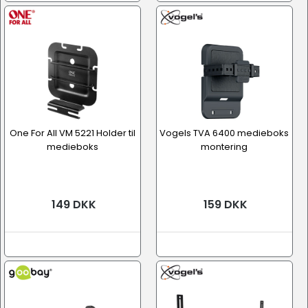
One For All VM 5221 Holder til
Vogels TVA 6400 medieboks
medieboks
montering
149 DKK
159 DKK