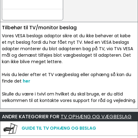
Tilbehør til TV/monitor beslag
Vores VESA beslags adaptor sikre at du ikke behøver at købe
et nyt beslag fordi du har fået nyt TV. Med en VESA beslags
adapter monterer du blot adapteren bag på TV, via TVs VESA
mål og dernæst tilføjes blot vægbeslaget til adapteren. Det
kan ikke blive meget lettere.
Hvis du leder efter et TV vægbeslag eller ophæng så kan du
finde det
her
Skulle du være i tvivl om hvilket du skal bruge, er du altid
velkommen til at kontakte vores support for råd og vejledning.
ANDRE KATEGORIER FOR
TV OPHÆNG OG VÆGBESLAG
GUIDE TIL TV OPHÆNG OG BESLAG