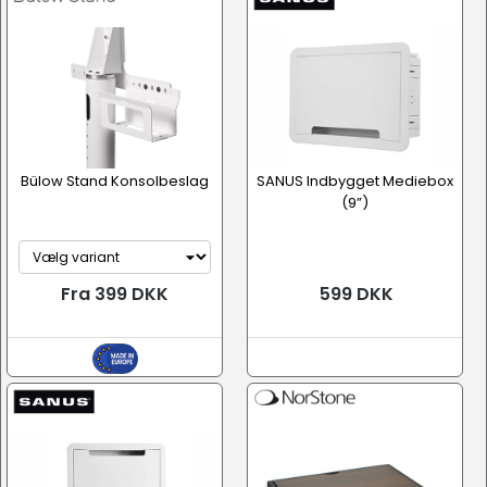
Bülow Stand Konsolbeslag
SANUS Indbygget Mediebox
(9”)
Fra 399 DKK
599 DKK