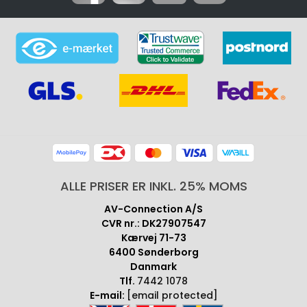
ALLE PRISER ER INKL. 25% MOMS
AV-Connection A/S
CVR nr.: DK27907547
Kærvej 71-73
6400 Sønderborg
Danmark
Tlf.
7442 1078
E-mail:
[email protected]