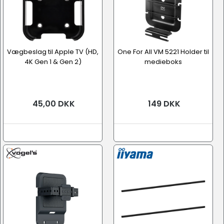
Vægbeslag til Apple TV (HD,
One For All VM 5221 Holder til
4K Gen 1 & Gen 2)
medieboks
45,00 DKK
149 DKK