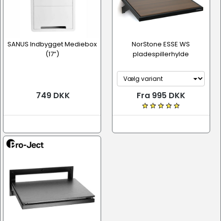
SANUS Indbygget Mediebox
NorStone ESSE WS
(17”)
pladespillerhylde
749 DKK
Fra 995 DKK