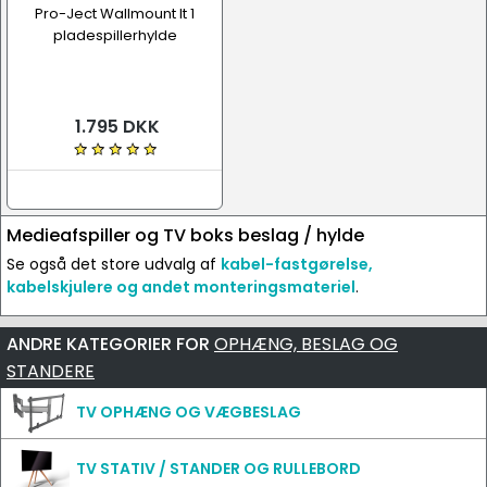
Pro-Ject Wallmount It 1
pladespillerhylde
1.795 DKK
Medieafspiller og TV boks beslag / hylde
Se også det store udvalg af
kabel-fastgørelse,
kabelskjulere og andet monteringsmateriel
.
ANDRE KATEGORIER FOR
OPHÆNG, BESLAG OG
STANDERE
TV OPHÆNG OG VÆGBESLAG
TV STATIV / STANDER OG RULLEBORD