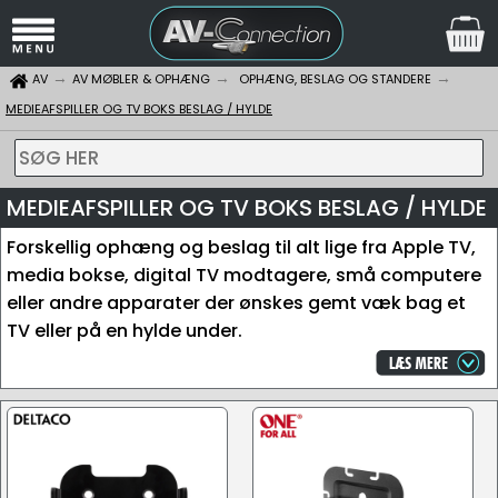
AV
AV MØBLER & OPHÆNG
OPHÆNG, BESLAG OG STANDERE
MEDIEAFSPILLER OG TV BOKS BESLAG / HYLDE
SØG HER
MEDIEAFSPILLER OG TV BOKS BESLAG / HYLDE
Forskellig ophæng og beslag til alt lige fra Apple TV,
media bokse, digital TV modtagere, små computere
eller andre apparater der ønskes gemt væk bag et
TV eller på en hylde under.