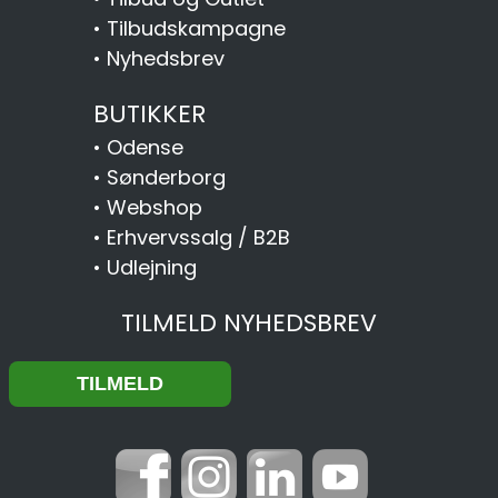
•
Tilbudskampagne
•
Nyhedsbrev
BUTIKKER
•
Odense
•
Sønderborg
•
Webshop
•
Erhvervssalg / B2B
•
Udlejning
TILMELD NYHEDSBREV