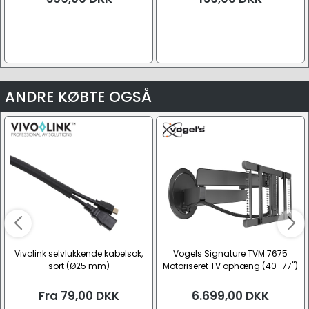
ANDRE KØBTE OGSÅ
Vivolink selvlukkende kabelsok,
Vogels Signature TVM 7675
sort (Ø25 mm)
Motoriseret TV ophæng (40–77")
Fra
79,00
DKK
6.699,00
DKK