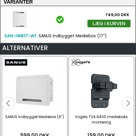
VARIANTER
749,00 DKK
LÆG I KURVEN
SAN-IWB17-W1:
SANUS Indbygget Mediebox (17”)
ALTERNATIVER
SANUS Indbygget Mediebox (9”)
Vogels TVA 6400 medieboks
montering
599,00
DKK
159,00
DKK