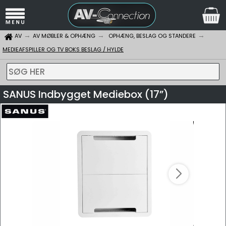
AV
AV MØBLER & OPHÆNG
OPHÆNG, BESLAG OG STANDERE
MEDIEAFSPILLER OG TV BOKS BESLAG / HYLDE
SØG HER
SANUS Indbygget Mediebox (17”)