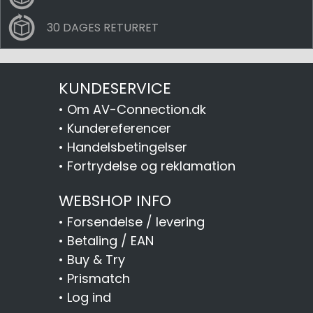
30 DAGES RETURRET
KUNDESERVICE
•
Om AV-Connection.dk
•
Kundereferencer
•
Handelsbetingelser
•
Fortrydelse og reklamation
WEBSHOP INFO
•
Forsendelse / levering
•
Betaling / EAN
•
Buy & Try
•
Prismatch
•
Log ind