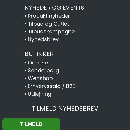
NYHEDER OG EVENTS
•
Produkt nyheder
•
Tilbud og Outlet
•
Tilbudskampagne
•
Nyhedsbrev
BUTIKKER
•
Odense
•
Sønderborg
•
Webshop
•
Erhvervssalg / B2B
•
Udlejning
TILMELD NYHEDSBREV