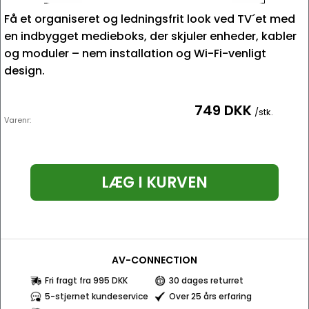
Få et organiseret og ledningsfrit look ved TV´et med
en indbygget medieboks, der skjuler enheder, kabler
og moduler – nem installation og Wi-Fi-venligt
design.
749 DKK
/stk.
Varenr:
LÆG I KURVEN
AV-CONNECTION
Fri fragt fra 995 DKK
30 dages returret
5-stjernet kundeservice
Over 25 års erfaring