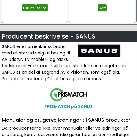
1,00 m.
25 m.
Sort
Producent beskrivelse - SANUS
SANUS er et amerikansk brand
med et stor ud valg af beslag til
AV udstyr, TV møbler- og racks,
fladskærms-ophæng, højttalere standere og meget mere.
SANUS er en del af Legrand AV divisionen, som også bla.
Projecta lærreder og Chief beslag som brands.
PRISMATCH på SANUS
Manualer og brugervejledninger til SANUS produkter
Da producenterne ikke laver manualer eller vejledninger på
alle sprog, kan vi desværre ikke garantere, at der medfølger