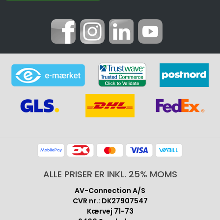
ALLE PRISER ER INKL. 25% MOMS
AV-Connection A/S
CVR nr.: DK27907547
Kærvej 71-73